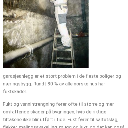
garasjeanlegg er et stort problem i de fleste boliger og
næringsbygg. Rundt 80 % av alle norske hus har
fuktskader.
Fukt og vannintrengning fører ofte til større og mer
omfattende skader på bygningen, hvis de riktige
tiltakene ikke blir utført i tide. Fukt fører til saltutslag,
flekker, malingsavskalling, mugg og lukt, og det kan også