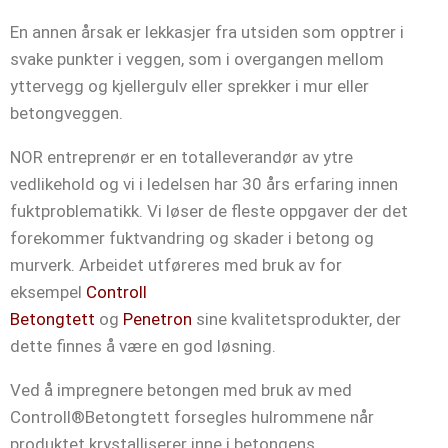
En annen årsak er lekkasjer fra utsiden som opptrer i
svake punkter i veggen, som i overgangen mellom
yttervegg og kjellergulv eller sprekker i mur eller
betongveggen.
NOR entreprenør er en totalleverandør av ytre
vedlikehold og vi i ledelsen har 30 års erfaring innen
fuktproblematikk. Vi løser de fleste oppgaver der det
forekommer fuktvandring og skader i betong og
murverk. Arbeidet utføreres med bruk av for
eksempel
Controll
Betongtett
og
Penetron
sine kvalitetsprodukter, der
dette finnes å være en god løsning.
Ved å impregnere betongen med bruk av med
Controll®Betongtett forsegles hulrommene når
produktet krystalliserer inne i betongens