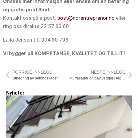
Ønskes mer informasjon eller ønske om en befaring
og gratis pristilbud.
Kontakt oss på e-post:
post@norentreprenor.no
eller
ring oss direkte 22 57 83 60.
Laila Jensen tlf. 994 80 798
Vi bygger på KOMPETANSE, KVALITET OG TILLIT!
FORRIGE INNLEGG
NESTE INNLEGG
Utbedring av betongskader
Murfasader og gavlvegger i teglstein
Nyheter