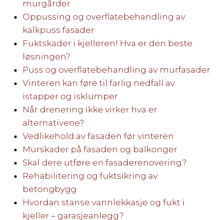
murgårder
Oppussing og overflatebehandling av
kalkpuss fasader
Fuktskader i kjelleren! Hva er den beste
løsningen?
Puss og overflatebehandling av murfasader
Vinteren kan føre til farlig nedfall av
istapper og isklumper
Når drenering ikke virker hva er
alternativene?
Vedlikehold av fasaden før vinteren
Murskader på fasaden og balkonger
Skal dere utføre en fasaderenovering?
Rehabilitering og fuktsikring av
betongbygg
Hvordan stanse vannlekkasje og fukt i
kjeller – garasjeanlegg?