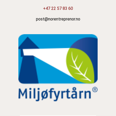
+47 22 57 83 60
post@norentreprenor.no