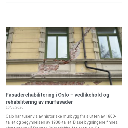
Fasaderehabilitering i Oslo – vedlikehold og
rehabilitering av murfasader
16/03/2026
Oslo har tusenvis av historiske murbygg fra slutten av 1800-
tallet og begynnelsen av 1900-tallet. Disse bygningene finnes