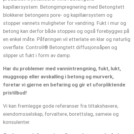
kapillærsystem. Betongimpregnering med Betongtett
blokkerer betongens pore- og kapillærsystem og
stopper vannets muligheter for vandring. Fukt i mur og
betong kan derfor både stoppes og også forebygges på
en enkel måte. Påføringen vil etterlate en klar og naturlig
overflate. Controll® Betongtett diffusjonsåpen og
slipper ut fukt i form av damp.
Har du problemer med vannintrengning, fukt, lukt,
muggsopp eller avskalling i betong og murverk,
foretar vi gjerne en befaring og gir et uforpliktende
pristilbud!
Vi kan fremlegge gode referanser fra tiltakshavere,
eiendomsselskap, forvaltere, borettslag, sameie og
konsulenter.