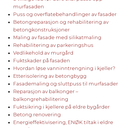
murfasaden
Puss og overflatebehandlinger av fasader
Betongreparasjon og rehabilitering av
betongkonstruksjoner
Maling av fasade med silikatmaling
Rehabilitering av parkeringshus
Vedlikehold av murgård
Fuktskader på fasaden
Hvordan løse vanninntrengning i kjeller?
Etterisolering av betongbygg
Fasademaling og sluttpuss til murfasader
Reparasjon av balkonger –
balkongrehabilitering
Fuktsikring i kjellere på eldre bygårder
Betong renovering
Energieffektivisering, ENØK tiltak i eldre