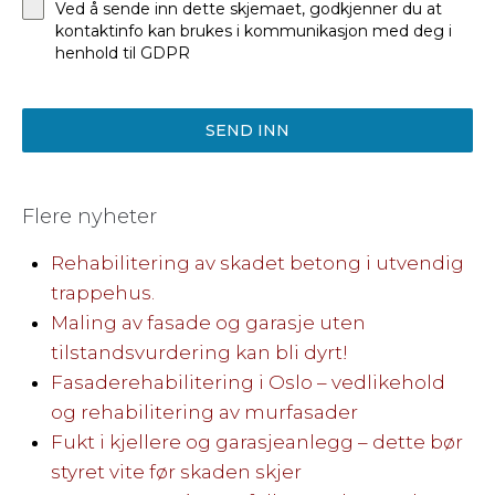
Ved å sende inn dette skjemaet, godkjenner du at
kontaktinfo kan brukes i kommunikasjon med deg i
henhold til GDPR
SEND INN
Flere nyheter
Rehabilitering av skadet betong i utvendig
trappehus.
Maling av fasade og garasje uten
tilstandsvurdering kan bli dyrt!
Fasaderehabilitering i Oslo – vedlikehold
og rehabilitering av murfasader
Fukt i kjellere og garasjeanlegg – dette bør
styret vite før skaden skjer