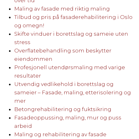
over tid
Maling av fasade med riktig maling
Tilbud og pris på fasaderehabilitering i Oslo
og omegn!
Skifte vinduer i borettslag og sameie uten
stress
Overflatebehandling som beskytter
eiendommen
Profesjonell utendørsmaling med varige
resultater
Utvendig vedlikehold i borettslag og
sameier – Fasade, maling, etterisolering og
mer
Betongrehabilitering og fuktsikring
Fasadeoppussing, maling, mur og puss
arbeid
Maling og rehabilitering av fasade