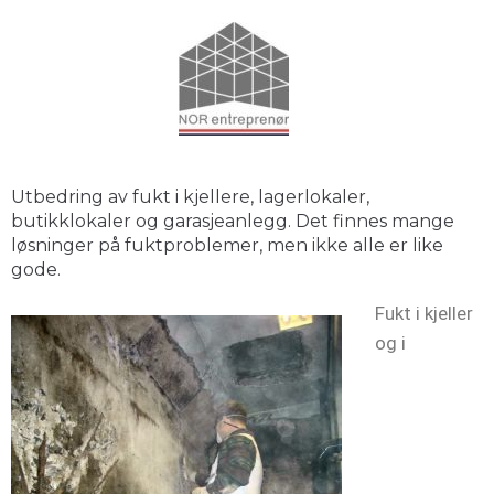
Utbedring av fukt i kjellere, lagerlokaler,
butikklokaler og garasjeanlegg. Det finnes mange
løsninger på fuktproblemer, men ikke alle er like
gode.
Fukt i kjeller
og i