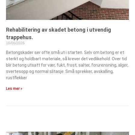
Rehabilitering av skadet betong i utvendig
trappehus.
16/06/2026
Betongskader ser ofte små ut i starten. Selv om betong er et
sterkt og holdbart materiale, så krever det vedlikehold. Over tid
blir betong utsatt for vær, fukt, frost, salter, forurensning, alger,
svertesopp og normal slitasje. Små sprekker, avskalling,
rustflekker
Les mer »