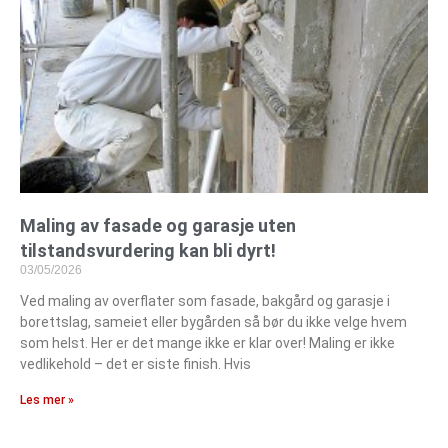
Maling av fasade og garasje uten
tilstandsvurdering kan bli dyrt!
03/05/2026
Ved maling av overflater som fasade, bakgård og garasje i
borettslag, sameiet eller bygården så bør du ikke velge hvem
som helst. Her er det mange ikke er klar over! Maling er ikke
vedlikehold – det er siste finish. Hvis
Les mer »