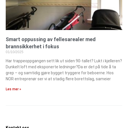
Smart oppussing av fellesarealer med
brannsikkerhet i fokus
01/10/2025
Har trappeoppgangen sett lik ut siden 90-tallet? Lukt i kjelleren?
Dunkelt loft med eksponerte ledninger?Da er det på tide å ta
grep – og samtidig gjøre bygget tryggere for beboerne. Hos
NOR entreprenør ser vi at stadig flere borettslag, sameier
Les mer »
Kontakt oss