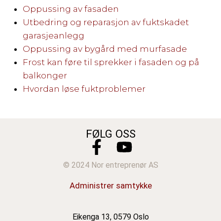
Oppussing av fasaden
Utbedring og reparasjon av fuktskadet
garasjeanlegg
Oppussing av bygård med murfasade
Frost kan føre til sprekker i fasaden og på
balkonger
Hvordan løse fuktproblemer
FØLG OSS
© 2024 Nor entreprenør AS
Administrer samtykke
Eikenga 13, 0579 Oslo