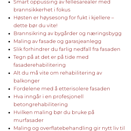
Smart oppussing av fellesarealer med
brannsikkerhet i fokus
Høsten er høysesong for fukt i kjellere –
dette bør du vite!
Brannsikring av bygårder og næringsbygg
Maling av fasade og garasjeanlegg
Slik forhindrer du farlig nedfall fra fasaden
Tegn på at det er på tide med
fasaderehabilitering
Alt du må vite om rehabilitering av
balkonger
Fordelene med å etterisolere fasaden
Hva inngår i en profesjonell
betongrehabilitering
Hvilken maling bør du bruke på
murfasader
Maling og overflatebehandling gir nytt liv til