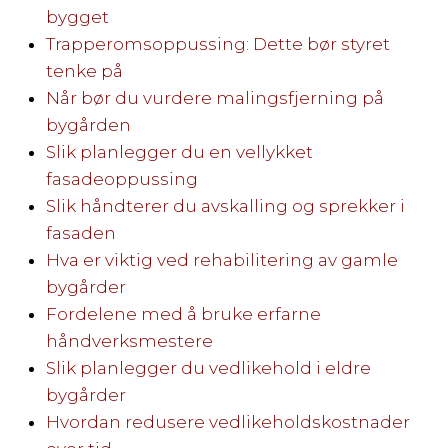
bygget
Trapperomsoppussing: Dette bør styret
tenke på
Når bør du vurdere malingsfjerning på
bygården
Slik planlegger du en vellykket
fasadeoppussing
Slik håndterer du avskalling og sprekker i
fasaden
Hva er viktig ved rehabilitering av gamle
bygårder
Fordelene med å bruke erfarne
håndverksmestere
Slik planlegger du vedlikehold i eldre
bygårder
Hvordan redusere vedlikeholdskostnader