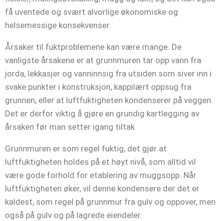
få uventede og svært alvorlige økonomiske og
helsemessige konsekvenser.
Årsaker til fuktproblemene kan være mange. De
vanligste årsakene er at grunnmuren tar opp vann fra
jorda, lekkasjer og vanninnsig fra utsiden som siver inn i
svake punkter i konstruksjon, kappilært oppsug fra
grunnen, eller at luftfuktigheten kondenserer på veggen.
Det er derfor viktig å gjøre en grundig kartlegging av
årsaken før man setter igang tiltak
Grunnmuren er som regel fuktig, det gjør at
luftfuktigheten holdes på et høyt nivå, som alltid vil
være gode forhold for etablering av muggsopp. Når
luftfuktigheten øker, vil denne kondensere der det er
kaldest, som regel på grunnmur fra gulv og oppover, men
også på gulv og på lagrede eiendeler.