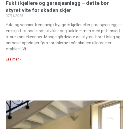
Fukt i kjellere og garasjeanlegg – dette bør
styret vite før skaden skjer
07/11/2025
Fukt og vanninntrengning i byggets kjeller eller garasjeanlegg er
en skjult trussel som utvikler seg sakte – men med potensielt
store konsekvenser. Mange gårdeiere og styrer i borettslag og
sameier oppdager først problemet når skaden allerede er
etablert. Vi i
Les mer »