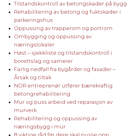
Tilstandskontroll av betongskader på bygg
Rehabilitering av betong og fuktskader i
parkeringshus
Oppussing av trapperom og portrom
Ombygging og oppussing av
næringslokaler
Høst – sjekkliste og tilstandskontroll i
borettslag og sameier
Farlig nedfall fra bygårder og fasader –
Årsak og tiltak
NOR entreprenør utfører bærekraftig
betongrehabilitering
Mur og puss arbeid ved reparasjon av
murverk
Rehabilitering og oppussing av
næringsbygg i mur
8 viktige råd før dere skal pusse opp