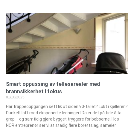
Smart oppussing av fellesarealer med
brannsikkerhet i fokus
01/10/2025
Har trappeoppgangen sett lik ut siden 90-tallet? Lukt i kjelleren?
Dunkelt loft med eksponerte ledninger?Da er det på tide å ta
grep – og samtidig gjøre bygget tryggere for beboerne. Hos
NOR entreprenør ser vi at stadig flere borettslag, sameier