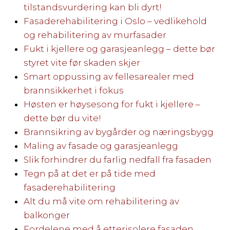
tilstandsvurdering kan bli dyrt!
Fasaderehabilitering i Oslo – vedlikehold
og rehabilitering av murfasader
Fukt i kjellere og garasjeanlegg – dette bør
styret vite før skaden skjer
Smart oppussing av fellesarealer med
brannsikkerhet i fokus
Høsten er høysesong for fukt i kjellere –
dette bør du vite!
Brannsikring av bygårder og næringsbygg
Maling av fasade og garasjeanlegg
Slik forhindrer du farlig nedfall fra fasaden
Tegn på at det er på tide med
fasaderehabilitering
Alt du må vite om rehabilitering av
balkonger
Fordelene med å etterisolere fasaden