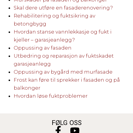
Skal dere utføre en fasaderenovering?
Rehabilitering og fuktsikring av
betongbygg
Hvordan stanse vannlekkasje og fukt i
kjeller – garasjeanlegg?
Oppussing av fasaden
Utbedring og reparasjon av fuktskadet
garasjeanlegg
Oppussing av bygård med murfasade
Frost kan føre til sprekker i fasaden og på
balkonger
Hvordan løse fuktproblemer
FØLG OSS