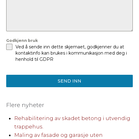
Godkjenn bruk
Ved å sende inn dette skjemaet, godkjenner du at
kontaktinfo kan brukes i kommunikasjon med deg i
henhold til GDPR
SEND INN
Flere nyheter
Rehabilitering av skadet betong i utvendig
trappehus.
Maling av fasade og garasje uten