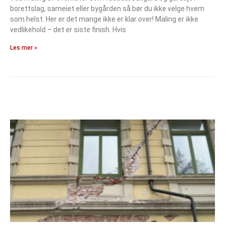
borettslag, sameiet eller bygården så bør du ikke velge hvem
som helst. Her er det mange ikke er klar over! Maling er ikke
vedlikehold – det er siste finish. Hvis
Les mer »