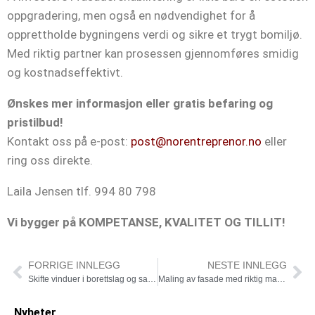
oppgradering, men også en nødvendighet for å
opprettholde bygningens verdi og sikre et trygt bomiljø.
Med riktig partner kan prosessen gjennomføres smidig
og kostnadseffektivt.
Ønskes mer informasjon eller gratis befaring og
pristilbud!
Kontakt oss på e-post:
post@norentreprenor.no
eller
ring oss direkte.
Laila Jensen tlf. 994 80 798
Vi bygger på KOMPETANSE, KVALITET OG TILLIT!
FORRIGE INNLEGG
NESTE INNLEGG
Skifte vinduer i borettslag og sameie uten stress
Maling av fasade med riktig maling
Nyheter