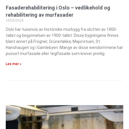
Fasaderehabilitering i Oslo – vedlikehold og
rehabilitering av murfasader
16/03/2026
Oslo har tusenvis av historiske murbygg fra slutten av 1800-
tallet og begynnelsen av 1900-tallet. Disse bygningene finnes
blant annet på Frogner, Grünerløkka, Majorstuen, St.
Hanshaugen og i Gamlebyen. Mange av disse eiendommene har
pusset murfasade eller teglfasade som krever jevnlig
Les mer »