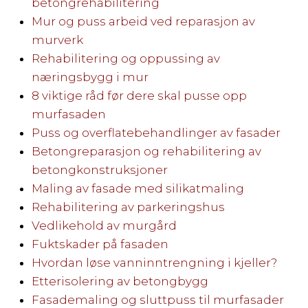
betongrehabilitering
Mur og puss arbeid ved reparasjon av
murverk
Rehabilitering og oppussing av
næringsbygg i mur
8 viktige råd før dere skal pusse opp
murfasaden
Puss og overflatebehandlinger av fasader
Betongreparasjon og rehabilitering av
betongkonstruksjoner
Maling av fasade med silikatmaling
Rehabilitering av parkeringshus
Vedlikehold av murgård
Fuktskader på fasaden
Hvordan løse vanninntrengning i kjeller?
Etterisolering av betongbygg
Fasademaling og sluttpuss til murfasader