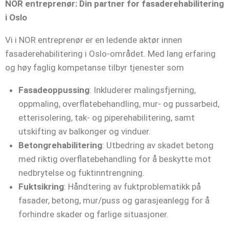
NOR entreprenør: Din partner for fasaderehabilitering
i Oslo
Vi i NOR entreprenør er en ledende aktør innen
fasaderehabilitering i Oslo-området. Med lang erfaring
og høy faglig kompetanse tilbyr tjenester som
Fasadeoppussing
: Inkluderer malingsfjerning,
oppmaling, overflatebehandling, mur- og pussarbeid,
etterisolering, tak- og piperehabilitering, samt
utskifting av balkonger og vinduer. ​
Betongrehabilitering
: Utbedring av skadet betong
med riktig overflatebehandling for å beskytte mot
nedbrytelse og fuktinntrengning. ​
Fuktsikring
: Håndtering av fuktproblematikk på
fasader, betong, mur/puss og garasjeanlegg for å
forhindre skader og farlige situasjoner. ​