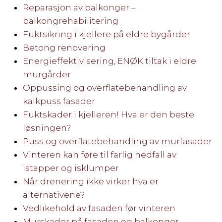
Reparasjon av balkonger –
balkongrehabilitering
Fuktsikring i kjellere på eldre bygårder
Betong renovering
Energieffektivisering, ENØK tiltak i eldre
murgårder
Oppussing og overflatebehandling av
kalkpuss fasader
Fuktskader i kjelleren! Hva er den beste
løsningen?
Puss og overflatebehandling av murfasader
Vinteren kan føre til farlig nedfall av
istapper og isklumper
Når drenering ikke virker hva er
alternativene?
Vedlikehold av fasaden før vinteren
Murskader på fasaden og balkonger