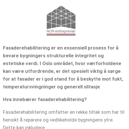
Fasaderehabilitering er en essensiell prosess for å
bevare bygningers strukturelle integritet og
estetiske verdi. I Oslo området, hvor værforholdene
kan være utfordrende, er det spesielt viktig å sørge
for at fasader er i god stand for å beskytte mot fukt,
temperatursvingninger og generell slitasje
.​
Hva innebærer fasaderehabilitering?
Fasaderehabilitering omfatter en rekke tiltak som har til
hensikt å reparere og vedlikeholde bygningens ytre.
Dette kan inkludere:​