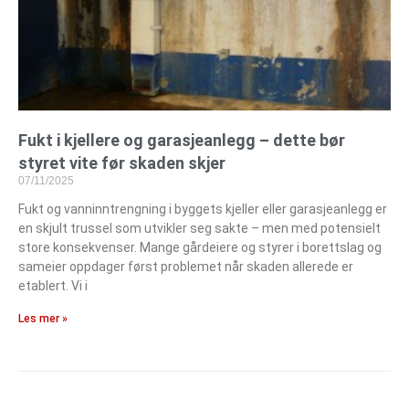
Fukt i kjellere og garasjeanlegg – dette bør
styret vite før skaden skjer
07/11/2025
Fukt og vanninntrengning i byggets kjeller eller garasjeanlegg er
en skjult trussel som utvikler seg sakte – men med potensielt
store konsekvenser. Mange gårdeiere og styrer i borettslag og
sameier oppdager først problemet når skaden allerede er
etablert. Vi i
Les mer »