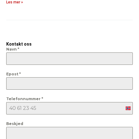
Les mer »
Kontakt oss
Navn
*
Epost
*
Telefonnummer
*
Nor
+47
Beskjed