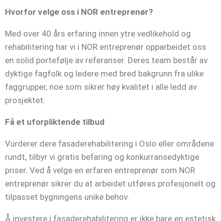
Hvorfor velge oss i NOR entreprenør?
Med over 40 års erfaring innen ytre vedlikehold og
rehabilitering har vi i NOR entreprenør opparbeidet oss
en solid portefølje av referanser. Deres team består av
dyktige fagfolk og ledere med bred bakgrunn fra ulike
faggrupper, noe som sikrer høy kvalitet i alle ledd av
prosjektet.
Få et uforpliktende tilbud
Vurderer dere fasaderehabilitering i Oslo eller områdene
rundt, tilbyr vi gratis befaring og konkurransedyktige
priser. Ved å velge en erfaren entreprenør som NOR
entreprenør sikrer du at arbeidet utføres profesjonelt og
tilpasset bygningens unike behov.
Å investere i fasaderehabilitering er ikke bare en estetisk