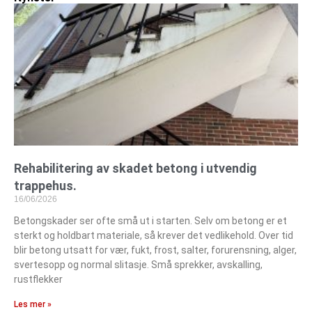
Rehabilitering av skadet betong i utvendig
trappehus.
16/06/2026
Betongskader ser ofte små ut i starten. Selv om betong er et
sterkt og holdbart materiale, så krever det vedlikehold. Over tid
blir betong utsatt for vær, fukt, frost, salter, forurensning, alger,
svertesopp og normal slitasje. Små sprekker, avskalling,
rustflekker
Les mer »