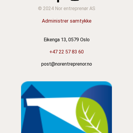
© 2024 Nor entreprenør AS
Administrer samtykke
Eikenga 13, 0579 Oslo
+47 22 57 83 60
post@norentreprenor.no