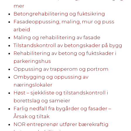
mer
Betongrehabilitering og fuktsikring
Fasadeoppussing, maling, mur og puss
arbeid
Maling og rehabilitering av fasade
Tilstandskontroll av betongskader på bygg
Rehabilitering av betong og fuktskader i
parkeringshus
Oppussing av trapperom og portrom
Ombygging og oppussing av
næringslokaler
Høst – sjekkliste og tilstandskontroll i
borettslag og sameier
Farlig nedfall fra bygårder og fasader –
Årsak og tiltak
NOR entreprenør utfører bærekraftig