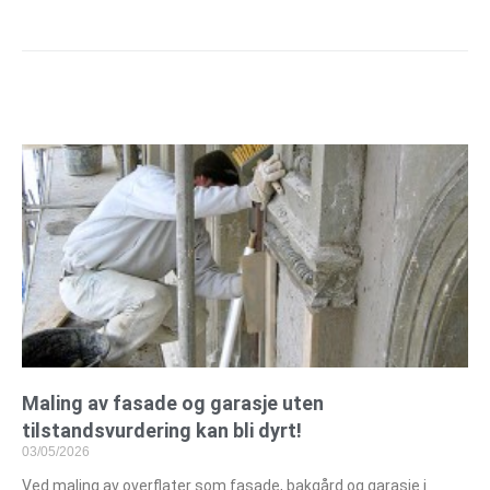
Maling av fasade og garasje uten
tilstandsvurdering kan bli dyrt!
03/05/2026
Ved maling av overflater som fasade, bakgård og garasje i