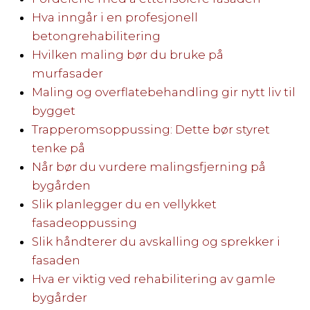
Hva inngår i en profesjonell
betongrehabilitering
Hvilken maling bør du bruke på
murfasader
Maling og overflatebehandling gir nytt liv til
bygget
Trapperomsoppussing: Dette bør styret
tenke på
Når bør du vurdere malingsfjerning på
bygården
Slik planlegger du en vellykket
fasadeoppussing
Slik håndterer du avskalling og sprekker i
fasaden
Hva er viktig ved rehabilitering av gamle
bygårder