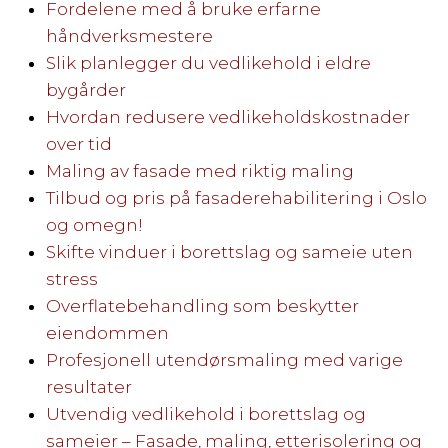
Fordelene med å bruke erfarne
håndverksmestere
Slik planlegger du vedlikehold i eldre
bygårder
Hvordan redusere vedlikeholdskostnader
over tid
Maling av fasade med riktig maling
Tilbud og pris på fasaderehabilitering i Oslo
og omegn!
Skifte vinduer i borettslag og sameie uten
stress
Overflatebehandling som beskytter
eiendommen
Profesjonell utendørsmaling med varige
resultater
Utvendig vedlikehold i borettslag og
sameier – Fasade, maling, etterisolering og