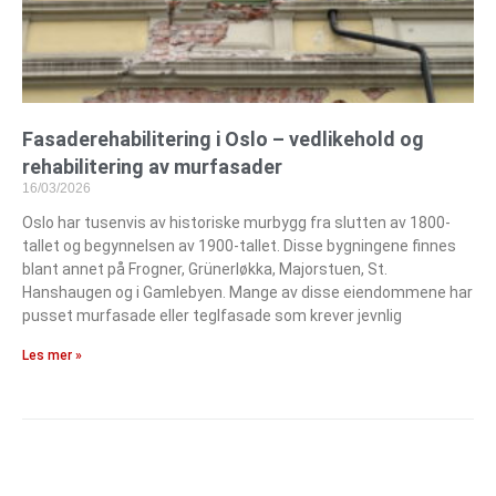
Fasaderehabilitering i Oslo – vedlikehold og
rehabilitering av murfasader
16/03/2026
Oslo har tusenvis av historiske murbygg fra slutten av 1800-
tallet og begynnelsen av 1900-tallet. Disse bygningene finnes
blant annet på Frogner, Grünerløkka, Majorstuen, St.
Hanshaugen og i Gamlebyen. Mange av disse eiendommene har
pusset murfasade eller teglfasade som krever jevnlig
Les mer »