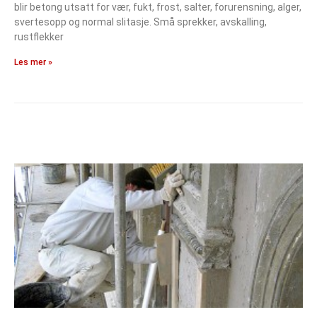
blir betong utsatt for vær, fukt, frost, salter, forurensning, alger,
svertesopp og normal slitasje. Små sprekker, avskalling,
rustflekker
Les mer »