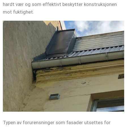
hardt vær og som effektivt beskytter konstruksjonen
mot fuktighet.
Typen av forurensninger som fasader utsettes for