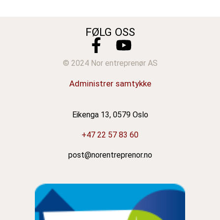
FØLG OSS
© 2024 Nor entreprenør AS
Administrer samtykke
Eikenga 13, 0579 Oslo
+47 22 57 83 60
post@norentreprenor.no