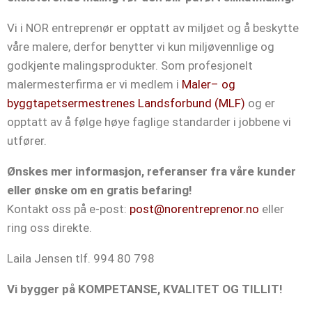
Vi i NOR entreprenør er opptatt av miljøet og å beskytte
våre malere, derfor benytter vi kun miljøvennlige og
godkjente malingsprodukter. Som profesjonelt
malermesterfirma er vi medlem i
Maler– og
byggtapetsermestrenes Landsforbund (MLF)
og er
opptatt av å følge høye faglige standarder i jobbene vi
utfører.
Ønskes mer informasjon, referanser fra våre kunder
eller ønske om en gratis befaring!
Kontakt oss på e-post:
post@norentreprenor.no
eller
ring oss direkte.
Laila Jensen tlf. 994 80 798
Vi bygger på KOMPETANSE, KVALITET OG TILLIT!