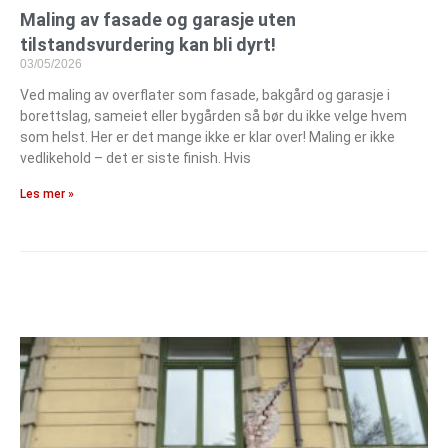
Maling av fasade og garasje uten
tilstandsvurdering kan bli dyrt!
03/05/2026
Ved maling av overflater som fasade, bakgård og garasje i
borettslag, sameiet eller bygården så bør du ikke velge hvem
som helst. Her er det mange ikke er klar over! Maling er ikke
vedlikehold – det er siste finish. Hvis
Les mer »