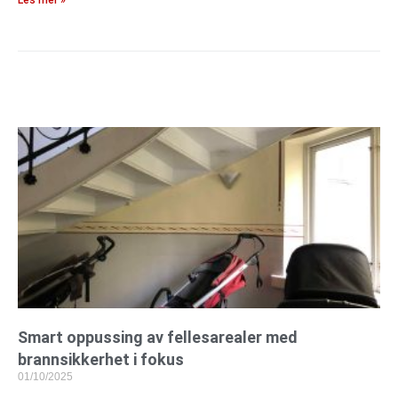
Les mer »
Smart oppussing av fellesarealer med
brannsikkerhet i fokus
01/10/2025