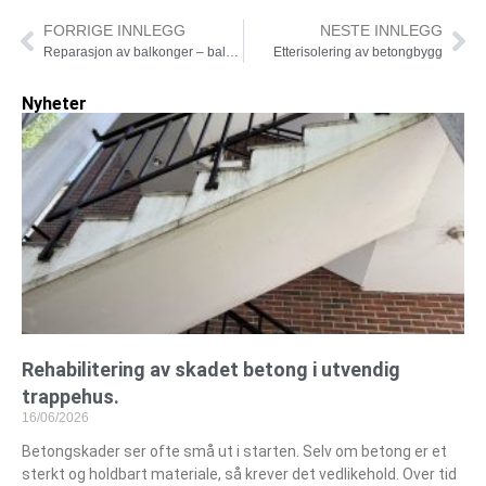
FORRIGE INNLEGG
NESTE INNLEGG
Reparasjon av balkonger – balkongrehabilitering
Etterisolering av betongbygg
Nyheter
Rehabilitering av skadet betong i utvendig
trappehus.
16/06/2026
Betongskader ser ofte små ut i starten. Selv om betong er et
sterkt og holdbart materiale, så krever det vedlikehold. Over tid