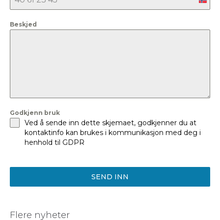
Nor
+47
Beskjed
Godkjenn bruk
Ved å sende inn dette skjemaet, godkjenner du at
kontaktinfo kan brukes i kommunikasjon med deg i
henhold til GDPR
SEND INN
Flere nyheter