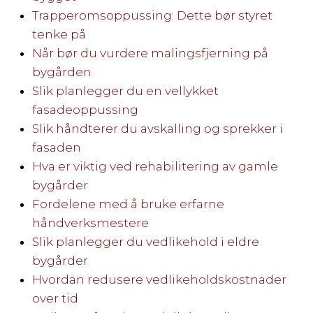
Trapperomsoppussing: Dette bør styret
tenke på
Når bør du vurdere malingsfjerning på
bygården
Slik planlegger du en vellykket
fasadeoppussing
Slik håndterer du avskalling og sprekker i
fasaden
Hva er viktig ved rehabilitering av gamle
bygårder
Fordelene med å bruke erfarne
håndverksmestere
Slik planlegger du vedlikehold i eldre
bygårder
Hvordan redusere vedlikeholdskostnader
over tid