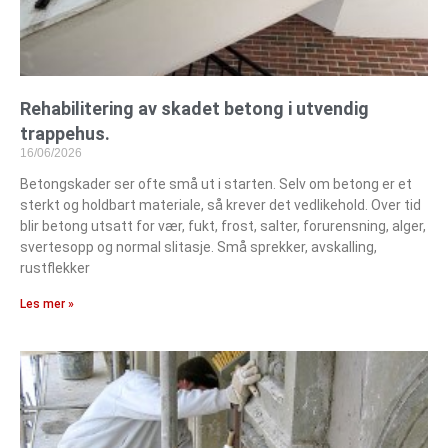
Rehabilitering av skadet betong i utvendig
trappehus.
16/06/2026
Betongskader ser ofte små ut i starten. Selv om betong er et
sterkt og holdbart materiale, så krever det vedlikehold. Over tid
blir betong utsatt for vær, fukt, frost, salter, forurensning, alger,
svertesopp og normal slitasje. Små sprekker, avskalling,
rustflekker
Les mer »