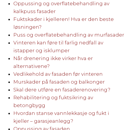
Oppussing og overflatebehandling av
kalkpuss fasader
Fuktskader i kjelleren! Hva er den beste
løsningen?
Puss og overflatebehandling av murfasader
Vinteren kan føre til farlig nedfall av
istapper og isklumper
Når drenering ikke virker hva er
alternativene?
Vedlikehold av fasaden før vinteren
Murskader på fasaden og balkonger
Skal dere utføre en fasaderenovering?
Rehabilitering og fuktsikring av
betongbygg
Hvordan stanse vannlekkasje og fukt i
kjeller – garasjeanlegg?
Oppussing av fasaden