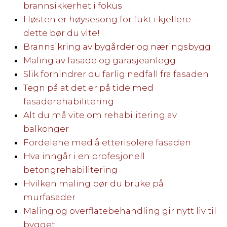
brannsikkerhet i fokus
Høsten er høysesong for fukt i kjellere –
dette bør du vite!
Brannsikring av bygårder og næringsbygg
Maling av fasade og garasjeanlegg
Slik forhindrer du farlig nedfall fra fasaden
Tegn på at det er på tide med
fasaderehabilitering
Alt du må vite om rehabilitering av
balkonger
Fordelene med å etterisolere fasaden
Hva inngår i en profesjonell
betongrehabilitering
Hvilken maling bør du bruke på
murfasader
Maling og overflatebehandling gir nytt liv til
bygget