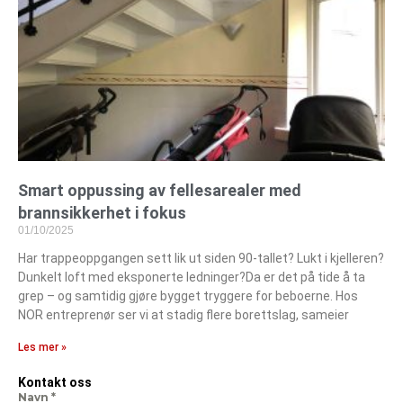
Smart oppussing av fellesarealer med
brannsikkerhet i fokus
01/10/2025
Har trappeoppgangen sett lik ut siden 90-tallet? Lukt i kjelleren?
Dunkelt loft med eksponerte ledninger?Da er det på tide å ta
grep – og samtidig gjøre bygget tryggere for beboerne. Hos
NOR entreprenør ser vi at stadig flere borettslag, sameier
Les mer »
Kontakt oss
Navn
*