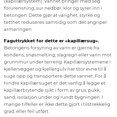
(kapillærsystem). Vannet bringer med seg
forurensning, sur nedbør, klor og syrer inn i
betongen. Dette gjør at varighet, styrke og
tetthet reduseres samtidig som det angriper
armeringen.
Faguttrykket for dette er «kapillærsug».
Betongens forsyning av vann er gjerne fra
kondens, snøsmelting, slagregn eller vann mot
grunnmur under terreng. Kapillærsystemene i
kjellervegger og kjellergulv har stor evne til å
suge opp og transportere dette vannet. For å
hindre kapillærsuget er det vanlig å legge et
kapillærbrytende sjikt i form av grus, pukk,
sand, isolasjon under og rundt bygningen. I
mange tilfeller er ikke dette gjort i tilstrekkelig
grad, eller feil utført.