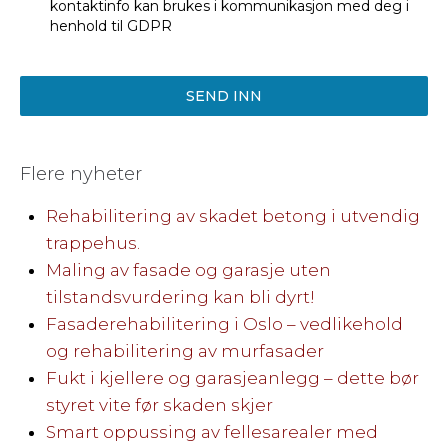
kontaktinfo kan brukes i kommunikasjon med deg i
henhold til GDPR
SEND INN
Flere nyheter
Rehabilitering av skadet betong i utvendig
trappehus.
Maling av fasade og garasje uten
tilstandsvurdering kan bli dyrt!
Fasaderehabilitering i Oslo – vedlikehold
og rehabilitering av murfasader
Fukt i kjellere og garasjeanlegg – dette bør
styret vite før skaden skjer
Smart oppussing av fellesarealer med