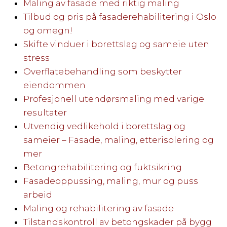
Maling av fasade med riktig maling
Tilbud og pris på fasaderehabilitering i Oslo
og omegn!
Skifte vinduer i borettslag og sameie uten
stress
Overflatebehandling som beskytter
eiendommen
Profesjonell utendørsmaling med varige
resultater
Utvendig vedlikehold i borettslag og
sameier – Fasade, maling, etterisolering og
mer
Betongrehabilitering og fuktsikring
Fasadeoppussing, maling, mur og puss
arbeid
Maling og rehabilitering av fasade
Tilstandskontroll av betongskader på bygg