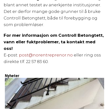
blant annet testet av anerkjente institusjoner.
Det er derfor mange gode grunner til å bruke
Controll Betongtett, både til forebygging og
som problemløser.
For mer informasjon om Controll Betongtett,
vann eller fuktproblemer, ta kontakt med
oss!
E-post:
post@norentreprenor.no
eller ring oss
direkte tlf. 22 57 83 60.
Nyheter