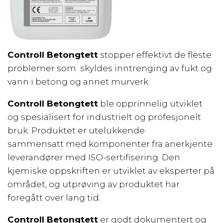
Controll
Betongtett
stopper effektivt de fleste
problemer som skyldes inntrenging av fukt og
vann i betong og annet murverk.
Controll
Betongtett
ble opprinnelig utviklet
og spesialisert for industrielt og profesjonelt
bruk. Produktet er utelukkende
sammensatt med komponenter fra anerkjente
leverandører med ISO-sertifisering. Den
kjemiske oppskriften er utviklet av eksperter på
området, og utprøving av produktet har
foregått over lang tid.
Controll Betongtett
er godt dokumentert og