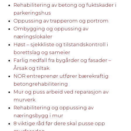
Rehabilitering av betong og fuktskader i
parkeringshus
Oppussing av trapperom og portrom
Ombygging og oppussing av
næringslokaler
Høst – sjekkliste og tilstandskontroll i
borettslag og sameier
Farlig nedfall fra bygårder og fasader –
Årsak og tiltak
NOR entreprenør utfører bærekraftig
betongrehabilitering
Mur og puss arbeid ved reparasjon av
murverk
Rehabilitering og oppussing av
næringsbygg i mur
8 viktige råd før dere skal pusse opp