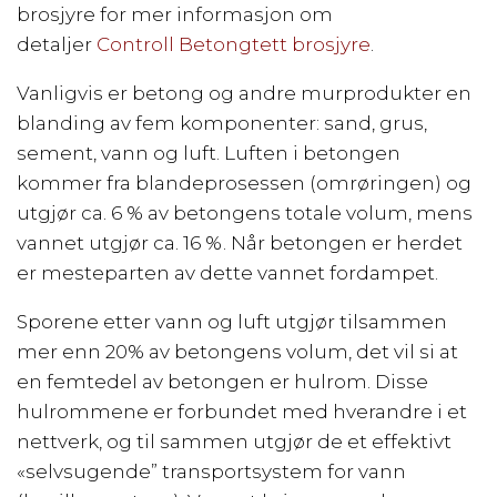
brosjyre for mer informasjon om
detaljer
Controll Betongtett brosjyre
.
Vanligvis er betong og andre murprodukter en
blanding av fem komponenter: sand, grus,
sement, vann og luft. Luften i betongen
kommer fra blandeprosessen (omrøringen) og
utgjør ca. 6 % av betongens totale volum, mens
vannet utgjør ca. 16 %. Når betongen er herdet
er mesteparten av dette vannet fordampet.
Sporene etter vann og luft utgjør tilsammen
mer enn 20% av betongens volum, det vil si at
en femtedel av betongen er hulrom. Disse
hulrommene er forbundet med hverandre i et
nettverk, og til sammen utgjør de et effektivt
«selvsugende” transportsystem for vann