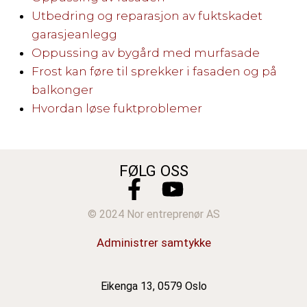
Utbedring og reparasjon av fuktskadet
garasjeanlegg
Oppussing av bygård med murfasade
Frost kan føre til sprekker i fasaden og på
balkonger
Hvordan løse fuktproblemer
FØLG OSS
© 2024 Nor entreprenør AS
Administrer samtykke
Eikenga 13, 0579 Oslo