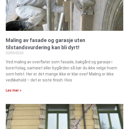
Maling av fasade og garasje uten
tilstandsvurdering kan bli dyrt!
03/05/2026
Ved maling av overflater som fasade, bakgård og garasje i
borettslag, sameiet eller bygården så bør du ikke velge hvem
som helst. Her er det mange ikke er klar over! Maling er ikke
vedlikehold – det er siste finish. Hvis
Les mer »