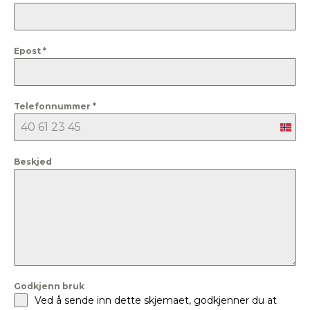
Epost
*
Telefonnummer
*
Nor
+47
Beskjed
Godkjenn bruk
Ved å sende inn dette skjemaet, godkjenner du at