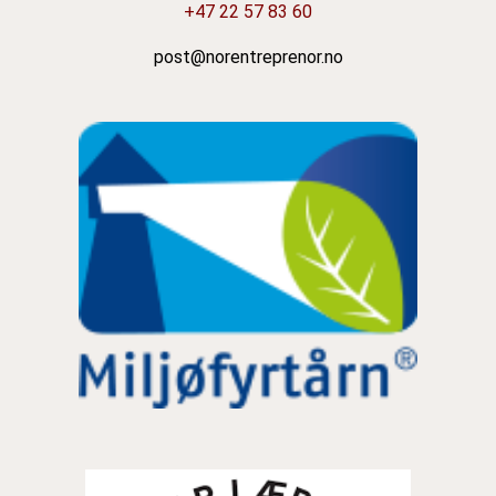
+47 22 57 83 60
post@norentreprenor.no