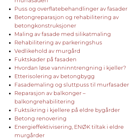
murfasaden
Puss og overflatebehandlinger av fasader
Betongreparasjon og rehabilitering av
betongkonstruksjoner
Maling av fasade med silikatmaling
Rehabilitering av parkeringshus
Vedlikehold av murgård
Fuktskader på fasaden
Hvordan løse vanninntrengning i kjeller?
Etterisolering av betongbygg
Fasademaling og sluttpuss til murfasader
Reparasjon av balkonger –
balkongrehabilitering
Fuktsikring i kjellere på eldre bygårder
Betong renovering
Energieffektivisering, ENØK tiltak i eldre
murgårder