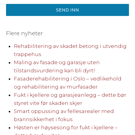
SEND INN
Flere nyheter
Rehabilitering av skadet betong i utvendig
trappehus.
Maling av fasade og garasje uten
tilstandsvurdering kan bli dyrt!
Fasaderehabilitering i Oslo – vedlikehold
og rehabilitering av murfasader
Fukt i kjellere og garasjeanlegg – dette bør
styret vite før skaden skjer
Smart oppussing av fellesarealer med
brannsikkerhet i fokus
Høsten er høysesong for fukt i kjellere –