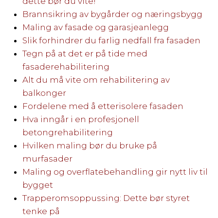
dette bør du vite!
Brannsikring av bygårder og næringsbygg
Maling av fasade og garasjeanlegg
Slik forhindrer du farlig nedfall fra fasaden
Tegn på at det er på tide med
fasaderehabilitering
Alt du må vite om rehabilitering av
balkonger
Fordelene med å etterisolere fasaden
Hva inngår i en profesjonell
betongrehabilitering
Hvilken maling bør du bruke på
murfasader
Maling og overflatebehandling gir nytt liv til
bygget
Trapperomsoppussing: Dette bør styret
tenke på