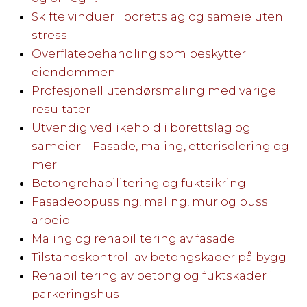
Skifte vinduer i borettslag og sameie uten
stress
Overflatebehandling som beskytter
eiendommen
Profesjonell utendørsmaling med varige
resultater
Utvendig vedlikehold i borettslag og
sameier – Fasade, maling, etterisolering og
mer
Betongrehabilitering og fuktsikring
Fasadeoppussing, maling, mur og puss
arbeid
Maling og rehabilitering av fasade
Tilstandskontroll av betongskader på bygg
Rehabilitering av betong og fuktskader i
parkeringshus