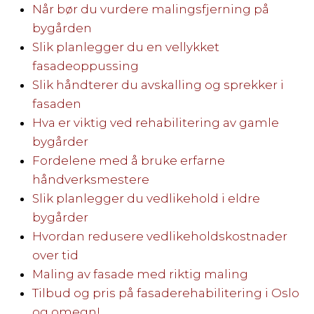
Når bør du vurdere malingsfjerning på
bygården
Slik planlegger du en vellykket
fasadeoppussing
Slik håndterer du avskalling og sprekker i
fasaden
Hva er viktig ved rehabilitering av gamle
bygårder
Fordelene med å bruke erfarne
håndverksmestere
Slik planlegger du vedlikehold i eldre
bygårder
Hvordan redusere vedlikeholdskostnader
over tid
Maling av fasade med riktig maling
Tilbud og pris på fasaderehabilitering i Oslo
og omegn!