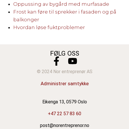
Oppussing av bygård med murfasade
Frost kan føre til sprekker i fasaden og på
balkonger
Hvordan løse fuktproblemer
FØLG OSS
© 2024 Nor entreprenør AS
Administrer samtykke
Eikenga 13, 0579 Oslo
+47 22 57 83 60
post@norentreprenor.no