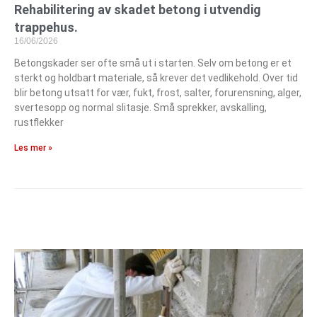
Rehabilitering av skadet betong i utvendig
trappehus.
16/06/2026
Betongskader ser ofte små ut i starten. Selv om betong er et
sterkt og holdbart materiale, så krever det vedlikehold. Over tid
blir betong utsatt for vær, fukt, frost, salter, forurensning, alger,
svertesopp og normal slitasje. Små sprekker, avskalling,
rustflekker
Les mer »