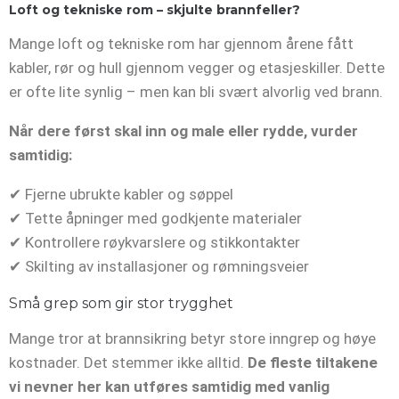
Loft og tekniske rom – skjulte brannfeller?
Mange loft og tekniske rom har gjennom årene fått
kabler, rør og hull gjennom vegger og etasjeskiller. Dette
er ofte lite synlig – men kan bli svært alvorlig ved brann.
Når dere først skal inn og male eller rydde, vurder
samtidig:
✔ Fjerne ubrukte kabler og søppel
✔ Tette åpninger med godkjente materialer
✔ Kontrollere røykvarslere og stikkontakter
✔ Skilting av installasjoner og rømningsveier
Små grep som gir stor trygghet
Mange tror at brannsikring betyr store inngrep og høye
kostnader. Det stemmer ikke alltid.
De fleste tiltakene
vi nevner her kan utføres samtidig med vanlig