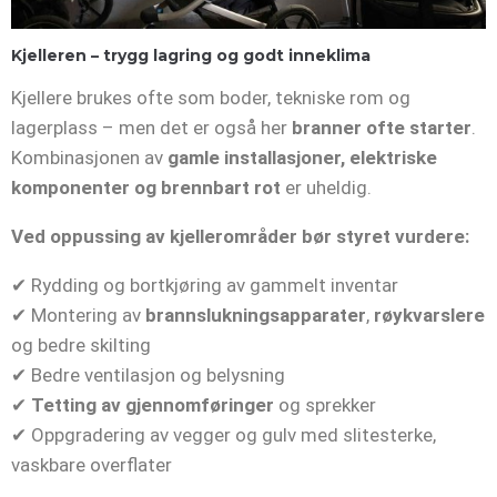
Kjelleren – trygg lagring og godt inneklima
Kjellere brukes ofte som boder, tekniske rom og
lagerplass – men det er også her
branner ofte starter
.
Kombinasjonen av
gamle installasjoner, elektriske
komponenter og brennbart rot
er uheldig.
Ved oppussing av kjellerområder bør styret vurdere:
✔ Rydding og bortkjøring av gammelt inventar
✔ Montering av
brannslukningsapparater
,
røykvarslere
og bedre skilting
✔ Bedre ventilasjon og belysning
✔
Tetting av gjennomføringer
og sprekker
✔ Oppgradering av vegger og gulv med slitesterke,
vaskbare overflater