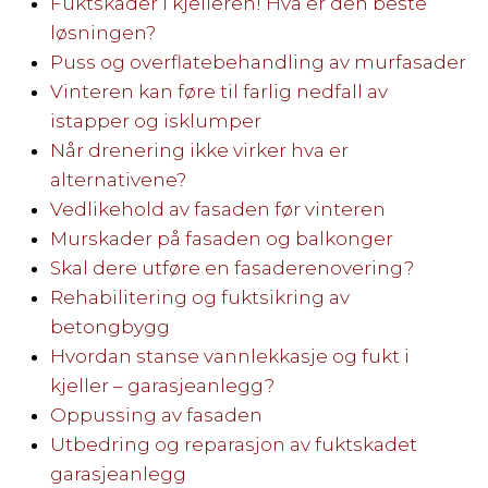
Fuktskader i kjelleren! Hva er den beste
løsningen?
Puss og overflatebehandling av murfasader
Vinteren kan føre til farlig nedfall av
istapper og isklumper
Når drenering ikke virker hva er
alternativene?
Vedlikehold av fasaden før vinteren
Murskader på fasaden og balkonger
Skal dere utføre en fasaderenovering?
Rehabilitering og fuktsikring av
betongbygg
Hvordan stanse vannlekkasje og fukt i
kjeller – garasjeanlegg?
Oppussing av fasaden
Utbedring og reparasjon av fuktskadet
garasjeanlegg