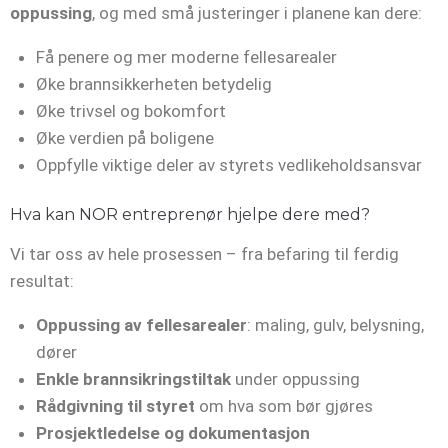
oppussing
, og med små justeringer i planene kan dere:
Få penere og mer moderne fellesarealer
Øke brannsikkerheten betydelig
Øke trivsel og bokomfort
Øke verdien på boligene
Oppfylle viktige deler av styrets vedlikeholdsansvar
Hva kan NOR entreprenør hjelpe dere med?
Vi tar oss av hele prosessen – fra befaring til ferdig
resultat:
Oppussing av fellesarealer
: maling, gulv, belysning,
dører
Enkle brannsikringstiltak
under oppussing
Rådgivning til styret
om hva som bør gjøres
Prosjektledelse og dokumentasjon