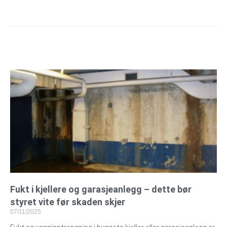
Fukt i kjellere og garasjeanlegg – dette bør
styret vite før skaden skjer
07/11/2025