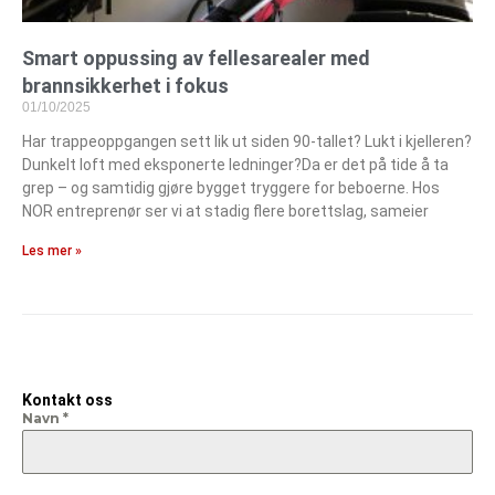
Smart oppussing av fellesarealer med
brannsikkerhet i fokus
01/10/2025
Har trappeoppgangen sett lik ut siden 90-tallet? Lukt i kjelleren?
Dunkelt loft med eksponerte ledninger?Da er det på tide å ta
grep – og samtidig gjøre bygget tryggere for beboerne. Hos
NOR entreprenør ser vi at stadig flere borettslag, sameier
Les mer »
Kontakt oss
Navn
*