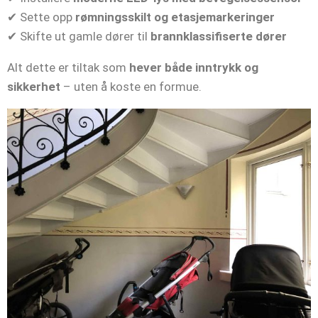
✔ Sette opp
rømningsskilt og etasjemarkeringer
✔ Skifte ut gamle dører til
brannklassifiserte dører
Alt dette er tiltak som
hever både inntrykk og
sikkerhet
– uten å koste en formue.