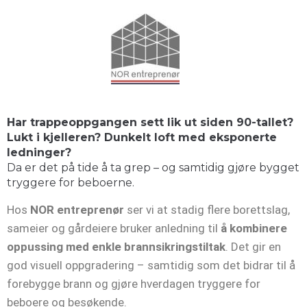
Har trappeoppgangen sett lik ut siden 90-tallet?
Lukt i kjelleren? Dunkelt loft med eksponerte
ledninger?
Da er det på tide å ta grep – og samtidig gjøre bygget
tryggere for beboerne.
Hos
NOR entreprenør
ser vi at stadig flere borettslag,
sameier og gårdeiere bruker anledning til
å kombinere
oppussing med enkle brannsikringstiltak
. Det gir en
god visuell oppgradering – samtidig som det bidrar til å
forebygge brann og gjøre hverdagen tryggere for
beboere og besøkende.