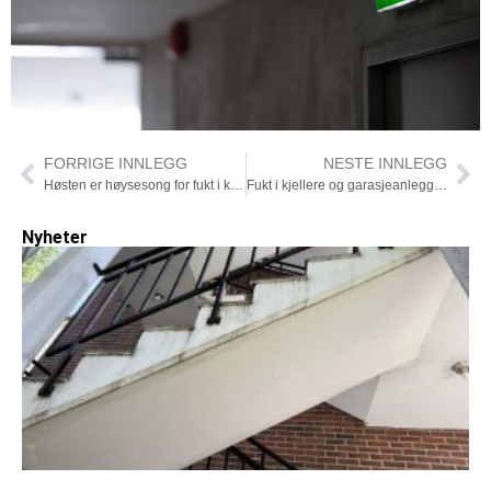
FORRIGE INNLEGG
NESTE INNLEGG
Høsten er høysesong for fukt i kjellere – dette bør du vite!
Fukt i kjellere og garasjeanlegg – dette bør styret vite før skaden skjer
Nyheter