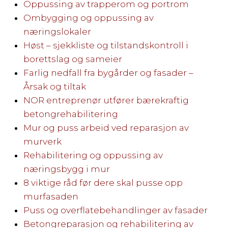
Oppussing av trapperom og portrom
Ombygging og oppussing av
næringslokaler
Høst – sjekkliste og tilstandskontroll i
borettslag og sameier
Farlig nedfall fra bygårder og fasader –
Årsak og tiltak
NOR entreprenør utfører bærekraftig
betongrehabilitering
Mur og puss arbeid ved reparasjon av
murverk
Rehabilitering og oppussing av
næringsbygg i mur
8 viktige råd før dere skal pusse opp
murfasaden
Puss og overflatebehandlinger av fasader
Betongreparasjon og rehabilitering av