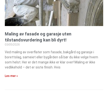
Maling av fasade og garasje uten
tilstandsvurdering kan bli dyrt!
03/05/2026
Ved maling av overflater som fasade, bakgård og garasje i
borettslag, sameiet eller bygården så bør du ikke velge hvem
som helst. Her er det mange ikke er klar over! Maling er ikke
vedlikehold – det er siste finish. Hvis
Les mer »