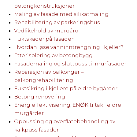
betongkonstruksjoner
Maling av fasade med silikatmaling
Rehabilitering av parkeringshus
Vedlikehold av murgård
Fuktskader på fasaden
Hvordan løse vanninntrengning i kjeller?
Etterisolering av betongbygg
Fasademaling og sluttpuss til murfasader
Reparasjon av balkonger –
balkongrehabilitering
Fuktsikring i kjellere på eldre bygårder
Betong renovering
Energieffektivisering, ENØK tiltak i eldre
murgårder
Oppussing og overflatebehandling av
kalkpuss fasader