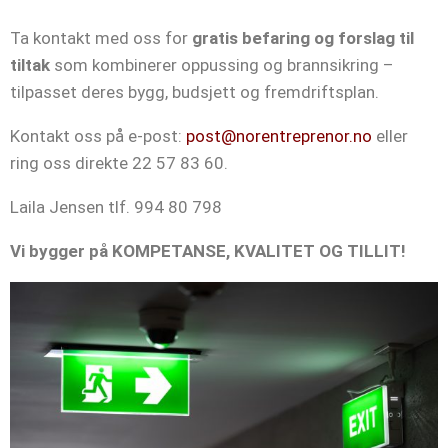
Ta kontakt med oss for
gratis befaring og forslag til
tiltak
som kombinerer oppussing og brannsikring –
tilpasset deres bygg, budsjett og fremdriftsplan.
Kontakt oss på e-post:
post@norentreprenor.no
eller
ring oss direkte 22 57 83 60.
Laila Jensen tlf. 994 80 798
Vi bygger på KOMPETANSE, KVALITET OG TILLIT!