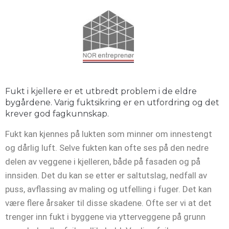
Fukt i kjellere er et utbredt problem i de eldre
bygårdene. Varig fuktsikring er en utfordring og det
krever god fagkunnskap.
Fukt kan kjennes på lukten som minner om innestengt
og dårlig luft. Selve fukten kan ofte ses på den nedre
delen av veggene i kjelleren, både på fasaden og på
innsiden. Det du kan se etter er saltutslag, nedfall av
puss, avflassing av maling og utfelling i fuger. Det kan
være flere årsaker til disse skadene. Ofte ser vi at det
trenger inn fukt i byggene via ytterveggene på grunn