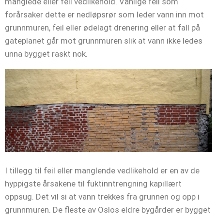
manglede eller feil vedlikehold. Vanlige feil som
forårsaker dette er nedløpsrør som leder vann inn mot
grunnmuren, feil eller ødelagt drenering eller at fall på
gateplanet går mot grunnmuren slik at vann ikke ledes
unna bygget raskt nok.
I tillegg til feil eller manglende vedlikehold er en av de
hyppigste årsakene til fuktinntrengning kapillært
oppsug. Det vil si at vann trekkes fra grunnen og opp i
grunnmuren. De fleste av Oslos eldre bygårder er bygget