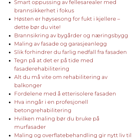
Smart oppussing av fellesarealer med
brannsikkerhet i fokus
Høsten er høysesong for fukt i kjellere –
dette bør du vite!
Brannsikring av bygårder og næringsbygg
Maling av fasade og garasjeanlegg
Slik forhindrer du farlig nedfall fra fasaden
Tegn på at det er på tide med
fasaderehabilitering
Alt du må vite om rehabilitering av
balkonger
Fordelene med å etterisolere fasaden
Hva inngår i en profesjonell
betongrehabilitering
Hvilken maling bør du bruke på
murfasader
Maling og overflatebehandling gir nytt liv til