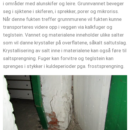
i områder med alunskifer og leire. Grunnvannet beveger
seg i sjiktene i skiferen, i sprekker, porer og mikroriss.
Når denne fukten treffer grunnmurene vil fukten kunne
transporteres videre opp i veggen via kalkfuger og
teglstein. Vannet og materialene inneholder ulike salter
som vil danne krystaller på overflatene, såkalt saltutslag.
Krystallisering av salt inne i materialene kan også føre til
saltsprengning. Fuger kan forvitre og teglstein kan
sprenges i stykker i kuldeperioder pga. frostsprengning.