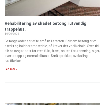
Rehabilitering av skadet betong i utvendig
trappehus.
16/06/2026
Betongskader ser ofte små ut i starten. Selv om betong er et
sterkt og holdbart materiale, så krever det vedlikehold. Over tid
blir betong utsatt for vær, fukt, frost, salter, forurensning, alger,
svertesopp og normal slitasje. Små sprekker, avskalling,
rustflekker
Les mer »