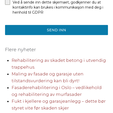
Ved å sende inn dette skjemaet, godkjenner du at
kontaktinfo kan brukes i kommunikasjon med deg i
henhold til GDPR
SEND INN
Flere nyheter
Rehabilitering av skadet betong i utvendig
trappehus.
Maling av fasade og garasje uten
tilstandsvurdering kan bli dyrt!
Fasaderehabilitering i Oslo – vedlikehold
og rehabilitering av murfasader
Fukt i kjellere og garasjeanlegg – dette bør
styret vite før skaden skjer