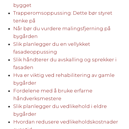
bygget
Trapperomsoppussing: Dette bør styret
tenke på
Når bør du vurdere malingsfjerning på
bygården
Slik planlegger du en vellykket
fasadeoppussing
Slik håndterer du avskalling og sprekker i
fasaden
Hva er viktig ved rehabilitering av gamle
bygårder
Fordelene med å bruke erfarne
håndverksmestere
Slik planlegger du vedlikehold i eldre
bygårder
Hvordan redusere vedlikeholdskostnader