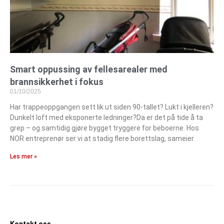
Smart oppussing av fellesarealer med
brannsikkerhet i fokus
01/10/2025
Har trappeoppgangen sett lik ut siden 90-tallet? Lukt i kjelleren?
Dunkelt loft med eksponerte ledninger?Da er det på tide å ta
grep – og samtidig gjøre bygget tryggere for beboerne. Hos
NOR entreprenør ser vi at stadig flere borettslag, sameier
Les mer »
Kontakt oss