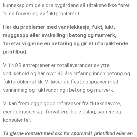
kunnskap om de eldre bygårdene så tiltakene ikke fører
til en forverring av fuktproblemet.
Har du problemer med vannlekkasje, fukt, lukt,
muggsopp eller avskalling i betong og murverk,
foretar vi gjerne en befaring og gir et uforpliktende
pristilbud.
Vi i NOR entreprenør er totalleverandør av ytre
vedlikehold og har over 40 års erfaring innen betong og
fuktproblematikk. Vi løser de fleste oppgaver med
vanninnsig og fuktvandring i betong og murverk.
Vi kan fremlegge gode referanser fra tiltakshavere,
eiendomsselskap, forvaltere, borettslag, sameie og
konsulenter.
Ta gjerne kontakt med oss for spørsmål, pristilbud eller en