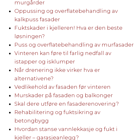
murgårder
Oppussing og overflatebehandling av
kalkpuss fasader
Fuktskader i kjelleren! Hva er den beste
løsningen?
Puss og overflatebehandling av murfasader
Vinteren kan føre til farlig nedfall av
istapper og isklumper
Når drenering ikke virker hva er
alternativene?
Vedlikehold av fasaden før vinteren
Murskader på fasaden og balkonger
Skal dere utføre en fasaderenovering?
Rehabilitering og fuktsikring av
betongbygg
Hvordan stanse vannlekkasje og fukt i
kjeller – garasjeanlegg?