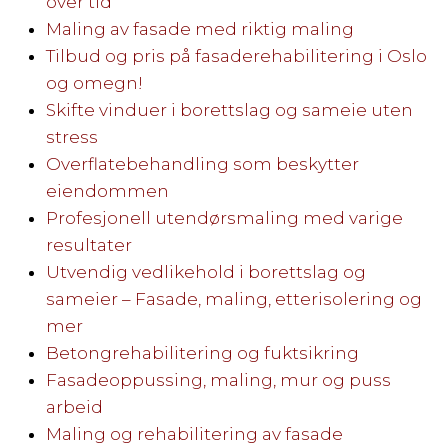
over tid
Maling av fasade med riktig maling
Tilbud og pris på fasaderehabilitering i Oslo
og omegn!
Skifte vinduer i borettslag og sameie uten
stress
Overflatebehandling som beskytter
eiendommen
Profesjonell utendørsmaling med varige
resultater
Utvendig vedlikehold i borettslag og
sameier – Fasade, maling, etterisolering og
mer
Betongrehabilitering og fuktsikring
Fasadeoppussing, maling, mur og puss
arbeid
Maling og rehabilitering av fasade