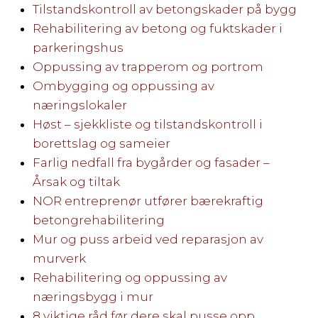
Tilstandskontroll av betongskader på bygg
Rehabilitering av betong og fuktskader i
parkeringshus
Oppussing av trapperom og portrom
Ombygging og oppussing av
næringslokaler
Høst – sjekkliste og tilstandskontroll i
borettslag og sameier
Farlig nedfall fra bygårder og fasader –
Årsak og tiltak
NOR entreprenør utfører bærekraftig
betongrehabilitering
Mur og puss arbeid ved reparasjon av
murverk
Rehabilitering og oppussing av
næringsbygg i mur
8 viktige råd før dere skal pusse opp