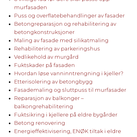
murfasaden
Puss og overflatebehandlinger av fasader
Betongreparasjon og rehabilitering av
betongkonstruksjoner
Maling av fasade med silikatmaling
Rehabilitering av parkeringshus
Vedlikehold av murgård
Fuktskader på fasaden
Hvordan løse vanninntrengning i kjeller?
Etterisolering av betongbygg
Fasademaling og sluttpuss til murfasader
Reparasjon av balkonger –
balkongrehabilitering
Fuktsikring i kjellere på eldre bygårder
Betong renovering
Energieffektivisering, ENØK tiltak i eldre