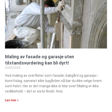
Maling av fasade og garasje uten
tilstandsvurdering kan bli dyrt!
03/05/2026
Ved maling av overflater som fasade, bakgård og garasje i
borettslag, sameiet eller bygården så bør du ikke velge hvem
som helst. Her er det mange ikke er klar over! Maling er ikke
vedlikehold – det er siste finish. Hvis
Les mer »