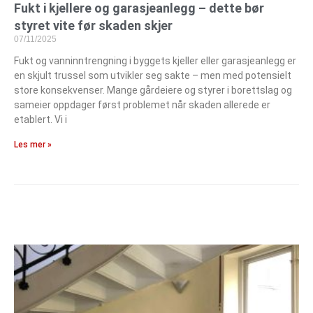
Fukt i kjellere og garasjeanlegg – dette bør
styret vite før skaden skjer
07/11/2025
Fukt og vanninntrengning i byggets kjeller eller garasjeanlegg er
en skjult trussel som utvikler seg sakte – men med potensielt
store konsekvenser. Mange gårdeiere og styrer i borettslag og
sameier oppdager først problemet når skaden allerede er
etablert. Vi i
Les mer »