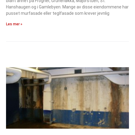
blant annet på Frogner, Grünerløkka, Majorstuen, St.
Hanshaugen og i Gamlebyen. Mange av disse eiendommene har
pusset murfasade eller teglfasade som krever jevnlig
Les mer »