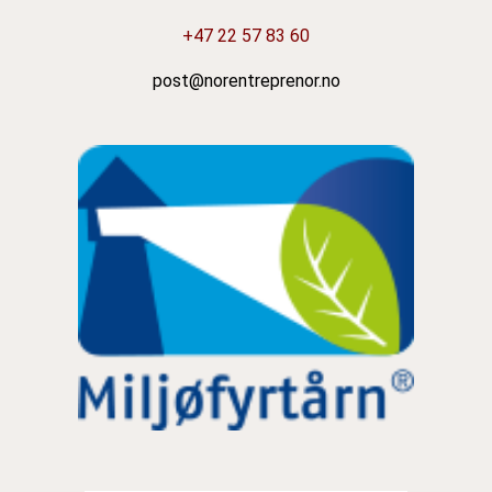
+47 22 57 83 60
post@norentreprenor.no