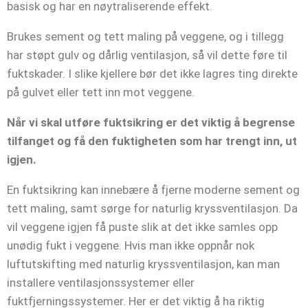
basisk og har en nøytraliserende effekt.
Brukes sement og tett maling på veggene, og i tillegg
har støpt gulv og dårlig ventilasjon, så vil dette føre til
fuktskader. I slike kjellere bør det ikke lagres ting direkte
på gulvet eller tett inn mot veggene.
Når vi skal utføre fuktsikring er det viktig å begrense
tilfanget og få den fuktigheten som har trengt inn, ut
igjen.
En fuktsikring kan innebære å fjerne moderne sement og
tett maling, samt sørge for naturlig kryssventilasjon. Da
vil veggene igjen få puste slik at det ikke samles opp
unødig fukt i veggene. Hvis man ikke oppnår nok
luftutskifting med naturlig kryssventilasjon, kan man
installere ventilasjonssystemer eller
fuktfjerningssystemer. Her er det viktig å ha riktig