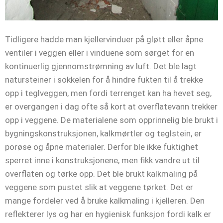
Tidligere hadde man kjellervinduer på gløtt eller åpne
ventiler i veggen eller i vinduene som sørget for en
kontinuerlig gjennomstrømning av luft. Det ble lagt
natursteiner i sokkelen for å hindre fukten til å trekke
opp i teglveggen, men fordi terrenget kan ha hevet seg,
er overgangen i dag ofte så kort at overflatevann trekker
opp i veggene. De materialene som opprinnelig ble brukt i
bygningskonstruksjonen, kalkmørtler og teglstein, er
porøse og åpne materialer. Derfor ble ikke fuktighet
sperret inne i konstruksjonene, men fikk vandre ut til
overflaten og tørke opp. Det ble brukt kalkmaling på
veggene som pustet slik at veggene tørket. Det er
mange fordeler ved å bruke kalkmaling i kjelleren. Den
reflekterer lys og har en hygienisk funksjon fordi kalk er