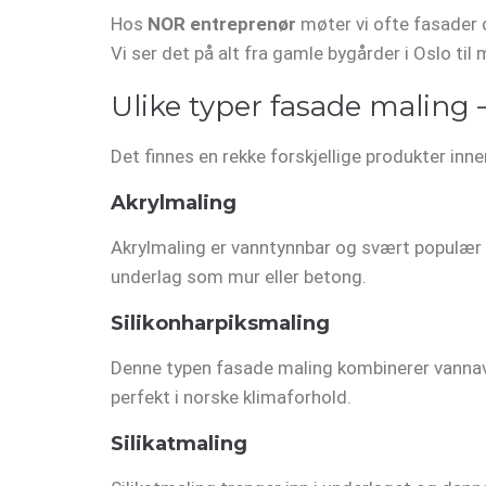
Hos
NOR entreprenør
møter vi ofte fasader de
Vi ser det på alt fra gamle bygårder i Oslo ti
Ulike typer fasade maling 
Det finnes en rekke forskjellige produkter inn
Akrylmaling
Akrylmaling er vanntynnbar og svært populær 
underlag som mur eller betong.
Silikonharpiksmaling
Denne typen fasade maling kombinerer vannav
perfekt i norske klimaforhold.
Silikatmaling