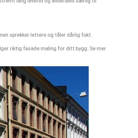
tremt lang levetid og anbefales særlig til
men sprekker lettere og tåler dårlig fukt.
ger riktig fasade maling for ditt bygg. Se mer