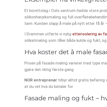
Et borettslag i Oslo sentrum hadde store pro
silikonharpiksmaling og full overflatebehandl
tann. Kunden slapp å male på nytt etter få år –
I Drammen utførte vi nylig
etterisolering av f
silikatmaling som tåler både kulde og fukt, og
Hva koster det å male fas
Prisen på fasade maling varierer med type mali
gjøre det riktig første gang.
NOR entreprenør
tilbyr alltid gratis befaring
at du vet hva du betaler for.
Fasade maling og fukt – 