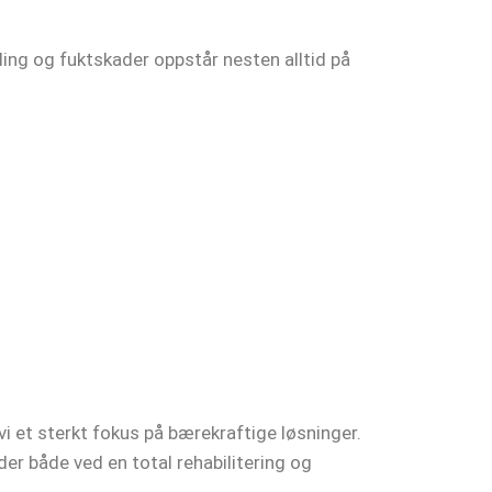
bling og fuktskader oppstår nesten alltid på
vi et sterkt fokus på bærekraftige løsninger.
der både ved en total rehabilitering og