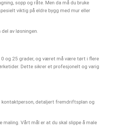
ngning, sopp og råte. Men da må du bruke
spesielt viktig på eldre bygg med mur eller
 del av løsningen.
0 og 25 grader, og været må være tørt i flere
rketider. Dette sikrer et profesjonelt og varig
t kontaktperson, detaljert fremdriftsplan og
maling. Vårt mål er at du skal slippe å male