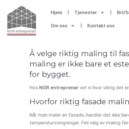
Hjem
Tjenester
Brl/
Om oss
Kontakt oss
Å velge riktig maling til 
maling er ikke bare et estet
for bygget.
Hos
NOR entreprenør
vet vi hvor viktig det e
Hvorfor riktig fasade malin
Når man maler en fasade, handler det ikke bar
temperatursvingninger. Feil valg av maling føre