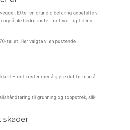
gger. Etter en grundig befaring anbefalte vi
om også ble bedre rustet mot vær og tidens
-tallet. Her valgte vi en pustende
kkert – det koster mer å gjøre det feil enn å
allshåndtering til grunning og toppstrøk, slik
t skader