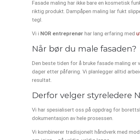
Fasade maling har ikke bare en kosmetisk fu
riktig produkt. Dampåpen maling lar fukt slipp
tegl.
Vi i
NOR entreprenør
har lang erfaring med
u
Når bør du male fasaden?
Den beste tiden for å bruke fasade maling er 
dager etter påføring. Vi planlegger alltid arb
resultat.
Derfor velger styreledere
Vi har spesialisert oss på oppdrag for borett
dokumentasjon av hele prosessen.
Vi kombinerer tradisjonelt håndverk med moder