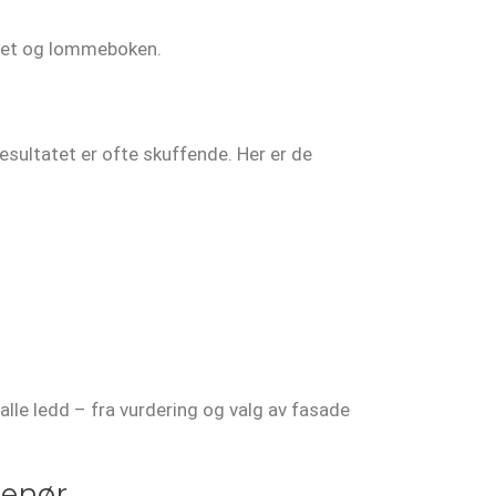
jøet og lommeboken.
esultatet er ofte skuffende. Her er de
alle ledd – fra vurdering og valg av fasade
renør