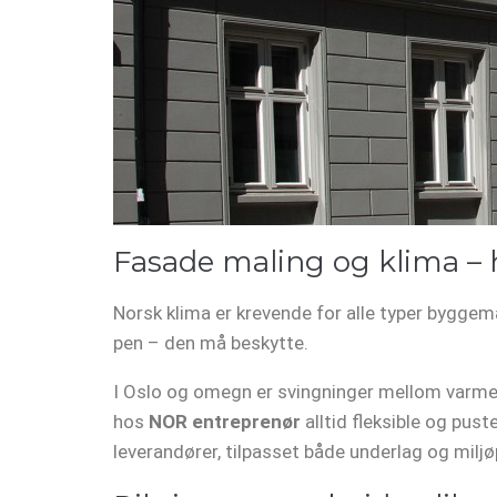
Fasade maling og klima – h
Norsk klima er krevende for alle typer byggema
pen – den må beskytte.
I Oslo og omegn er svingninger mellom varme og
hos
NOR entreprenør
alltid fleksible og pust
leverandører, tilpasset både underlag og miljø