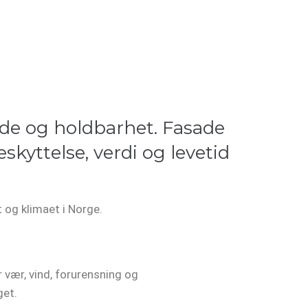
ende og holdbarhet. Fasade
eskyttelse, verdi og levetid
t og klimaet i Norge.
 vær, vind, forurensning og
get.