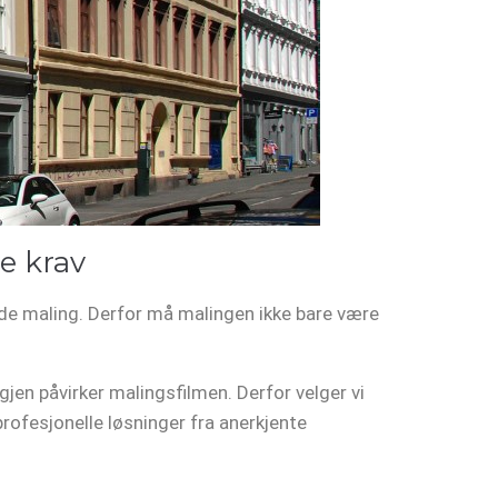
e krav
sade maling. Derfor må malingen ikke bare være
jen påvirker malingsfilmen. Derfor velger vi
d profesjonelle løsninger fra anerkjente