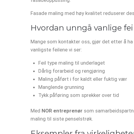
Fasade maling med høy kvalitet reduserer des
Hvordan unngå vanlige fei
Mange som kontakter oss, gjør det etter å ha 
vanligste feilene vi ser:
Feil type maling til underlaget
Dårlig forarbeid og rengjøring
Maling påført i for kaldt eller fuktig vær
Manglende grunning
Tykk påføring som sprekker over tid
Med
NOR entreprenør
som samarbeidspartner u
maling til siste penselstrøk.
Eksempler fra virkelighete