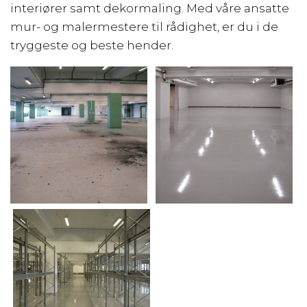
interiører samt dekormaling. Med våre ansatte
mur- og malermestere til rådighet, er du i de
tryggeste og beste hender.