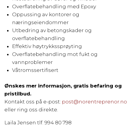
Overflatebehandling med Epoxy
Oppussing av kontorer og
næringseiendommer
Utbedring av betongskader og
overflatebehandling
Effektiv høytrykkssprøyting
Overflatebehandling mot fukt og
vannproblemer
Våtromssertifisert
Ønskes mer informasjon, gratis befaring og
pristilbud.
Kontakt oss på e-post:
post@norentreprenor.no
eller ring oss direkte.
Laila Jensen tlf. 994 80 798