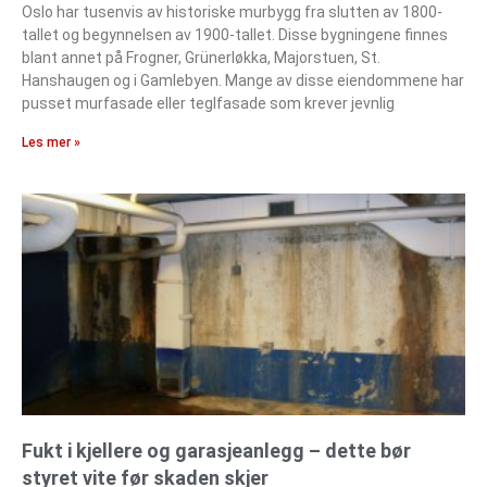
Oslo har tusenvis av historiske murbygg fra slutten av 1800-
tallet og begynnelsen av 1900-tallet. Disse bygningene finnes
blant annet på Frogner, Grünerløkka, Majorstuen, St.
Hanshaugen og i Gamlebyen. Mange av disse eiendommene har
pusset murfasade eller teglfasade som krever jevnlig
Les mer »
Fukt i kjellere og garasjeanlegg – dette bør
styret vite før skaden skjer