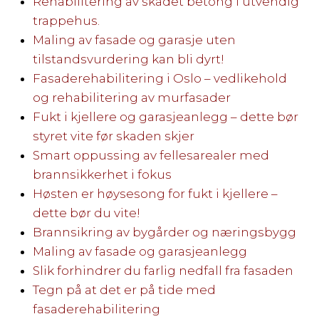
Rehabilitering av skadet betong i utvendig
trappehus.
Maling av fasade og garasje uten
tilstandsvurdering kan bli dyrt!
Fasaderehabilitering i Oslo – vedlikehold
og rehabilitering av murfasader
Fukt i kjellere og garasjeanlegg – dette bør
styret vite før skaden skjer
Smart oppussing av fellesarealer med
brannsikkerhet i fokus
Høsten er høysesong for fukt i kjellere –
dette bør du vite!
Brannsikring av bygårder og næringsbygg
Maling av fasade og garasjeanlegg
Slik forhindrer du farlig nedfall fra fasaden
Tegn på at det er på tide med
fasaderehabilitering