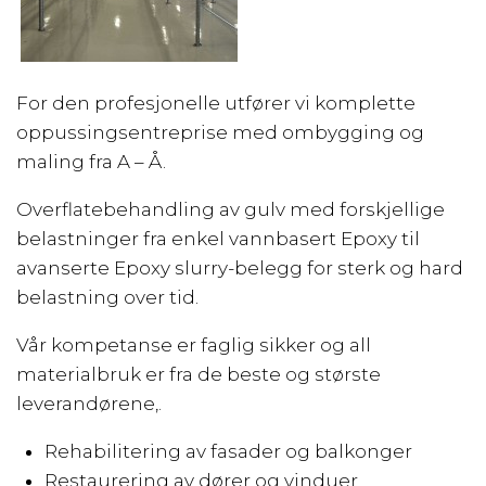
For den profesjonelle utfører vi komplette
oppussingsentreprise med ombygging og
maling fra A – Å.
Overflatebehandling av gulv med forskjellige
belastninger fra enkel vannbasert Epoxy til
avanserte Epoxy slurry-belegg for sterk og hard
belastning over tid.
Vår kompetanse er faglig sikker og all
materialbruk er fra de beste og største
leverandørene,.
Rehabilitering av fasader og balkonger
Restaurering av dører og vinduer