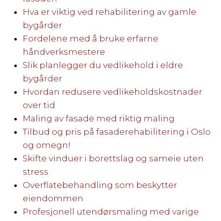
Hva er viktig ved rehabilitering av gamle
bygårder
Fordelene med å bruke erfarne
håndverksmestere
Slik planlegger du vedlikehold i eldre
bygårder
Hvordan redusere vedlikeholdskostnader
over tid
Maling av fasade med riktig maling
Tilbud og pris på fasaderehabilitering i Oslo
og omegn!
Skifte vinduer i borettslag og sameie uten
stress
Overflatebehandling som beskytter
eiendommen
Profesjonell utendørsmaling med varige