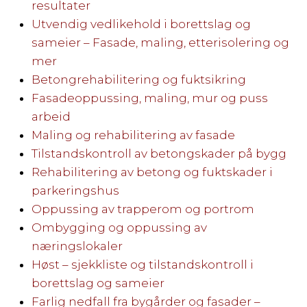
resultater
Utvendig vedlikehold i borettslag og
sameier – Fasade, maling, etterisolering og
mer
Betongrehabilitering og fuktsikring
Fasadeoppussing, maling, mur og puss
arbeid
Maling og rehabilitering av fasade
Tilstandskontroll av betongskader på bygg
Rehabilitering av betong og fuktskader i
parkeringshus
Oppussing av trapperom og portrom
Ombygging og oppussing av
næringslokaler
Høst – sjekkliste og tilstandskontroll i
borettslag og sameier
Farlig nedfall fra bygårder og fasader –