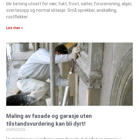
blir betong utsatt for vær, fukt, frost, salter, forurensning, alger,
svertesopp og normal slitasje. Små sprekker, avskalling,
rustflekker
Les mer »
Maling av fasade og garasje uten
tilstandsvurdering kan bli dyrt!
03/05/2026