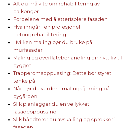
Alt du må vite om rehabilitering av
balkonger
Fordelene med å etterisolere fasaden
Hva inngår i en profesjonell
betongrehabilitering
Hvilken maling bør du bruke på
murfasader
Maling og overflatebehandling gir nytt liv til
bygget
Trapperomsoppussing: Dette bør styret
tenke på
Når bør du vurdere malingsfjerning på
bygården
Slik planlegger du en vellykket
fasadeoppussing
Slik håndterer du avskalling og sprekker i
fasaden