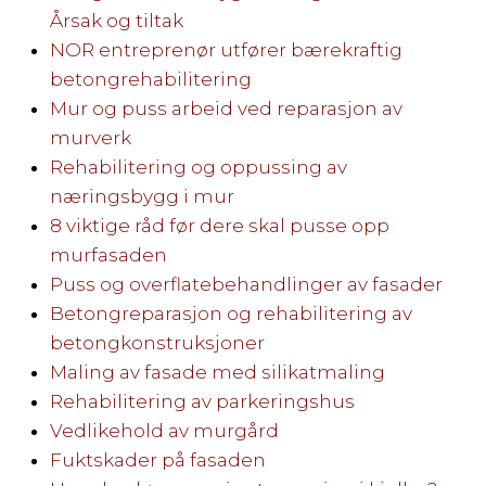
Årsak og tiltak
NOR entreprenør utfører bærekraftig
betongrehabilitering
Mur og puss arbeid ved reparasjon av
murverk
Rehabilitering og oppussing av
næringsbygg i mur
8 viktige råd før dere skal pusse opp
murfasaden
Puss og overflatebehandlinger av fasader
Betongreparasjon og rehabilitering av
betongkonstruksjoner
Maling av fasade med silikatmaling
Rehabilitering av parkeringshus
Vedlikehold av murgård
Fuktskader på fasaden