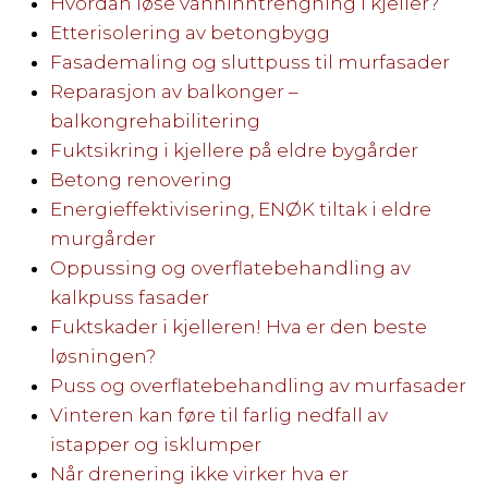
Hvordan løse vanninntrengning i kjeller?
Etterisolering av betongbygg
Fasademaling og sluttpuss til murfasader
Reparasjon av balkonger –
balkongrehabilitering
Fuktsikring i kjellere på eldre bygårder
Betong renovering
Energieffektivisering, ENØK tiltak i eldre
murgårder
Oppussing og overflatebehandling av
kalkpuss fasader
Fuktskader i kjelleren! Hva er den beste
løsningen?
Puss og overflatebehandling av murfasader
Vinteren kan føre til farlig nedfall av
istapper og isklumper
Når drenering ikke virker hva er