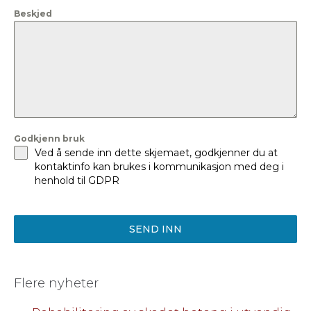
+47
Beskjed
Godkjenn bruk
Ved å sende inn dette skjemaet, godkjenner du at
kontaktinfo kan brukes i kommunikasjon med deg i
henhold til GDPR
SEND INN
Flere nyheter