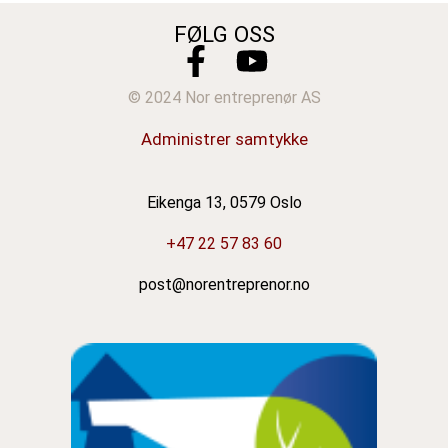
FØLG OSS
© 2024 Nor entreprenør AS
Administrer samtykke
Eikenga 13, 0579 Oslo
+47 22 57 83 60
post@norentreprenor.no