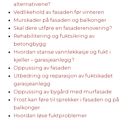
alternativene?
Vedlikehold av fasaden før vinteren
Murskader på fasaden og balkonger
Skal dere utføre en fasaderenovering?
Rehabilitering og fuktsikring av
betongbygg
Hvordan stanse vannlekkasje og fukt i
kjeller – garasjeanlegg?
Oppussing av fasaden
Utbedring og reparasjon av fuktskadet
garasjeanlegg
Oppussing av bygård med murfasade
Frost kan føre til sprekker i fasaden og på
balkonger
Hvordan løse fuktproblemer