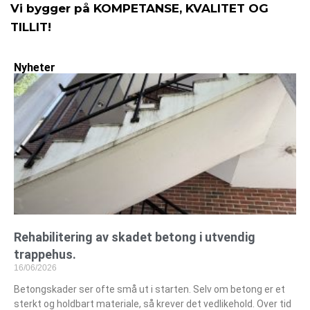
Vi bygger på KOMPETANSE, KVALITET OG
TILLIT!
Nyheter
Rehabilitering av skadet betong i utvendig
trappehus.
16/06/2026
Betongskader ser ofte små ut i starten. Selv om betong er et
sterkt og holdbart materiale, så krever det vedlikehold. Over tid