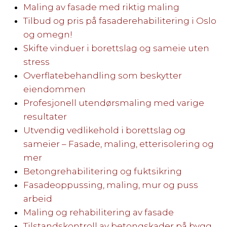
Maling av fasade med riktig maling
Tilbud og pris på fasaderehabilitering i Oslo
og omegn!
Skifte vinduer i borettslag og sameie uten
stress
Overflatebehandling som beskytter
eiendommen
Profesjonell utendørsmaling med varige
resultater
Utvendig vedlikehold i borettslag og
sameier – Fasade, maling, etterisolering og
mer
Betongrehabilitering og fuktsikring
Fasadeoppussing, maling, mur og puss
arbeid
Maling og rehabilitering av fasade
Tilstandskontroll av betongskader på bygg