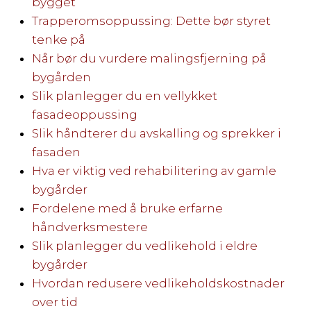
bygget
Trapperomsoppussing: Dette bør styret
tenke på
Når bør du vurdere malingsfjerning på
bygården
Slik planlegger du en vellykket
fasadeoppussing
Slik håndterer du avskalling og sprekker i
fasaden
Hva er viktig ved rehabilitering av gamle
bygårder
Fordelene med å bruke erfarne
håndverksmestere
Slik planlegger du vedlikehold i eldre
bygårder
Hvordan redusere vedlikeholdskostnader
over tid