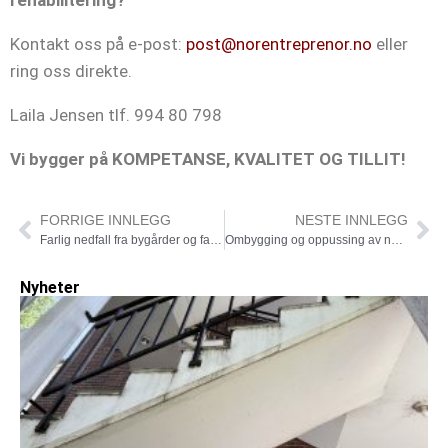
Kontakt oss på e-post:
post@norentreprenor.no
eller
ring oss direkte.
Laila Jensen tlf. 994 80 798
Vi bygger på KOMPETANSE, KVALITET OG TILLIT!
FORRIGE INNLEGG
NESTE INNLEGG
Farlig nedfall fra bygårder og fasader – Årsak og tiltak
Ombygging og oppussing av næringslokaler
Nyheter