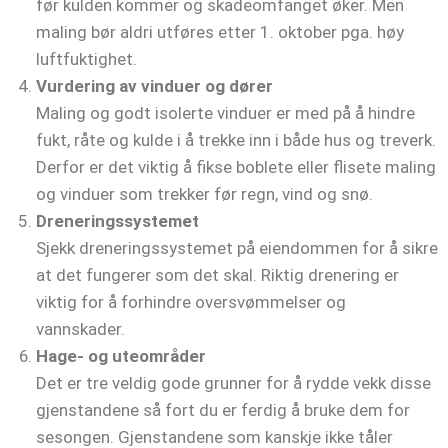
før kulden kommer og skadeomfanget øker. Men
maling bør aldri utføres etter 1. oktober pga. høy
luftfuktighet.
Vurdering av vinduer og dører
Maling og godt isolerte vinduer er med på å hindre
fukt, råte og kulde i å trekke inn i både hus og treverk.
Derfor er det viktig å fikse boblete eller flisete maling
og vinduer som trekker før regn, vind og snø.
Dreneringssystemet
Sjekk dreneringssystemet på eiendommen for å sikre
at det fungerer som det skal. Riktig drenering er
viktig for å forhindre oversvømmelser og
vannskader.
Hage- og uteområder
Det er tre veldig gode grunner for å rydde vekk disse
gjenstandene så fort du er ferdig å bruke dem for
sesongen. Gjenstandene som kanskje ikke tåler