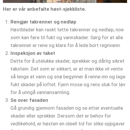
Her er vår anbefalte høst-sjekkliste.
Rengjør takrenner og nedløp
Høstblader kan raskt tette takrenner og nedløp, noe
som kan føre til fukt og vannskader. Sørg for at alle
takrenner er rene og klare for å lede bort regnvann.
Inspeksjon av taket
Dette for å utelukke skader, sprekker og dårlig sikret
takstein. Det som er sikkert, er at man ikke vil vente
så lenge at vann og snø begynner å renne inn og lage
fukt skader på loftet. Fjern mose og rens sluk for løv
for å unngå vannansamling.
Se over fasaden
Gå grundig gjennom fasaden og se etter eventuelle
skader eller sprekker. Dersom det er behov for
vedlikehold, er høsten en ideell tid for slike oppgaver