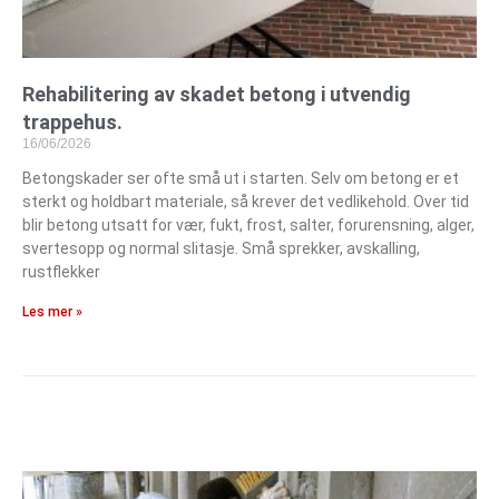
Rehabilitering av skadet betong i utvendig
trappehus.
16/06/2026
Betongskader ser ofte små ut i starten. Selv om betong er et
sterkt og holdbart materiale, så krever det vedlikehold. Over tid
blir betong utsatt for vær, fukt, frost, salter, forurensning, alger,
svertesopp og normal slitasje. Små sprekker, avskalling,
rustflekker
Les mer »