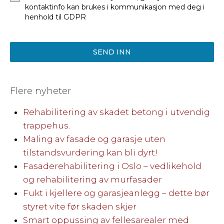
kontaktinfo kan brukes i kommunikasjon med deg i
henhold til GDPR
SEND INN
Flere nyheter
Rehabilitering av skadet betong i utvendig
trappehus.
Maling av fasade og garasje uten
tilstandsvurdering kan bli dyrt!
Fasaderehabilitering i Oslo – vedlikehold
og rehabilitering av murfasader
Fukt i kjellere og garasjeanlegg – dette bør
styret vite før skaden skjer
Smart oppussing av fellesarealer med