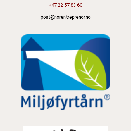
+47 22 57 83 60
post@norentreprenor.no