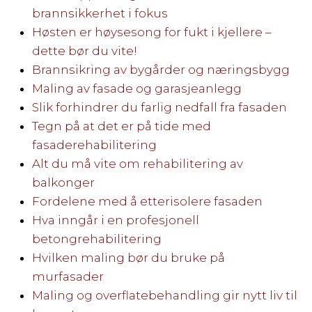
brannsikkerhet i fokus
Høsten er høysesong for fukt i kjellere –
dette bør du vite!
Brannsikring av bygårder og næringsbygg
Maling av fasade og garasjeanlegg
Slik forhindrer du farlig nedfall fra fasaden
Tegn på at det er på tide med
fasaderehabilitering
Alt du må vite om rehabilitering av
balkonger
Fordelene med å etterisolere fasaden
Hva inngår i en profesjonell
betongrehabilitering
Hvilken maling bør du bruke på
murfasader
Maling og overflatebehandling gir nytt liv til