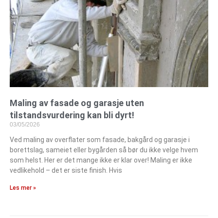
Maling av fasade og garasje uten
tilstandsvurdering kan bli dyrt!
03/05/2026
Ved maling av overflater som fasade, bakgård og garasje i
borettslag, sameiet eller bygården så bør du ikke velge hvem
som helst. Her er det mange ikke er klar over! Maling er ikke
vedlikehold – det er siste finish. Hvis
Les mer »