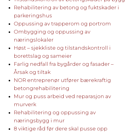
Rehabilitering av betong og fuktskader i
parkeringshus
Oppussing av trapperom og portrom
Ombygging og oppussing av
næringslokaler
Høst – sjekkliste og tilstandskontroll i
borettslag og sameier
Farlig nedfall fra bygårder og fasader –
Årsak og tiltak
NOR entreprenør utfører bærekraftig
betongrehabilitering
Mur og puss arbeid ved reparasjon av
murverk
Rehabilitering og oppussing av
næringsbygg i mur
8 viktige råd før dere skal pusse opp