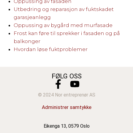
Oppussing av fasaden
Utbedring og reparasjon av fuktskadet
garasjeanlegg
Oppussing av bygård med murfasade
Frost kan føre til sprekker i fasaden og på
balkonger
Hvordan løse fuktproblemer
FØLG OSS
© 2024 Nor entreprenør AS
Administrer samtykke
Eikenga 13, 0579 Oslo