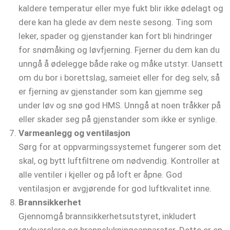
kaldere temperatur eller mye fukt blir ikke ødelagt og
dere kan ha glede av dem neste sesong. Ting som
leker, spader og gjenstander kan fort bli hindringer
for snømåking og løvfjerning. Fjerner du dem kan du
unngå å ødelegge både rake og måke utstyr. Uansett
om du bor i borettslag, sameiet eller for deg selv, så
er fjerning av gjenstander som kan gjemme seg
under løv og snø god HMS. Unngå at noen tråkker på
eller skader seg på gjenstander som ikke er synlige.
Varmeanlegg og ventilasjon
Sørg for at oppvarmingssystemet fungerer som det
skal, og bytt luftfiltrene om nødvendig. Kontroller at
alle ventiler i kjeller og på loft er åpne. God
ventilasjon er avgjørende for god luftkvalitet inne.
Brannsikkerhet
Gjennomgå brannsikkerhetsutstyret, inkludert