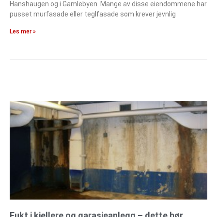
Hanshaugen og i Gamlebyen. Mange av disse eiendommene har
pusset murfasade eller teglfasade som krever jevnlig
Les mer »
Fukt i kjellere og garasjeanlegg – dette bør