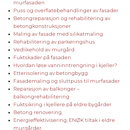
murfasaden
Puss og overflatebehandlinger av fasader
Betongreparasjon og rehabilitering av
betongkonstruksjoner
Maling av fasade med silikatmaling
Rehabilitering av parkeringshus
Vedlikehold av murgård
Fuktskader på fasaden
Hvordan løse vanninntrengning i kjeller?
Etterisolering av betongbygg
Fasademaling og sluttpuss til murfasader
Reparasjon av balkonger –
balkongrehabilitering
Fuktsikring i kjellere på eldre bygårder
Betong renovering
Energieffektivisering, ENØK tiltak i eldre
murgårder