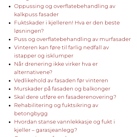
Oppussing og overflatebehandling av
kalkpuss fasader
Fuktskader i kjelleren! Hva er den beste
løsningen?
Puss og overflatebehandling av murfasader
Vinteren kan føre til farlig nedfall av
istapper og isklumper
Når drenering ikke virker hva er
alternativene?
Vedlikehold av fasaden før vinteren
Murskader på fasaden og balkonger
Skal dere utføre en fasaderenovering?
Rehabilitering og fuktsikring av
betongbygg
Hvordan stanse vannlekkasje og fukt i
kjeller – garasjeanlegg?