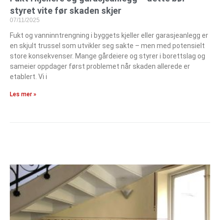
styret vite før skaden skjer
07/11/2025
Fukt og vanninntrengning i byggets kjeller eller garasjeanlegg er
en skjult trussel som utvikler seg sakte – men med potensielt
store konsekvenser. Mange gårdeiere og styrer i borettslag og
sameier oppdager først problemet når skaden allerede er
etablert. Vi i
Les mer »