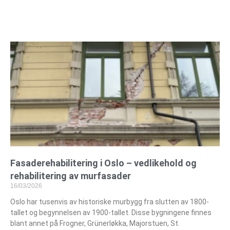
Fasaderehabilitering i Oslo – vedlikehold og
rehabilitering av murfasader
16/03/2026
Oslo har tusenvis av historiske murbygg fra slutten av 1800-
tallet og begynnelsen av 1900-tallet. Disse bygningene finnes
blant annet på Frogner, Grünerløkka, Majorstuen, St.