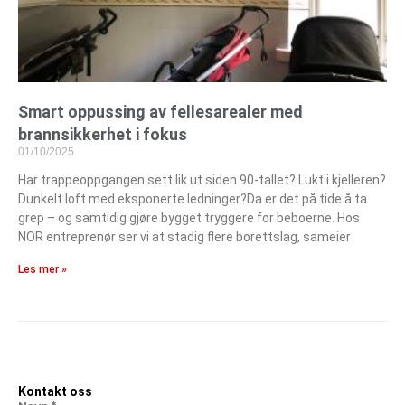
Smart oppussing av fellesarealer med
brannsikkerhet i fokus
01/10/2025
Har trappeoppgangen sett lik ut siden 90-tallet? Lukt i kjelleren?
Dunkelt loft med eksponerte ledninger?Da er det på tide å ta
grep – og samtidig gjøre bygget tryggere for beboerne. Hos
NOR entreprenør ser vi at stadig flere borettslag, sameier
Les mer »
Kontakt oss