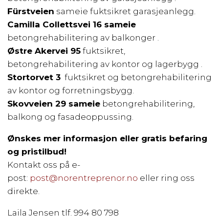
Fürstveien
sameie fuktsikret garasjeanlegg.
Camilla Collettsvei 16 sameie
betongrehabilitering av balkonger .
Østre Akervei 95
fuktsikret,
betongrehabilitering av kontor og lagerbygg .
Stortorvet 3
fuktsikret og betongrehabilitering
av kontor og forretningsbygg.
Skovveien 29 sameie
betongrehabilitering,
balkong og fasadeoppussing.
Ønskes mer informasjon eller gratis befaring
og pristilbud!
Kontakt oss på e-
post:
post@norentreprenor.no
eller ring oss
direkte.
Laila Jensen tlf. 994 80 798