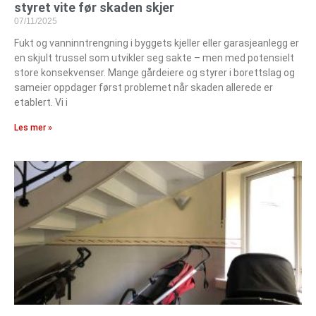
styret vite før skaden skjer
07/11/2025
Fukt og vanninntrengning i byggets kjeller eller garasjeanlegg er
en skjult trussel som utvikler seg sakte – men med potensielt
store konsekvenser. Mange gårdeiere og styrer i borettslag og
sameier oppdager først problemet når skaden allerede er
etablert. Vi i
Les mer »