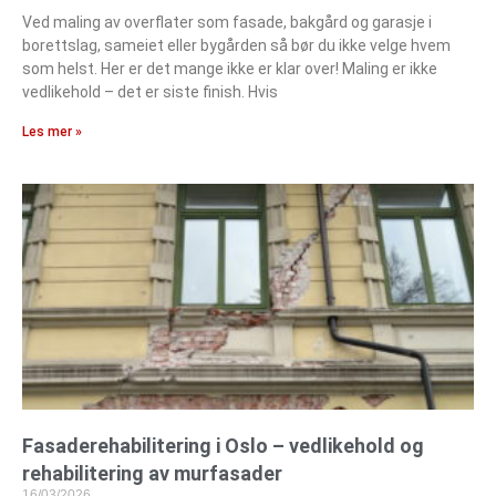
Ved maling av overflater som fasade, bakgård og garasje i
borettslag, sameiet eller bygården så bør du ikke velge hvem
som helst. Her er det mange ikke er klar over! Maling er ikke
vedlikehold – det er siste finish. Hvis
Les mer »
Fasaderehabilitering i Oslo – vedlikehold og
rehabilitering av murfasader
16/03/2026