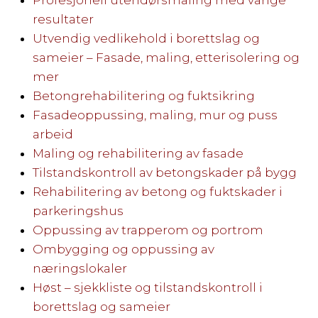
resultater
Utvendig vedlikehold i borettslag og
sameier – Fasade, maling, etterisolering og
mer
Betongrehabilitering og fuktsikring
Fasadeoppussing, maling, mur og puss
arbeid
Maling og rehabilitering av fasade
Tilstandskontroll av betongskader på bygg
Rehabilitering av betong og fuktskader i
parkeringshus
Oppussing av trapperom og portrom
Ombygging og oppussing av
næringslokaler
Høst – sjekkliste og tilstandskontroll i
borettslag og sameier