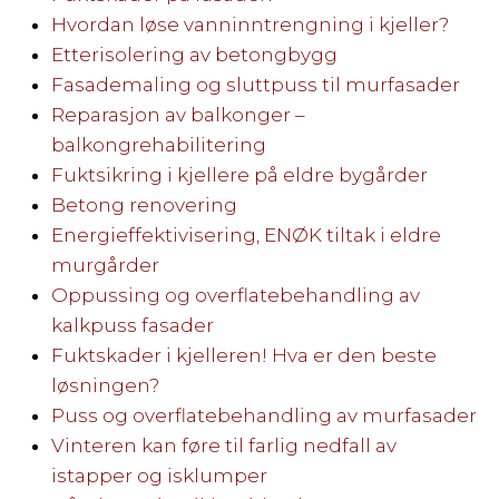
Hvordan løse vanninntrengning i kjeller?
Etterisolering av betongbygg
Fasademaling og sluttpuss til murfasader
Reparasjon av balkonger –
balkongrehabilitering
Fuktsikring i kjellere på eldre bygårder
Betong renovering
Energieffektivisering, ENØK tiltak i eldre
murgårder
Oppussing og overflatebehandling av
kalkpuss fasader
Fuktskader i kjelleren! Hva er den beste
løsningen?
Puss og overflatebehandling av murfasader
Vinteren kan føre til farlig nedfall av
istapper og isklumper