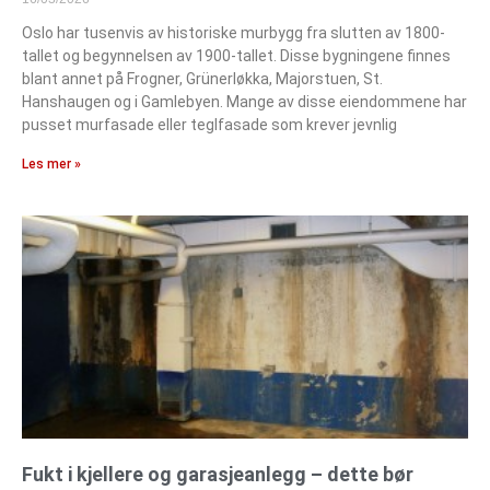
Oslo har tusenvis av historiske murbygg fra slutten av 1800-
tallet og begynnelsen av 1900-tallet. Disse bygningene finnes
blant annet på Frogner, Grünerløkka, Majorstuen, St.
Hanshaugen og i Gamlebyen. Mange av disse eiendommene har
pusset murfasade eller teglfasade som krever jevnlig
Les mer »
Fukt i kjellere og garasjeanlegg – dette bør