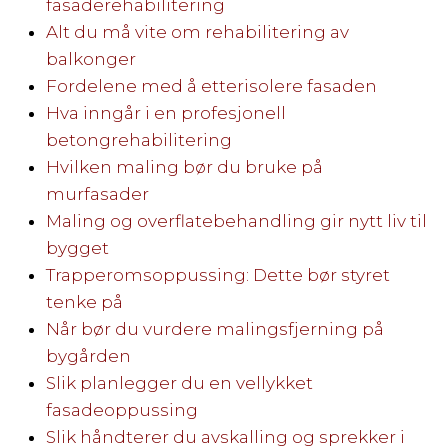
fasaderehabilitering
Alt du må vite om rehabilitering av
balkonger
Fordelene med å etterisolere fasaden
Hva inngår i en profesjonell
betongrehabilitering
Hvilken maling bør du bruke på
murfasader
Maling og overflatebehandling gir nytt liv til
bygget
Trapperomsoppussing: Dette bør styret
tenke på
Når bør du vurdere malingsfjerning på
bygården
Slik planlegger du en vellykket
fasadeoppussing
Slik håndterer du avskalling og sprekker i