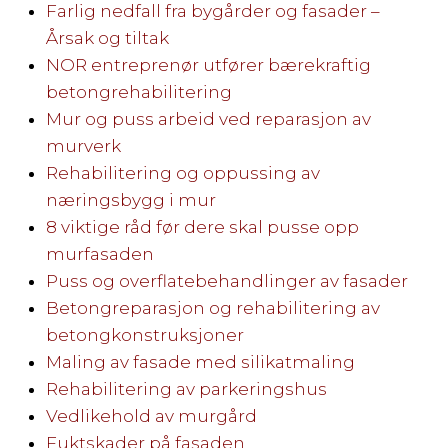
Farlig nedfall fra bygårder og fasader –
Årsak og tiltak
NOR entreprenør utfører bærekraftig
betongrehabilitering
Mur og puss arbeid ved reparasjon av
murverk
Rehabilitering og oppussing av
næringsbygg i mur
8 viktige råd før dere skal pusse opp
murfasaden
Puss og overflatebehandlinger av fasader
Betongreparasjon og rehabilitering av
betongkonstruksjoner
Maling av fasade med silikatmaling
Rehabilitering av parkeringshus
Vedlikehold av murgård
Fuktskader på fasaden