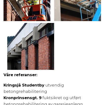
Våre referanser:
Kringsjå Studentby
utvendig
betongrehabilitering
Kronprinsensgt. 9
fuktsikret og utført
betongrehabilitering av garasjeanlegg .