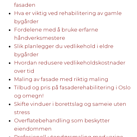
fasaden
Hva er viktig ved rehabilitering av gamle
bygårder
Fordelene med å bruke erfarne
håndverksmestere
Slik planlegger du vedlikehold i eldre
bygårder
Hvordan redusere vedlikeholdskostnader
over tid
Maling av fasade med riktig maling
Tilbud og pris på fasaderehabilitering i Oslo
og omegn!
Skifte vinduer i borettslag og sameie uten
stress
Overflatebehandling som beskytter
eiendommen
Profesjonell utendørsmaling med varige