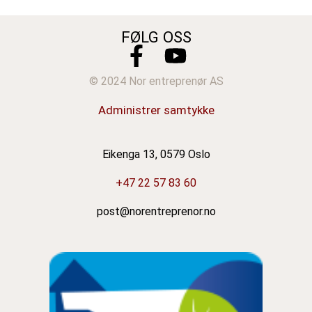
FØLG OSS
© 2024 Nor entreprenør AS
Administrer samtykke
Eikenga 13, 0579 Oslo
+47 22 57 83 60
post@norentreprenor.no