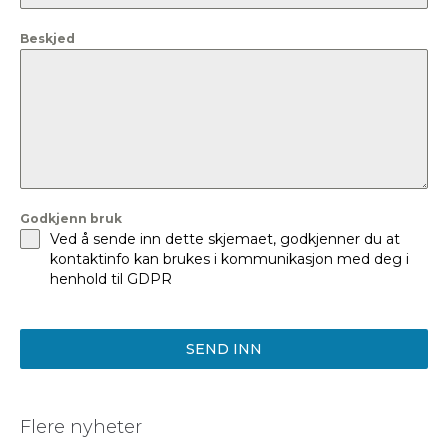
+47
Beskjed
Godkjenn bruk
Ved å sende inn dette skjemaet, godkjenner du at
kontaktinfo kan brukes i kommunikasjon med deg i
henhold til GDPR
SEND INN
Flere nyheter