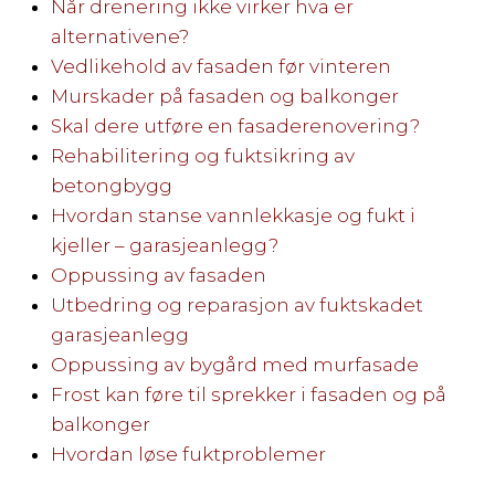
Når drenering ikke virker hva er
alternativene?
Vedlikehold av fasaden før vinteren
Murskader på fasaden og balkonger
Skal dere utføre en fasaderenovering?
Rehabilitering og fuktsikring av
betongbygg
Hvordan stanse vannlekkasje og fukt i
kjeller – garasjeanlegg?
Oppussing av fasaden
Utbedring og reparasjon av fuktskadet
garasjeanlegg
Oppussing av bygård med murfasade
Frost kan føre til sprekker i fasaden og på
balkonger
Hvordan løse fuktproblemer