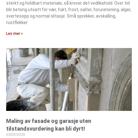
sterkt og holdbart materiale, så krever det vedlikehold. Over tid
blir betong utsatt for vær, fukt, frost, salter, forurensning, alger,
svertesopp og normal slitasje. Små sprekker, avskalling,
rustflekker
Les mer »
Maling av fasade og garasje uten
tilstandsvurdering kan bli dyrt!
03/05/2026