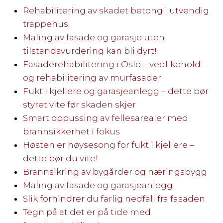
Rehabilitering av skadet betong i utvendig
trappehus.
Maling av fasade og garasje uten
tilstandsvurdering kan bli dyrt!
Fasaderehabilitering i Oslo – vedlikehold
og rehabilitering av murfasader
Fukt i kjellere og garasjeanlegg – dette bør
styret vite før skaden skjer
Smart oppussing av fellesarealer med
brannsikkerhet i fokus
Høsten er høysesong for fukt i kjellere –
dette bør du vite!
Brannsikring av bygårder og næringsbygg
Maling av fasade og garasjeanlegg
Slik forhindrer du farlig nedfall fra fasaden
Tegn på at det er på tide med