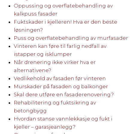
Oppussing og overflatebehandling av
kalkpuss fasader
Fuktskader i kjelleren! Hva er den beste
løsningen?
Puss og overflatebehandling av murfasader
Vinteren kan føre til farlig nedfall av
istapper og isklumper
Når drenering ikke virker hva er
alternativene?
Vedlikehold av fasaden før vinteren
Murskader på fasaden og balkonger
Skal dere utføre en fasaderenovering?
Rehabilitering og fuktsikring av
betongbygg
Hvordan stanse vannlekkasje og fukt i
kjeller – garasjeanlegg?