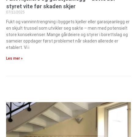
styret vite før skaden skjer
07/11/2025
Fukt og vanninntrengning i byggets kjeller eller garasjeanlegg er
en skjult trussel som utvikler seg sakte – men med potensielt
store konsekvenser. Mange gårdeiere og styrer i borettslag og
sameier oppdager først problemet når skaden allerede er
etablert. Vi i
Les mer »