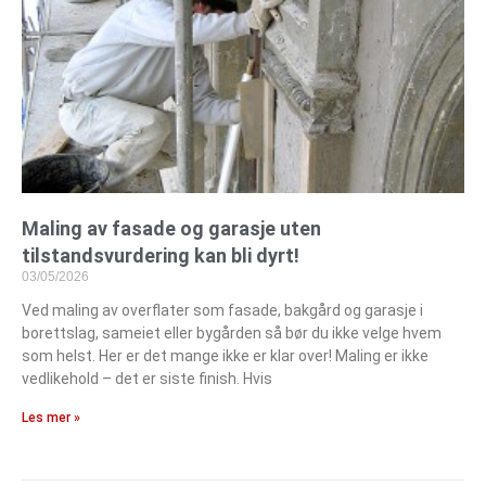
Maling av fasade og garasje uten
tilstandsvurdering kan bli dyrt!
03/05/2026
Ved maling av overflater som fasade, bakgård og garasje i
borettslag, sameiet eller bygården så bør du ikke velge hvem
som helst. Her er det mange ikke er klar over! Maling er ikke
vedlikehold – det er siste finish. Hvis
Les mer »