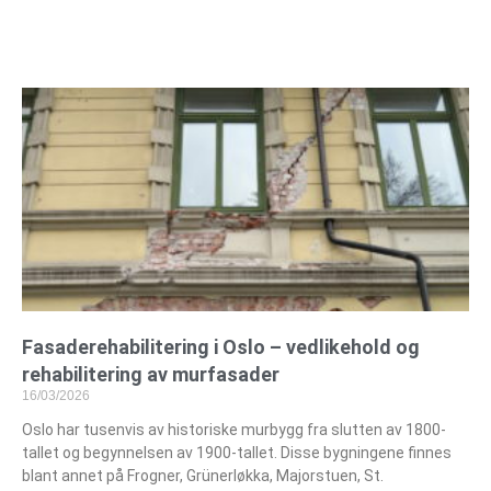
Fasaderehabilitering i Oslo – vedlikehold og
rehabilitering av murfasader
16/03/2026
Oslo har tusenvis av historiske murbygg fra slutten av 1800-
tallet og begynnelsen av 1900-tallet. Disse bygningene finnes
blant annet på Frogner, Grünerløkka, Majorstuen, St.