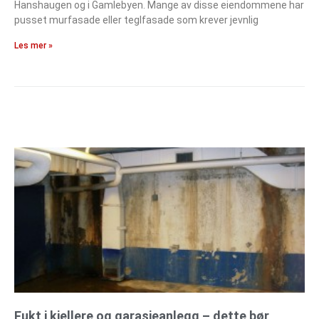
Hanshaugen og i Gamlebyen. Mange av disse eiendommene har
pusset murfasade eller teglfasade som krever jevnlig
Les mer »
Fukt i kjellere og garasjeanlegg – dette bør