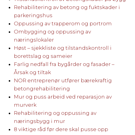
Rehabilitering av betong og fuktskader i
parkeringshus
Oppussing av trapperom og portrom
Ombygging og oppussing av
næringslokaler
Høst – sjekkliste og tilstandskontroll i
borettslag og sameier
Farlig nedfall fra bygårder og fasader –
Årsak og tiltak
NOR entreprenør utfører bærekraftig
betongrehabilitering
Mur og puss arbeid ved reparasjon av
murverk
Rehabilitering og oppussing av
næringsbygg i mur
8 viktige råd før dere skal pusse opp