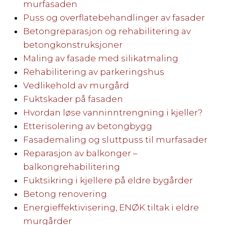
murfasaden
Puss og overflatebehandlinger av fasader
Betongreparasjon og rehabilitering av
betongkonstruksjoner
Maling av fasade med silikatmaling
Rehabilitering av parkeringshus
Vedlikehold av murgård
Fuktskader på fasaden
Hvordan løse vanninntrengning i kjeller?
Etterisolering av betongbygg
Fasademaling og sluttpuss til murfasader
Reparasjon av balkonger –
balkongrehabilitering
Fuktsikring i kjellere på eldre bygårder
Betong renovering
Energieffektivisering, ENØK tiltak i eldre
murgårder