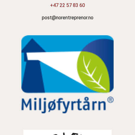
+47 22 57 83 60
post@norentreprenor.no