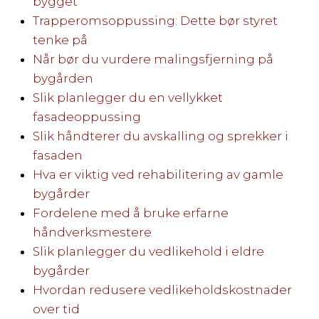
bygget
Trapperomsoppussing: Dette bør styret
tenke på
Når bør du vurdere malingsfjerning på
bygården
Slik planlegger du en vellykket
fasadeoppussing
Slik håndterer du avskalling og sprekker i
fasaden
Hva er viktig ved rehabilitering av gamle
bygårder
Fordelene med å bruke erfarne
håndverksmestere
Slik planlegger du vedlikehold i eldre
bygårder
Hvordan redusere vedlikeholdskostnader
over tid