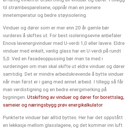
til strømbesparelsene, oppnår man en jevnere
innetemperatur og bedre støyisolering.
Vinduer og dører som er mer enn 20 år gamle bør
vurderes å skiftes ut. For best isoleringsevne anbefaler
Enova lavenergivinduer med U-verdi 1,0 eller lavere. Eldre
vinduer med enkelt, vanlig glass har en U-verdi på rundt
5,0. Ved en fasadeoppussing bør man ta med i
vurderingen om man skal skifte ut eldre vinduer og dører
samtidig. Det er mindre arbeidskrevende å bytte vinduer
når man først er i gang med annet arbeid. I tillegg så får
man verdistigning og en bedre energimerking på
bygningen.
Utskifting av vinduer og dører for borettslag,
sameier og næringsbygg prøv energikalkulator
Punkterte vinduer bør alltid byttes. Her har det oppstått
en lekkasje mellom glasslagene, og det kommer inn luft