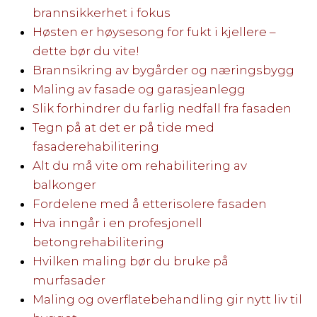
brannsikkerhet i fokus
Høsten er høysesong for fukt i kjellere –
dette bør du vite!
Brannsikring av bygårder og næringsbygg
Maling av fasade og garasjeanlegg
Slik forhindrer du farlig nedfall fra fasaden
Tegn på at det er på tide med
fasaderehabilitering
Alt du må vite om rehabilitering av
balkonger
Fordelene med å etterisolere fasaden
Hva inngår i en profesjonell
betongrehabilitering
Hvilken maling bør du bruke på
murfasader
Maling og overflatebehandling gir nytt liv til