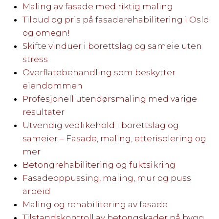
Maling av fasade med riktig maling
Tilbud og pris på fasaderehabilitering i Oslo
og omegn!
Skifte vinduer i borettslag og sameie uten
stress
Overflatebehandling som beskytter
eiendommen
Profesjonell utendørsmaling med varige
resultater
Utvendig vedlikehold i borettslag og
sameier – Fasade, maling, etterisolering og
mer
Betongrehabilitering og fuktsikring
Fasadeoppussing, maling, mur og puss
arbeid
Maling og rehabilitering av fasade
Tilstandskontroll av betongskader på bygg