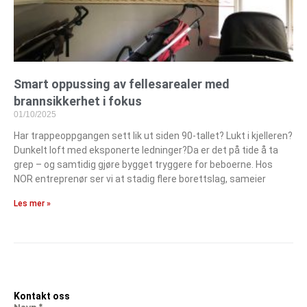
Smart oppussing av fellesarealer med
brannsikkerhet i fokus
01/10/2025
Har trappeoppgangen sett lik ut siden 90-tallet? Lukt i kjelleren?
Dunkelt loft med eksponerte ledninger?Da er det på tide å ta
grep – og samtidig gjøre bygget tryggere for beboerne. Hos
NOR entreprenør ser vi at stadig flere borettslag, sameier
Les mer »
Kontakt oss