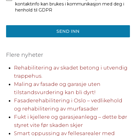
kontaktinfo kan brukes i kommunikasjon med deg i
henhold til GDPR
SEND INN
Flere nyheter
Rehabilitering av skadet betong i utvendig
trappehus.
Maling av fasade og garasje uten
tilstandsvurdering kan bli dyrt!
Fasaderehabilitering i Oslo – vedlikehold
og rehabilitering av murfasader
Fukt i kjellere og garasjeanlegg – dette bør
styret vite før skaden skjer
Smart oppussing av fellesarealer med