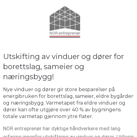
Utskifting av vinduer og dører for
borettslag, sameier og
næringsbygg!
Nye vinduer og dører gir store besparelser på
energibruken for borettslag, sameier, eldre bygårder
og næringsbygg. Varmetapet fra eldre vinduer og
dører kan ofte utgjøre over 40 % av bygningens
totale varmetap gjennom ytre flater.
NOR entreprenør har dyktige håndverkere med lang
erfaring innenfor utskiftning av vinduer og dører. I tillegg