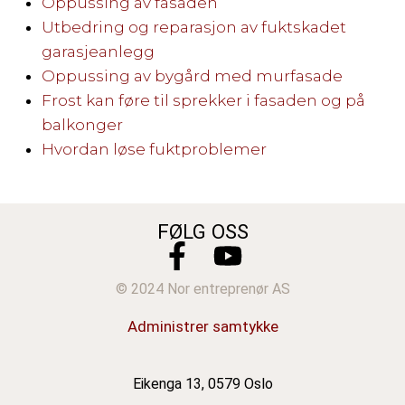
Oppussing av fasaden
Utbedring og reparasjon av fuktskadet
garasjeanlegg
Oppussing av bygård med murfasade
Frost kan føre til sprekker i fasaden og på
balkonger
Hvordan løse fuktproblemer
FØLG OSS
© 2024 Nor entreprenør AS
Administrer samtykke
Eikenga 13, 0579 Oslo