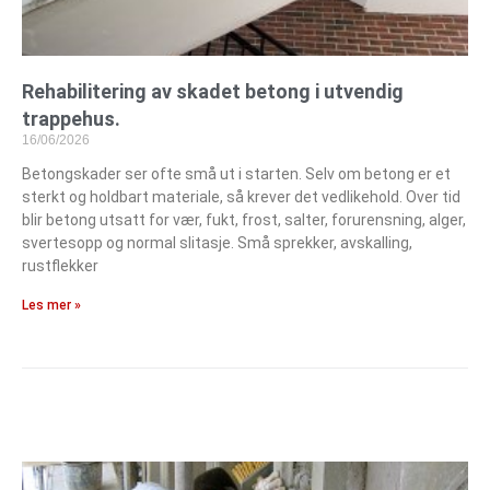
Rehabilitering av skadet betong i utvendig
trappehus.
16/06/2026
Betongskader ser ofte små ut i starten. Selv om betong er et
sterkt og holdbart materiale, så krever det vedlikehold. Over tid
blir betong utsatt for vær, fukt, frost, salter, forurensning, alger,
svertesopp og normal slitasje. Små sprekker, avskalling,
rustflekker
Les mer »