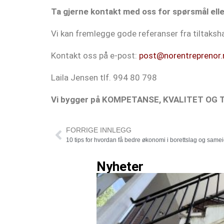
Ta gjerne kontakt med oss for spørsmål elle
Vi kan fremlegge gode referanser fra tiltaksh
Kontakt oss på e-post:
post@norentreprenor.
Laila Jensen tlf. 994 80 798
Vi bygger på KOMPETANSE, KVALITET OG T
FORRIGE INNLEGG
10 tips for hvordan få bedre økonomi i borettslag og samei
Nyheter