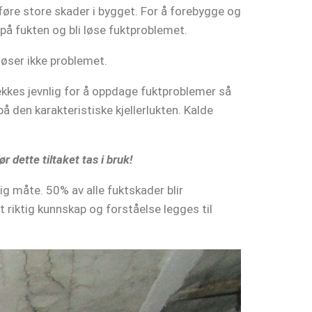
føre store skader i bygget. For å forebygge og
 på fukten og bli løse fuktproblemet.
løser ikke problemet.
jekkes jevnlig for å oppdage fuktproblemer så
på den karakteristiske kjellerlukten. Kalde
.
r dette tiltaket tas i bruk!
 måte. 50% av alle fuktskader blir
 riktig kunnskap og forståelse legges til