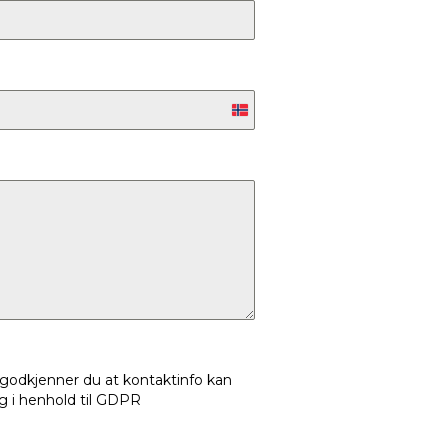
Norway
+47
 godkjenner du at kontaktinfo kan
 i henhold til GDPR