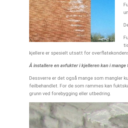
Fu
un
De
Fu
ti
kjellere er spesielt utsatt for overflatekonde
Å installere en avfukter i kjelleren kan i mange 
Dessverre er det også mange som mangler kun
feilbehandlet. For de som rammes kan fuktskad
grunn ved forebygging eller utbedring.