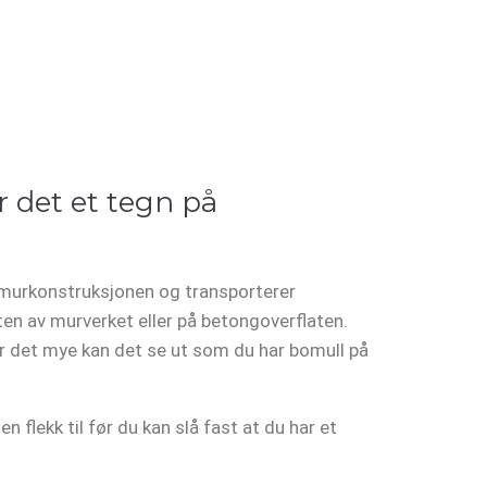
r det et tegn på
m murkonstruksjonen og transporterer
aten av murverket eller på betongoverflaten.
Er det mye kan det se ut som du har bomull på
 flekk til før du kan slå fast at du har et