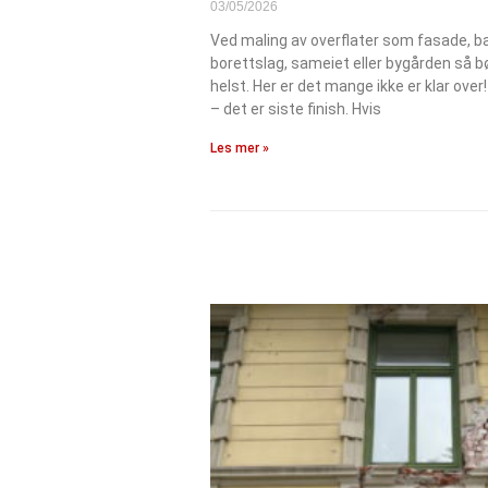
03/05/2026
Ved maling av overflater som fasade, ba
borettslag, sameiet eller bygården så 
helst. Her er det mange ikke er klar over!
– det er siste finish. Hvis
Les mer »