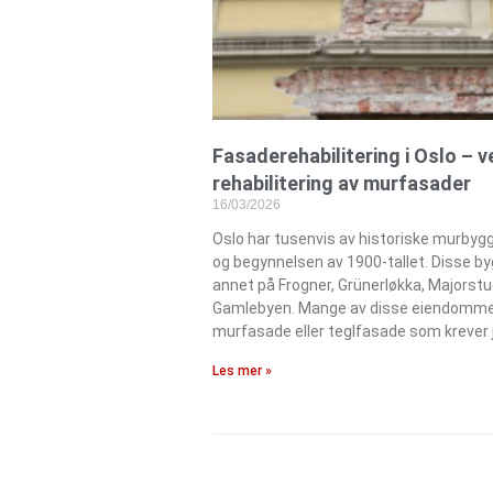
Fasaderehabilitering i Oslo – 
rehabilitering av murfasader
16/03/2026
Oslo har tusenvis av historiske murbygg
og begynnelsen av 1900-tallet. Disse by
annet på Frogner, Grünerløkka, Majorstu
Gamlebyen. Mange av disse eiendomme
murfasade eller teglfasade som krever 
Les mer »