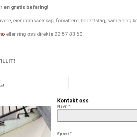
r en gratis befaring!
avere, eiendomsselskap, forvaltere, borettslag, sameie og k
no
eller ring oss direkte 22 57 83 60.
ILLIT!
er!
Kontakt oss
Navn
*
Epost
*