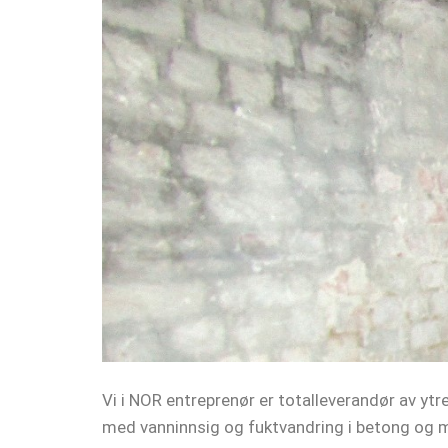
Vi i NOR entreprenør er totalleverandør av ytr
med vanninnsig og fuktvandring i betong og m