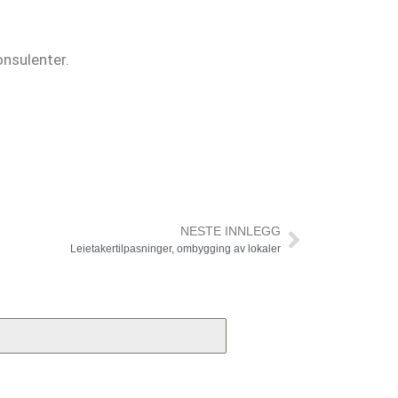
onsulenter.
NESTE INNLEGG
Leietakertilpasninger, ombygging av lokaler