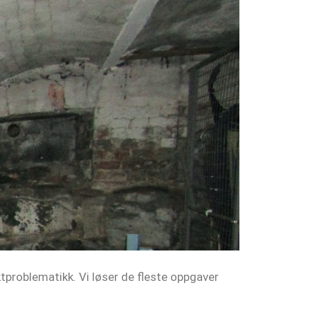
ktproblematikk. Vi løser de fleste oppgaver