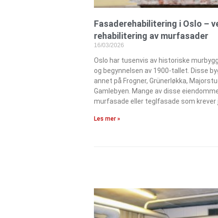
Fasaderehabilitering i Oslo – 
rehabilitering av murfasader
16/03/2026
Oslo har tusenvis av historiske murbygg
og begynnelsen av 1900-tallet. Disse by
annet på Frogner, Grünerløkka, Majorstu
Gamlebyen. Mange av disse eiendomme
murfasade eller teglfasade som krever 
Les mer »