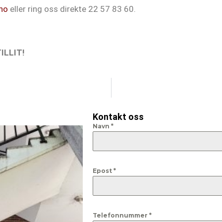
no
eller ring oss direkte 22 57 83 60.
ILLIT!
Kontakt oss
Navn
*
Epost
*
Telefonnummer
*