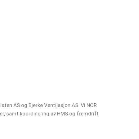
alisten AS og Bjerke Ventilasjon AS. Vi NOR
nter, samt koordinering av HMS og fremdrift