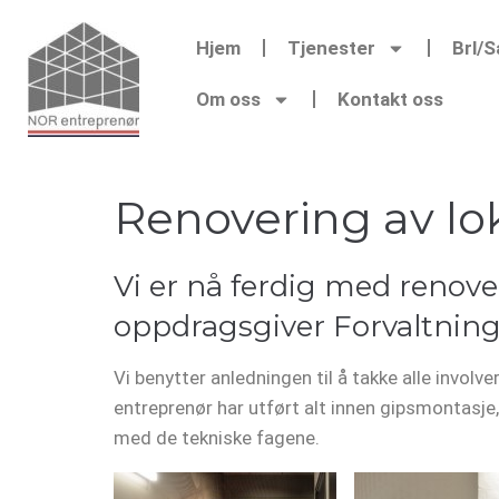
Hjem
Tjenester
Brl/
Om oss
Kontakt oss
Renovering av lok
Vi er nå ferdig med renove
oppdragsgiver Forvaltning
Vi benytter anledningen til å takke alle invol
entreprenør har utført alt innen gipsmontasje,
med de tekniske fagene.