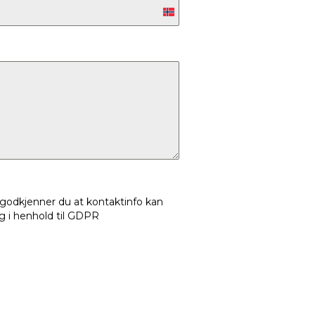
Norway
+47
 godkjenner du at kontaktinfo kan
 i henhold til GDPR