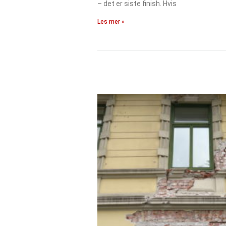
– det er siste finish. Hvis
Les mer »