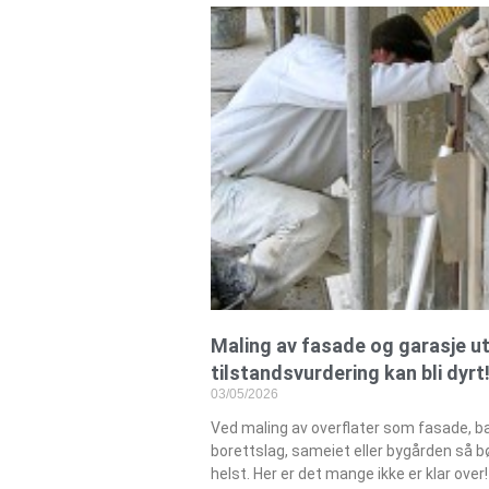
Maling av fasade og garasje u
tilstandsvurdering kan bli dyrt
03/05/2026
Ved maling av overflater som fasade, ba
borettslag, sameiet eller bygården så 
helst. Her er det mange ikke er klar over!