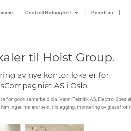
Sameie
Controll Betongtett
Penetron
aler til Hoist Group.
ring av nye kontor lokaler for
sCompagniet AS i Oslo.
verte for godt samarbeid bla. Vann-Teknikk AS, Electro-Spesi
 himlinger, malerarbeid, flislegging, montering av glassfro