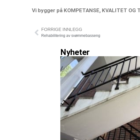
Vi bygger på KOMPETANSE, KVALITET OG T
FORRIGE INNLEGG
Rehabilitering av svømmebasseng
Nyheter