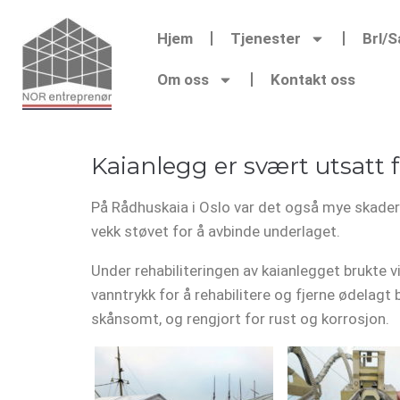
Hjem
Tjenester
Brl/
Om oss
Kontakt oss
Kaianlegg er svært utsatt f
På Rådhuskaia i Oslo var det også mye skader p
vekk støvet for å avbinde underlaget.
Under rehabiliteringen av kaianlegget brukte 
vanntrykk for å rehabilitere og fjerne ødelag
skånsomt, og rengjort for rust og korrosjon.