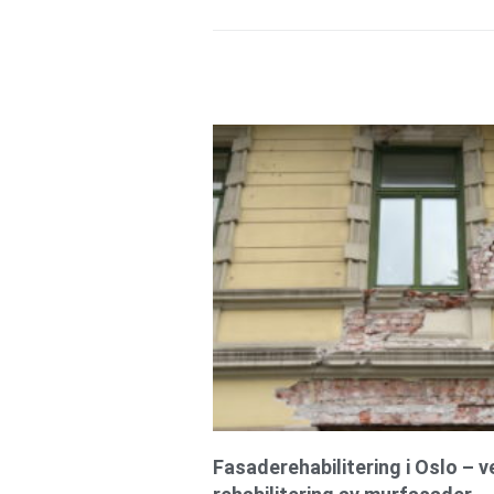
Fasaderehabilitering i Oslo – 