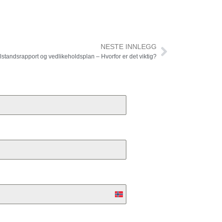
NESTE INNLEGG
ilstandsrapport og vedlikeholdsplan – Hvorfor er det viktig?
Norway
+47