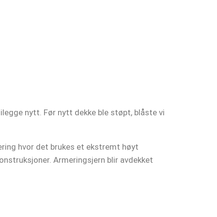
egge nytt. Før nytt dekke ble støpt, blåste vi
ering hvor det brukes et ekstremt høyt
onstruksjoner. Armeringsjern blir avdekket