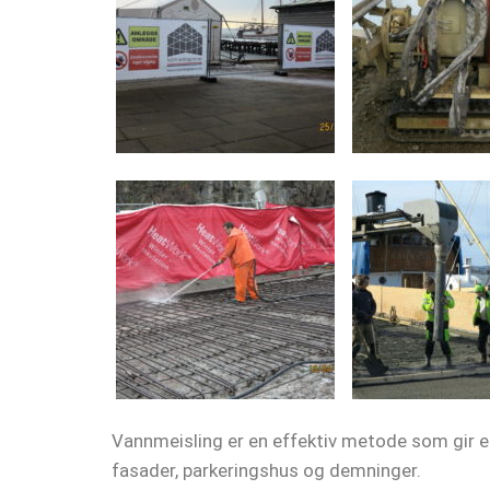
Vannmeisling er en effektiv metode som gir en
fasader, parkeringshus og demninger.