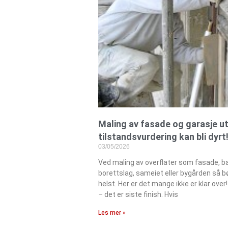
Maling av fasade og garasje u
tilstandsvurdering kan bli dyrt
03/05/2026
Ved maling av overflater som fasade, ba
borettslag, sameiet eller bygården så 
helst. Her er det mange ikke er klar over!
– det er siste finish. Hvis
Les mer »