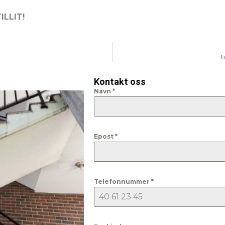
ILLIT!
T
Kontakt oss
Navn
*
Epost
*
Telefonnummer
*