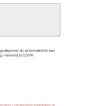
 godkjenner du at kontaktinfo kan
 i henhold til GDPR
etong i utvendig trappehus.