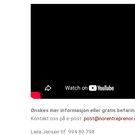
Ønskes mer informasjon eller gratis befaring
Kontakt oss på e-post:
post@norentreprenor.
Laila Jensen tlf. 994 80 798