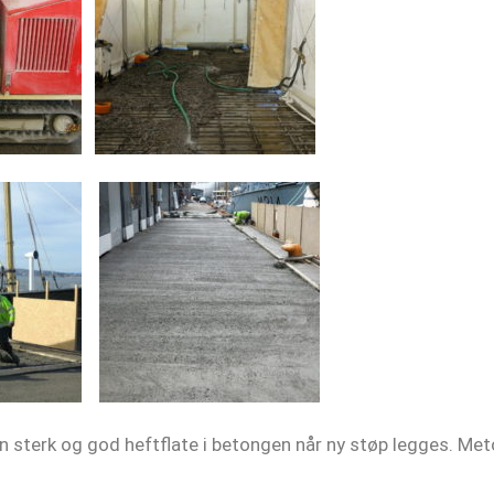
 sterk og god heftflate i betongen når ny støp legges. Meto