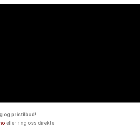
 og pristilbud!
no
eller ring oss direkte.