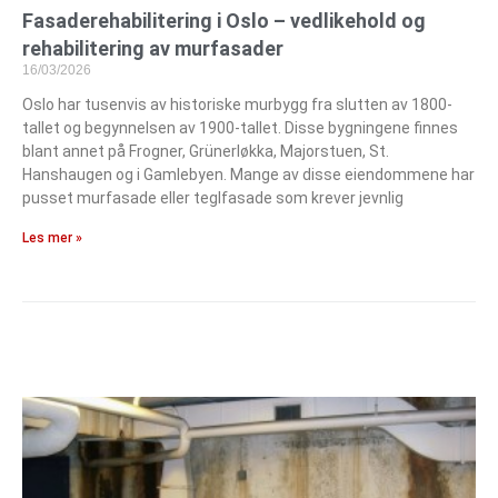
Fasaderehabilitering i Oslo – vedlikehold og
rehabilitering av murfasader
16/03/2026
Oslo har tusenvis av historiske murbygg fra slutten av 1800-
tallet og begynnelsen av 1900-tallet. Disse bygningene finnes
blant annet på Frogner, Grünerløkka, Majorstuen, St.
Hanshaugen og i Gamlebyen. Mange av disse eiendommene har
pusset murfasade eller teglfasade som krever jevnlig
Les mer »