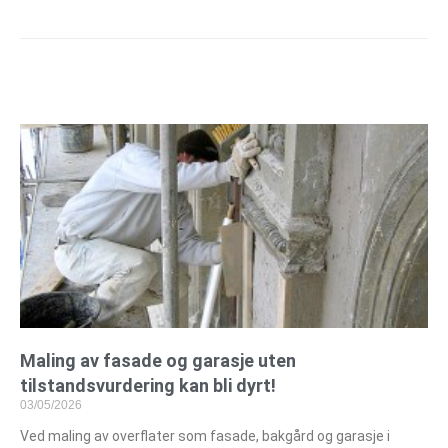
Maling av fasade og garasje uten
tilstandsvurdering kan bli dyrt!
03/05/2026
Ved maling av overflater som fasade, bakgård og garasje i