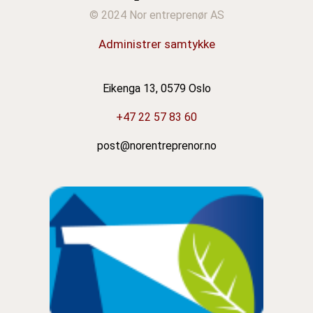
© 2024 Nor entreprenør AS
Administrer samtykke
Eikenga 13, 0579 Oslo
+47 22 57 83 60
post@norentreprenor.no