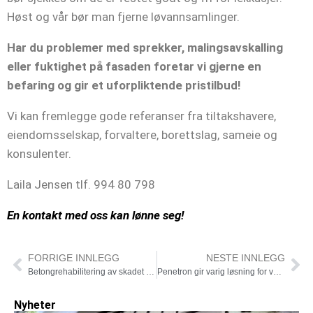
Høst og vår bør man fjerne løvannsamlinger.
Har du problemer med sprekker, malingsavskalling
eller fuktighet på fasaden foretar vi gjerne en
befaring og gir et uforpliktende pristilbud!
Vi kan fremlegge gode referanser fra tiltakshavere,
eiendomsselskap, forvaltere, borettslag, sameie og
konsulenter.
Laila Jensen tlf. 994 80 798
En kontakt med oss kan lønne seg!
FORRIGE INNLEGG
NESTE INNLEGG
Betongrehabilitering av skadet betong
Penetron gir varig løsning for vann og fuktskader i betong!
Nyheter