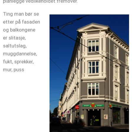
planlegge vedlikeholdet fremover.
Ting man bør se
etter på fasaden
og balkongene
er slitasje,
saltutslag,
muggdannelse,
fukt, sprekker,
mur, puss