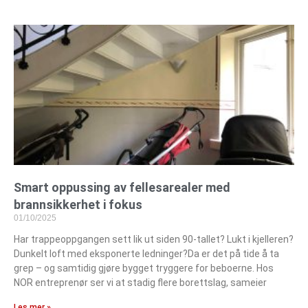
Smart oppussing av fellesarealer med
brannsikkerhet i fokus
01/10/2025
Har trappeoppgangen sett lik ut siden 90-tallet? Lukt i kjelleren?
Dunkelt loft med eksponerte ledninger?Da er det på tide å ta
grep – og samtidig gjøre bygget tryggere for beboerne. Hos
NOR entreprenør ser vi at stadig flere borettslag, sameier
Les mer »