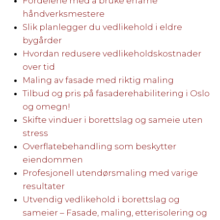
Fordelene med å bruke erfarne
håndverksmestere
Slik planlegger du vedlikehold i eldre
bygårder
Hvordan redusere vedlikeholdskostnader
over tid
Maling av fasade med riktig maling
Tilbud og pris på fasaderehabilitering i Oslo
og omegn!
Skifte vinduer i borettslag og sameie uten
stress
Overflatebehandling som beskytter
eiendommen
Profesjonell utendørsmaling med varige
resultater
Utvendig vedlikehold i borettslag og
sameier – Fasade, maling, etterisolering og