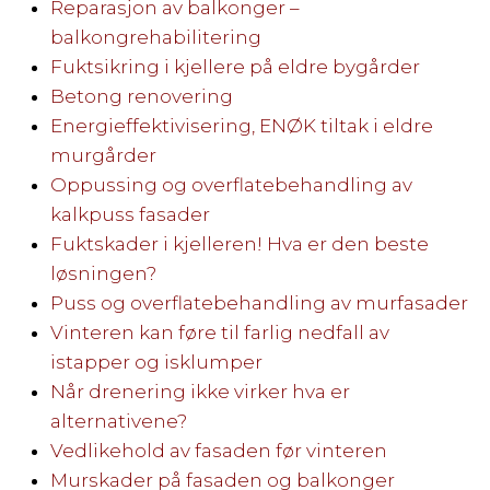
Reparasjon av balkonger –
balkongrehabilitering
Fuktsikring i kjellere på eldre bygårder
Betong renovering
Energieffektivisering, ENØK tiltak i eldre
murgårder
Oppussing og overflatebehandling av
kalkpuss fasader
Fuktskader i kjelleren! Hva er den beste
løsningen?
Puss og overflatebehandling av murfasader
Vinteren kan føre til farlig nedfall av
istapper og isklumper
Når drenering ikke virker hva er
alternativene?
Vedlikehold av fasaden før vinteren
Murskader på fasaden og balkonger