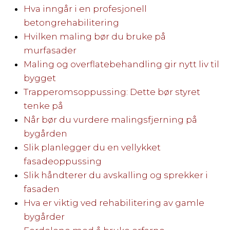
Hva inngår i en profesjonell
betongrehabilitering
Hvilken maling bør du bruke på
murfasader
Maling og overflatebehandling gir nytt liv til
bygget
Trapperomsoppussing: Dette bør styret
tenke på
Når bør du vurdere malingsfjerning på
bygården
Slik planlegger du en vellykket
fasadeoppussing
Slik håndterer du avskalling og sprekker i
fasaden
Hva er viktig ved rehabilitering av gamle
bygårder