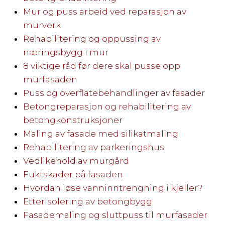
Mur og puss arbeid ved reparasjon av
murverk
Rehabilitering og oppussing av
næringsbygg i mur
8 viktige råd før dere skal pusse opp
murfasaden
Puss og overflatebehandlinger av fasader
Betongreparasjon og rehabilitering av
betongkonstruksjoner
Maling av fasade med silikatmaling
Rehabilitering av parkeringshus
Vedlikehold av murgård
Fuktskader på fasaden
Hvordan løse vanninntrengning i kjeller?
Etterisolering av betongbygg
Fasademaling og sluttpuss til murfasader