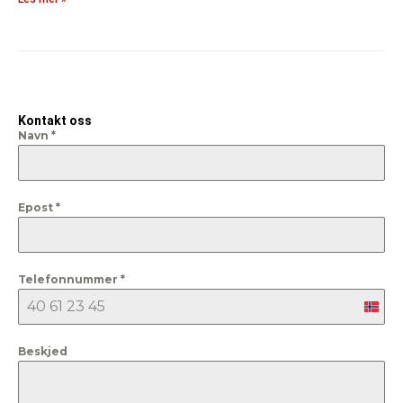
Kontakt oss
Navn
*
Epost
*
Telefonnummer
*
Nor
+47
Beskjed