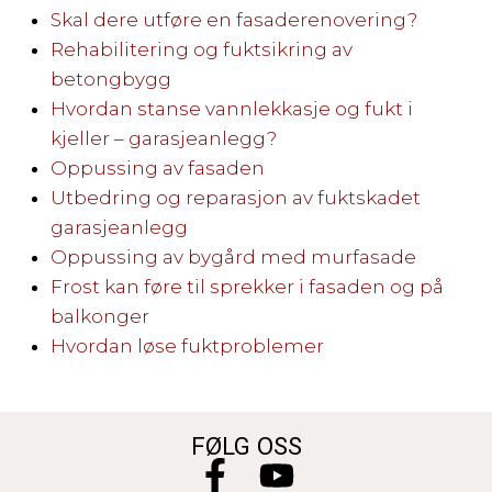
Skal dere utføre en fasaderenovering?
Rehabilitering og fuktsikring av
betongbygg
Hvordan stanse vannlekkasje og fukt i
kjeller – garasjeanlegg?
Oppussing av fasaden
Utbedring og reparasjon av fuktskadet
garasjeanlegg
Oppussing av bygård med murfasade
Frost kan føre til sprekker i fasaden og på
balkonger
Hvordan løse fuktproblemer
FØLG OSS