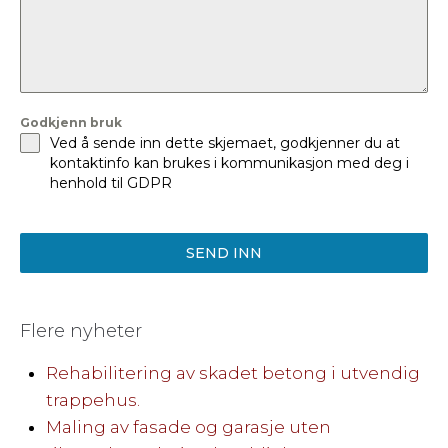
Godkjenn bruk
Ved å sende inn dette skjemaet, godkjenner du at
kontaktinfo kan brukes i kommunikasjon med deg i
henhold til GDPR
SEND INN
Flere nyheter
Rehabilitering av skadet betong i utvendig
trappehus.
Maling av fasade og garasje uten