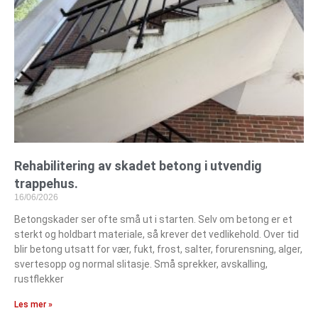
Rehabilitering av skadet betong i utvendig
trappehus.
16/06/2026
Betongskader ser ofte små ut i starten. Selv om betong er et
sterkt og holdbart materiale, så krever det vedlikehold. Over tid
blir betong utsatt for vær, fukt, frost, salter, forurensning, alger,
svertesopp og normal slitasje. Små sprekker, avskalling,
rustflekker
Les mer »