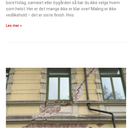
borettslag, sameiet eller bygården så bør du ikke velge hvem
som helst. Her er det mange ikke er klar over! Maling er ikke
vedlikehold – det er siste finish. Hvis
Les mer »