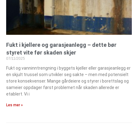
Fukt i kjellere og garasjeanlegg – dette bør
styret vite før skaden skjer
07/11/2025
Fukt og vanninntrengning i byggets kjeller eller garasjeanlegg er
en skjult trussel som utvikler seg sakte – men med potensielt
store konsekvenser. Mange gårdeiere og styrer i borettslag og
sameier oppdager først problemet når skaden allerede er
etablert. Vi i
Les mer »