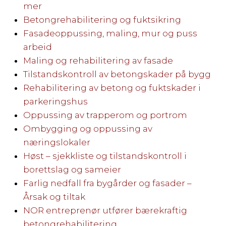
mer
Betongrehabilitering og fuktsikring
Fasadeoppussing, maling, mur og puss
arbeid
Maling og rehabilitering av fasade
Tilstandskontroll av betongskader på bygg
Rehabilitering av betong og fuktskader i
parkeringshus
Oppussing av trapperom og portrom
Ombygging og oppussing av
næringslokaler
Høst – sjekkliste og tilstandskontroll i
borettslag og sameier
Farlig nedfall fra bygårder og fasader –
Årsak og tiltak
NOR entreprenør utfører bærekraftig
betongrehabilitering