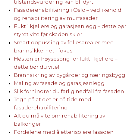
tilstandsvurdering kan bli dyrt!
Fasaderehabilitering i Oslo – vedlikehold
og rehabilitering av murfasader
Fukt i kjellere og garasjeanlegg – dette bør
styret vite før skaden skjer
Smart oppussing av fellesarealer med
brannsikkerhet i fokus
Høsten er høysesong for fukt i kjellere –
dette bør du vite!
Brannsikring av bygårder og næringsbygg
Maling av fasade og garasjeanlegg
Slik forhindrer du farlig nedfall fra fasaden
Tegn på at det er på tide med
fasaderehabilitering
Alt du må vite om rehabilitering av
balkonger
Fordelene med å etterisolere fasaden