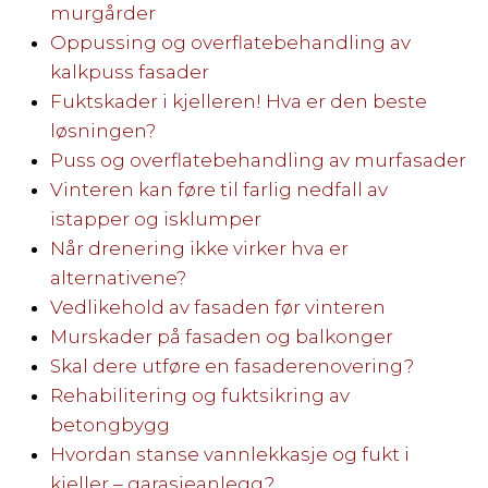
murgårder
Oppussing og overflatebehandling av
kalkpuss fasader
Fuktskader i kjelleren! Hva er den beste
løsningen?
Puss og overflatebehandling av murfasader
Vinteren kan føre til farlig nedfall av
istapper og isklumper
Når drenering ikke virker hva er
alternativene?
Vedlikehold av fasaden før vinteren
Murskader på fasaden og balkonger
Skal dere utføre en fasaderenovering?
Rehabilitering og fuktsikring av
betongbygg
Hvordan stanse vannlekkasje og fukt i
kjeller – garasjeanlegg?