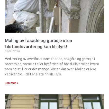
Maling av fasade og garasje uten
tilstandsvurdering kan bli dyrt!
03/05/2026
Ved maling av overflater som fasade, bakgård og garasje i
borettslag, sameiet eller bygården så bør du ikke velge hvem
som helst. Her er det mange ikke er klar over! Maling er ikke
vedlikehold – det er siste finish. Hvis
Les mer »