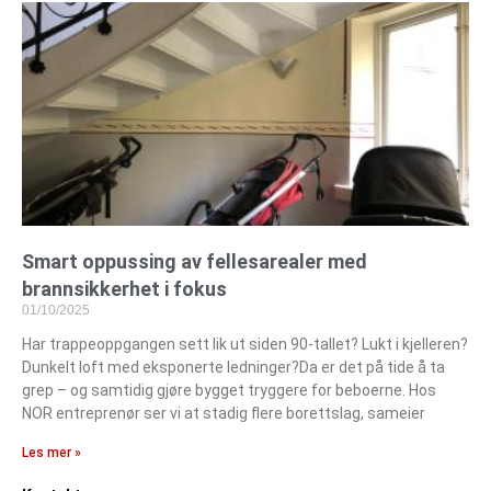
Smart oppussing av fellesarealer med
brannsikkerhet i fokus
01/10/2025
Har trappeoppgangen sett lik ut siden 90-tallet? Lukt i kjelleren?
Dunkelt loft med eksponerte ledninger?Da er det på tide å ta
grep – og samtidig gjøre bygget tryggere for beboerne. Hos
NOR entreprenør ser vi at stadig flere borettslag, sameier
Les mer »