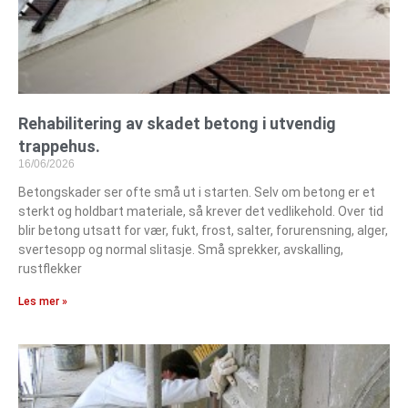
Rehabilitering av skadet betong i utvendig
trappehus.
16/06/2026
Betongskader ser ofte små ut i starten. Selv om betong er et
sterkt og holdbart materiale, så krever det vedlikehold. Over tid
blir betong utsatt for vær, fukt, frost, salter, forurensning, alger,
svertesopp og normal slitasje. Små sprekker, avskalling,
rustflekker
Les mer »