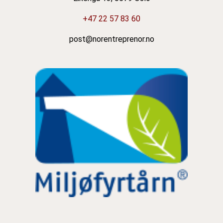
+47 22 57 83 60
post@norentreprenor.no