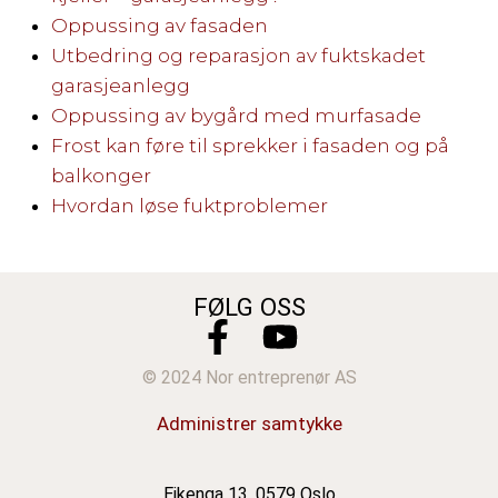
Oppussing av fasaden
Utbedring og reparasjon av fuktskadet
garasjeanlegg
Oppussing av bygård med murfasade
Frost kan føre til sprekker i fasaden og på
balkonger
Hvordan løse fuktproblemer
FØLG OSS
© 2024 Nor entreprenør AS
Administrer samtykke
Eikenga 13, 0579 Oslo