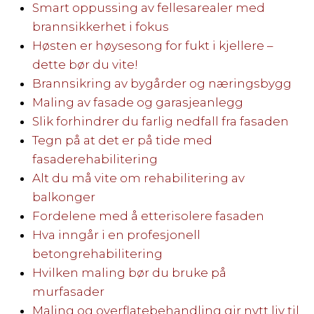
Smart oppussing av fellesarealer med
brannsikkerhet i fokus
Høsten er høysesong for fukt i kjellere –
dette bør du vite!
Brannsikring av bygårder og næringsbygg
Maling av fasade og garasjeanlegg
Slik forhindrer du farlig nedfall fra fasaden
Tegn på at det er på tide med
fasaderehabilitering
Alt du må vite om rehabilitering av
balkonger
Fordelene med å etterisolere fasaden
Hva inngår i en profesjonell
betongrehabilitering
Hvilken maling bør du bruke på
murfasader
Maling og overflatebehandling gir nytt liv til