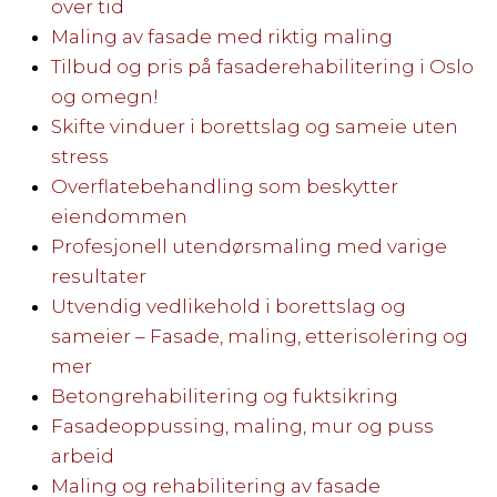
over tid
Maling av fasade med riktig maling
Tilbud og pris på fasaderehabilitering i Oslo
og omegn!
Skifte vinduer i borettslag og sameie uten
stress
Overflatebehandling som beskytter
eiendommen
Profesjonell utendørsmaling med varige
resultater
Utvendig vedlikehold i borettslag og
sameier – Fasade, maling, etterisolering og
mer
Betongrehabilitering og fuktsikring
Fasadeoppussing, maling, mur og puss
arbeid
Maling og rehabilitering av fasade