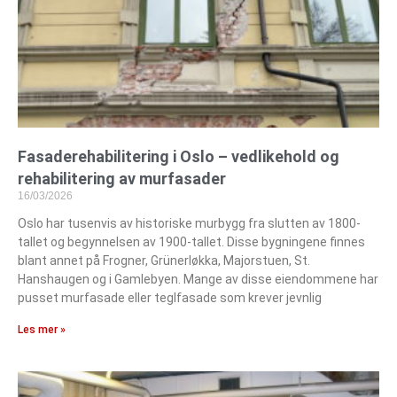
Fasaderehabilitering i Oslo – vedlikehold og
rehabilitering av murfasader
16/03/2026
Oslo har tusenvis av historiske murbygg fra slutten av 1800-
tallet og begynnelsen av 1900-tallet. Disse bygningene finnes
blant annet på Frogner, Grünerløkka, Majorstuen, St.
Hanshaugen og i Gamlebyen. Mange av disse eiendommene har
pusset murfasade eller teglfasade som krever jevnlig
Les mer »