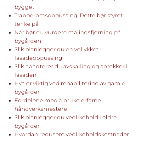
bygget
Trapperomsoppussing: Dette bør styret
tenke på
Når bør du vurdere malingsfjerning på
bygården
Slik planlegger du en vellykket
fasadeoppussing
Slik håndterer du avskalling og sprekker i
fasaden
Hva er viktig ved rehabilitering av gamle
bygårder
Fordelene med å bruke erfarne
håndverksmestere
Slik planlegger du vedlikehold i eldre
bygårder
Hvordan redusere vedlikeholdskostnader