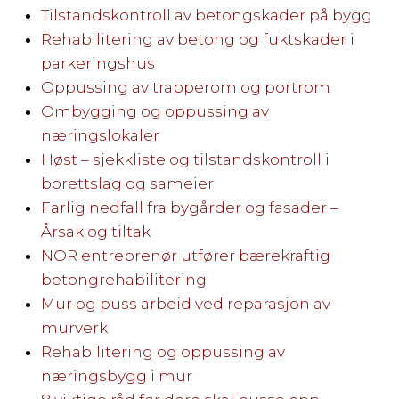
Tilstandskontroll av betongskader på bygg
Rehabilitering av betong og fuktskader i
parkeringshus
Oppussing av trapperom og portrom
Ombygging og oppussing av
næringslokaler
Høst – sjekkliste og tilstandskontroll i
borettslag og sameier
Farlig nedfall fra bygårder og fasader –
Årsak og tiltak
NOR entreprenør utfører bærekraftig
betongrehabilitering
Mur og puss arbeid ved reparasjon av
murverk
Rehabilitering og oppussing av
næringsbygg i mur