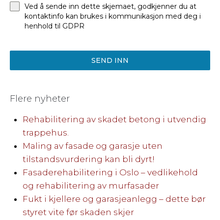
Ved å sende inn dette skjemaet, godkjenner du at
kontaktinfo kan brukes i kommunikasjon med deg i
henhold til GDPR
SEND INN
Flere nyheter
Rehabilitering av skadet betong i utvendig
trappehus.
Maling av fasade og garasje uten
tilstandsvurdering kan bli dyrt!
Fasaderehabilitering i Oslo – vedlikehold
og rehabilitering av murfasader
Fukt i kjellere og garasjeanlegg – dette bør
styret vite før skaden skjer