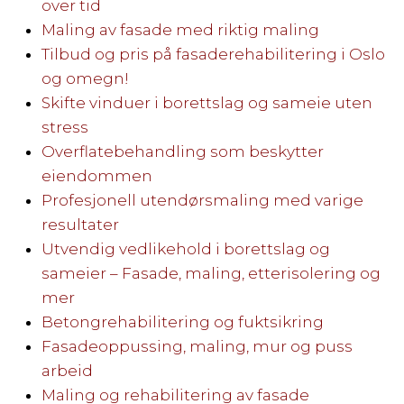
over tid
Maling av fasade med riktig maling
Tilbud og pris på fasaderehabilitering i Oslo
og omegn!
Skifte vinduer i borettslag og sameie uten
stress
Overflatebehandling som beskytter
eiendommen
Profesjonell utendørsmaling med varige
resultater
Utvendig vedlikehold i borettslag og
sameier – Fasade, maling, etterisolering og
mer
Betongrehabilitering og fuktsikring
Fasadeoppussing, maling, mur og puss
arbeid
Maling og rehabilitering av fasade