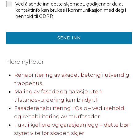
Ved å sende inn dette skjemaet, godkjenner du at
kontaktinfo kan brukes i kommunikasjon med deg i
henhold til GDPR
SEND INN
Flere nyheter
Rehabilitering av skadet betong i utvendig
trappehus.
Maling av fasade og garasje uten
tilstandsvurdering kan bli dyrt!
Fasaderehabilitering i Oslo – vedlikehold
og rehabilitering av murfasader
Fukt i kjellere og garasjeanlegg – dette bør
styret vite før skaden skjer