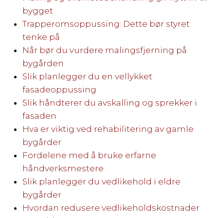
bygget
Trapperomsoppussing: Dette bør styret
tenke på
Når bør du vurdere malingsfjerning på
bygården
Slik planlegger du en vellykket
fasadeoppussing
Slik håndterer du avskalling og sprekker i
fasaden
Hva er viktig ved rehabilitering av gamle
bygårder
Fordelene med å bruke erfarne
håndverksmestere
Slik planlegger du vedlikehold i eldre
bygårder
Hvordan redusere vedlikeholdskostnader