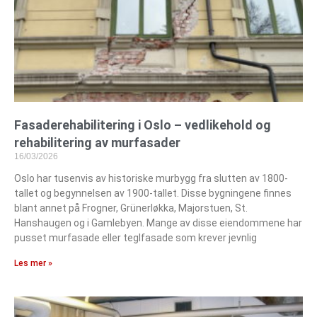
Fasaderehabilitering i Oslo – vedlikehold og
rehabilitering av murfasader
16/03/2026
Oslo har tusenvis av historiske murbygg fra slutten av 1800-
tallet og begynnelsen av 1900-tallet. Disse bygningene finnes
blant annet på Frogner, Grünerløkka, Majorstuen, St.
Hanshaugen og i Gamlebyen. Mange av disse eiendommene har
pusset murfasade eller teglfasade som krever jevnlig
Les mer »