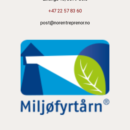
+47 22 57 83 60
post@norentreprenor.no