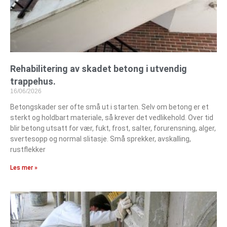
Rehabilitering av skadet betong i utvendig
trappehus.
16/06/2026
Betongskader ser ofte små ut i starten. Selv om betong er et
sterkt og holdbart materiale, så krever det vedlikehold. Over tid
blir betong utsatt for vær, fukt, frost, salter, forurensning, alger,
svertesopp og normal slitasje. Små sprekker, avskalling,
rustflekker
Les mer »