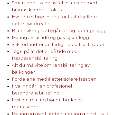
Smart oppussing av fellesarealer med
brannsikkerhet i fokus
Høsten er høysesong for fukt i kjellere –
dette bør du vite!
Brannsikring av bygårder og næringsbygg
Maling av fasade og garasjeanlegg
Slik forhindrer du farlig nedfall fra fasaden
Tegn på at det er på tide med
fasaderehabilitering
Alt du må vite om rehabilitering av
balkonger
Fordelene med å etterisolere fasaden
Hva inngår i en profesjonell
betongrehabilitering
Hvilken maling bør du bruke på
murfasader
Maling og overflatebehandling gir nytt liv til