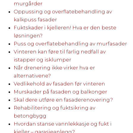
murgårder
Oppussing og overflatebehandling av
kalkpuss fasader
Fuktskader i kjelleren! Hva er den beste
løsningen?
Puss og overflatebehandling av murfasader
Vinteren kan føre til farlig nedfall av
istapper og isklumper
Når drenering ikke virker hva er
alternativene?
Vedlikehold av fasaden før vinteren
Murskader på fasaden og balkonger
Skal dere utføre en fasaderenovering?
Rehabilitering og fuktsikring av
betongbygg
Hvordan stanse vannlekkasje og fukt i
kjeller – garasjeanlegg?