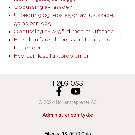
Oppussing av fasaden
Utbedring og reparasjon av fuktskadet
garasjeanlegg
Oppussing av bygård med murfasade
Frost kan føre til sprekker i fasaden og på
balkonger
Hvordan løse fuktproblemer
FØLG OSS
© 2024 Nor entreprenør AS
Administrer samtykke
Eikenga 13, 0579 Oslo