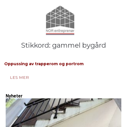
Stikkord:
gammel bygård
Oppussing av trapperom og portrom
LES MER
Nyheter