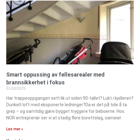
Smart oppussing av fellesarealer med
brannsikkerhet i fokus
01/10/2025
Har trappeoppgangen sett lik ut siden 90-tallet? Lukt i kjelleren?
Dunkelt loft med eksponerte ledninger?Da er det på tide å ta
grep – og samtidig gjøre bygget tryggere for beboerne. Hos
NOR entreprenør ser vi at stadig flere borettslag, sameier
Les mer »