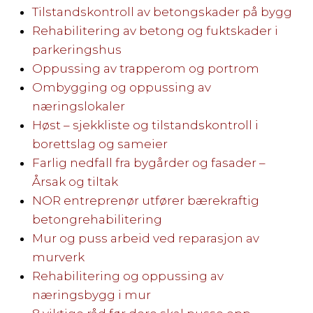
Tilstandskontroll av betongskader på bygg
Rehabilitering av betong og fuktskader i
parkeringshus
Oppussing av trapperom og portrom
Ombygging og oppussing av
næringslokaler
Høst – sjekkliste og tilstandskontroll i
borettslag og sameier
Farlig nedfall fra bygårder og fasader –
Årsak og tiltak
NOR entreprenør utfører bærekraftig
betongrehabilitering
Mur og puss arbeid ved reparasjon av
murverk
Rehabilitering og oppussing av
næringsbygg i mur