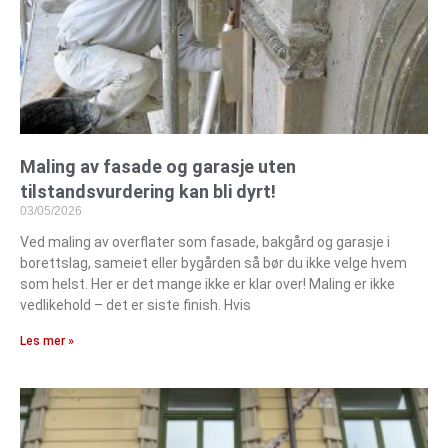
Maling av fasade og garasje uten
tilstandsvurdering kan bli dyrt!
03/05/2026
Ved maling av overflater som fasade, bakgård og garasje i
borettslag, sameiet eller bygården så bør du ikke velge hvem
som helst. Her er det mange ikke er klar over! Maling er ikke
vedlikehold – det er siste finish. Hvis
Les mer »