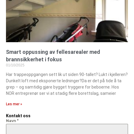
Smart oppussing av fellesarealer med
brannsikkerhet i fokus
01/10/2025
Har trappeoppgangen sett lik ut siden 90-tallet? Lukt i kjelleren?
Dunkelt loft med eksponerte ledninger?Da er det på tide å ta
grep – og samtidig gjøre bygget tryggere for beboerne. Hos
NOR entreprenør ser vi at stadig flere borettslag, sameier
Les mer »
Kontakt oss
Navn
*