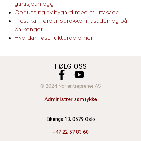
garasjeanlegg
Oppussing av bygård med murfasade
Frost kan føre til sprekker i fasaden og på
balkonger
Hvordan løse fuktproblemer
FØLG OSS
© 2024 Nor entreprenør AS
Administrer samtykke
Eikenga 13, 0579 Oslo
+47 22 57 83 60