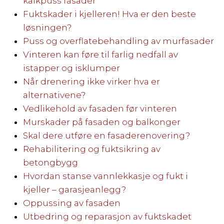
kalkpuss fasader
Fuktskader i kjelleren! Hva er den beste
løsningen?
Puss og overflatebehandling av murfasader
Vinteren kan føre til farlig nedfall av
istapper og isklumper
Når drenering ikke virker hva er
alternativene?
Vedlikehold av fasaden før vinteren
Murskader på fasaden og balkonger
Skal dere utføre en fasaderenovering?
Rehabilitering og fuktsikring av
betongbygg
Hvordan stanse vannlekkasje og fukt i
kjeller – garasjeanlegg?
Oppussing av fasaden
Utbedring og reparasjon av fuktskadet