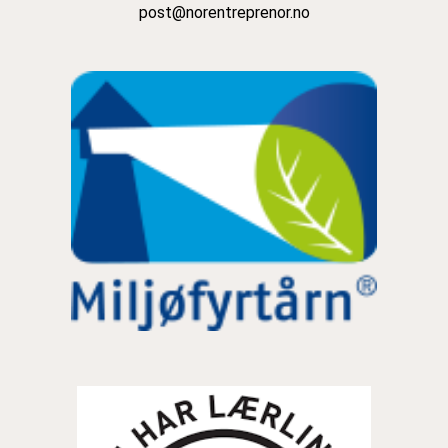
post@norentreprenor.no