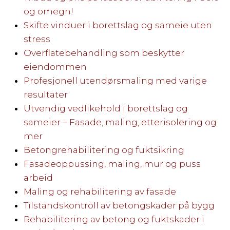
og omegn!
Skifte vinduer i borettslag og sameie uten
stress
Overflatebehandling som beskytter
eiendommen
Profesjonell utendørsmaling med varige
resultater
Utvendig vedlikehold i borettslag og
sameier – Fasade, maling, etterisolering og
mer
Betongrehabilitering og fuktsikring
Fasadeoppussing, maling, mur og puss
arbeid
Maling og rehabilitering av fasade
Tilstandskontroll av betongskader på bygg
Rehabilitering av betong og fuktskader i