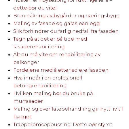
dette bør du vite!
Brannsikring av bygårder og næringsbygg
Maling av fasade og garasjeanlegg
Slik forhindrer du farlig nedfall fra fasaden
Tegn på at det er på tide med
fasaderehabilitering
Alt du må vite om rehabilitering av
balkonger
Fordelene med å etterisolere fasaden
Hva inngår i en profesjonell
betongrehabilitering
Hvilken maling bør du bruke på
murfasader
Maling og overflatebehandling gir nytt liv til
bygget
Trapperomsoppussing: Dette bør styret