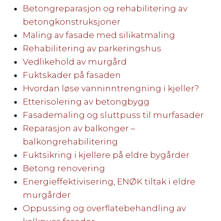
Betongreparasjon og rehabilitering av
betongkonstruksjoner
Maling av fasade med silikatmaling
Rehabilitering av parkeringshus
Vedlikehold av murgård
Fuktskader på fasaden
Hvordan løse vanninntrengning i kjeller?
Etterisolering av betongbygg
Fasademaling og sluttpuss til murfasader
Reparasjon av balkonger –
balkongrehabilitering
Fuktsikring i kjellere på eldre bygårder
Betong renovering
Energieffektivisering, ENØK tiltak i eldre
murgårder
Oppussing og overflatebehandling av