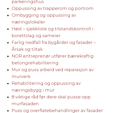
parkeringshus
Oppussing av trapperom og portrom
Ombygging og oppussing av
næringslokaler
Høst – sjekkliste og tilstandskontroll i
borettslag og sameier
Farlig nedfall fra bygårder og fasader –
Årsak og tiltak
NOR entreprenør utfører bærekraftig
betongrehabilitering
Mur og puss arbeid ved reparasjon av
murverk
Rehabilitering og oppussing av
næringsbygg i mur
8 viktige råd før dere skal pusse opp
murfasaden
Puss og overflatebehandlinger av fasader