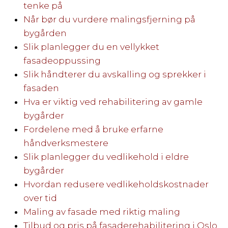
tenke på
Når bør du vurdere malingsfjerning på
bygården
Slik planlegger du en vellykket
fasadeoppussing
Slik håndterer du avskalling og sprekker i
fasaden
Hva er viktig ved rehabilitering av gamle
bygårder
Fordelene med å bruke erfarne
håndverksmestere
Slik planlegger du vedlikehold i eldre
bygårder
Hvordan redusere vedlikeholdskostnader
over tid
Maling av fasade med riktig maling
Tilbud og pris på fasaderehabilitering i Oslo