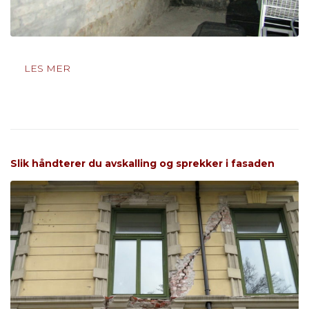
LES MER
Slik håndterer du avskalling og sprekker i fasaden