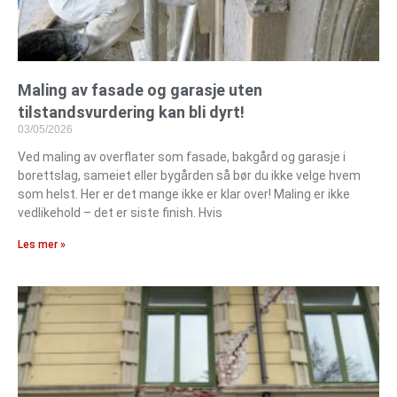
Maling av fasade og garasje uten
tilstandsvurdering kan bli dyrt!
03/05/2026
Ved maling av overflater som fasade, bakgård og garasje i
borettslag, sameiet eller bygården så bør du ikke velge hvem
som helst. Her er det mange ikke er klar over! Maling er ikke
vedlikehold – det er siste finish. Hvis
Les mer »