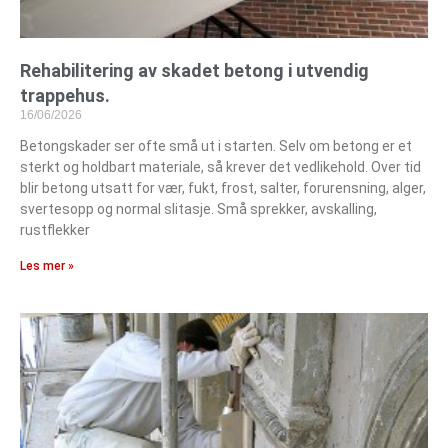
Rehabilitering av skadet betong i utvendig
trappehus.
16/06/2026
Betongskader ser ofte små ut i starten. Selv om betong er et
sterkt og holdbart materiale, så krever det vedlikehold. Over tid
blir betong utsatt for vær, fukt, frost, salter, forurensning, alger,
svertesopp og normal slitasje. Små sprekker, avskalling,
rustflekker
Les mer »