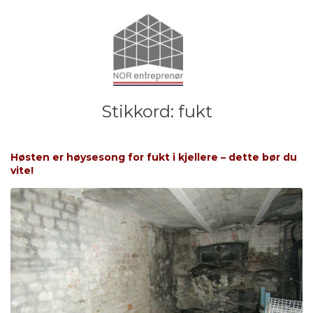
Stikkord:
fukt
Høsten er høysesong for fukt i kjellere – dette bør du
vite!