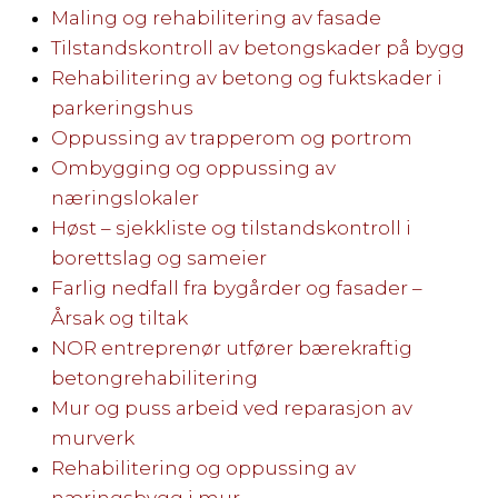
Maling og rehabilitering av fasade
Tilstandskontroll av betongskader på bygg
Rehabilitering av betong og fuktskader i
parkeringshus
Oppussing av trapperom og portrom
Ombygging og oppussing av
næringslokaler
Høst – sjekkliste og tilstandskontroll i
borettslag og sameier
Farlig nedfall fra bygårder og fasader –
Årsak og tiltak
NOR entreprenør utfører bærekraftig
betongrehabilitering
Mur og puss arbeid ved reparasjon av
murverk
Rehabilitering og oppussing av