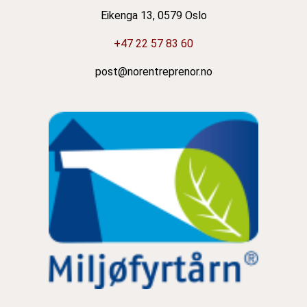
Eikenga 13, 0579 Oslo
+47 22 57 83 60
post@norentreprenor.no