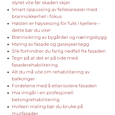
styret vite før skaden skjer
Smart oppussing av fellesarealer med
brannsikkerhet i fokus
Høsten er høysesong for fukt i kjellere –
dette bør du vite!
Brannsikring av bygårder og næringsbygg
Maling av fasade og garasjeanlegg
Slik forhindrer du farlig nedfall fra fasaden
Tegn på at det er på tide med
fasaderehabilitering
Alt du må vite om rehabilitering av
balkonger
Fordelene med å etterisolere fasaden
Hva inngår i en profesjonell
betongrehabilitering
Hvilken maling bør du bruke på
murfasader