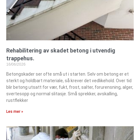
Rehabilitering av skadet betong i utvendig
trappehus.
16/06/2026
Betongskader ser ofte små ut i starten. Selv om betong er et
sterkt og holdbart materiale, så krever det vedlikehold. Over tid
blir betong utsatt for vær, fukt, frost, salter, forurensning, alger,
svertesopp og normal slitasje. Små sprekker, avskalling,
rustflekker
Les mer »