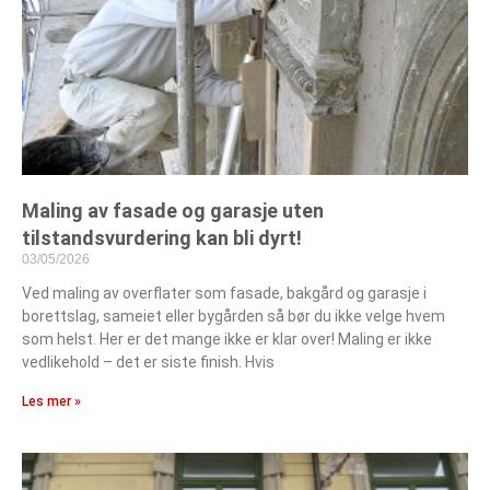
Maling av fasade og garasje uten
tilstandsvurdering kan bli dyrt!
03/05/2026
Ved maling av overflater som fasade, bakgård og garasje i
borettslag, sameiet eller bygården så bør du ikke velge hvem
som helst. Her er det mange ikke er klar over! Maling er ikke
vedlikehold – det er siste finish. Hvis
Les mer »