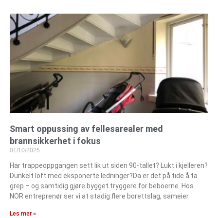
Smart oppussing av fellesarealer med
brannsikkerhet i fokus
01/10/2025
Har trappeoppgangen sett lik ut siden 90-tallet? Lukt i kjelleren?
Dunkelt loft med eksponerte ledninger?Da er det på tide å ta
grep – og samtidig gjøre bygget tryggere for beboerne. Hos
NOR entreprenør ser vi at stadig flere borettslag, sameier
Les mer »