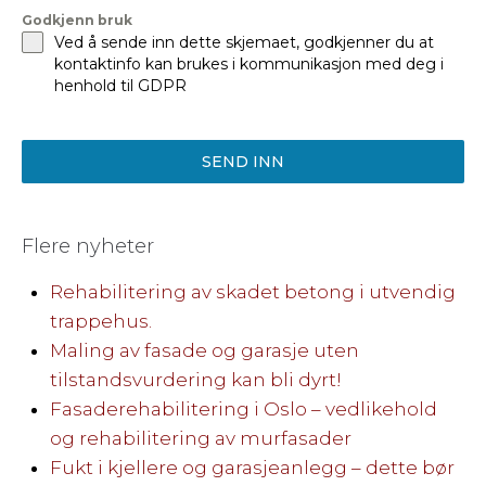
Godkjenn bruk
Ved å sende inn dette skjemaet, godkjenner du at
kontaktinfo kan brukes i kommunikasjon med deg i
henhold til GDPR
SEND INN
Flere nyheter
Rehabilitering av skadet betong i utvendig
trappehus.
Maling av fasade og garasje uten
tilstandsvurdering kan bli dyrt!
Fasaderehabilitering i Oslo – vedlikehold
og rehabilitering av murfasader
Fukt i kjellere og garasjeanlegg – dette bør