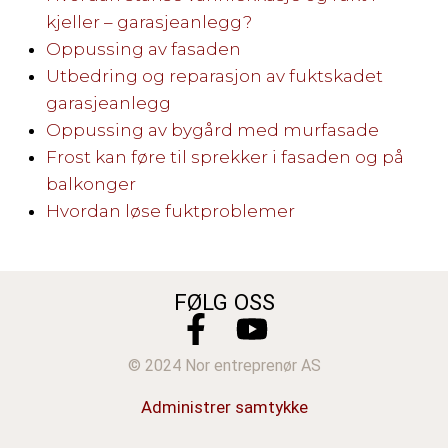
kjeller – garasjeanlegg?
Oppussing av fasaden
Utbedring og reparasjon av fuktskadet
garasjeanlegg
Oppussing av bygård med murfasade
Frost kan føre til sprekker i fasaden og på
balkonger
Hvordan løse fuktproblemer
FØLG OSS
© 2024 Nor entreprenør AS
Administrer samtykke