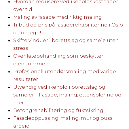
Hvordan redusere vedlikeholdskostnader
over tid
Maling av fasade med riktig maling
Tilbud og pris på fasaderehabilitering i Oslo
og omegn!
Skifte vinduer i borettslag og sameie uten
stress
Overflatebehandling som beskytter
eiendommen
Profesjonell utendørsmaling med varige
resultater
Utvendig vedlikehold i borettslag og
sameier – Fasade, maling, etterisolering og
mer
Betongrehabilitering og fuktsikring
Fasadeoppussing, maling, mur og puss
arbeid