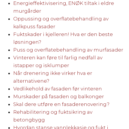
Energieffektivisering, ENØK tiltak i eldre
murgårder
Oppussing og overflatebehandling av
kalkpuss fasader
Fuktskader i kjelleren! Hva er den beste
løsningen?
Puss og overflatebehandling av murfasader
Vinteren kan føre til farlig nedfall av
istapper og isklumper
Når drenering ikke virker hva er
alternativene?
Vedlikehold av fasaden før vinteren
Murskader på fasaden og balkonger
Skal dere utføre en fasaderenovering?
Rehabilitering og fuktsikring av
betongbygg
Hvordan stanse vannlekkasje og fukt i