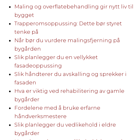
Maling og overflatebehandling gir nytt liv til
bygget
Trapperomsoppussing: Dette bør styret
tenke på
Når bør du vurdere malingsfjerning på
bygården
Slik planlegger du en vellykket
fasadeoppussing
Slik håndterer du avskalling og sprekker i
fasaden
Hva er viktig ved rehabilitering av gamle
bygårder
Fordelene med å bruke erfarne
håndverksmestere
Slik planlegger du vedlikehold i eldre
bygårder