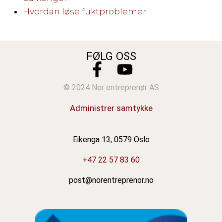
Hvordan løse fuktproblemer
FØLG OSS
© 2024 Nor entreprenør AS
Administrer samtykke
Eikenga 13, 0579 Oslo
+47 22 57 83 60
post@norentreprenor.no