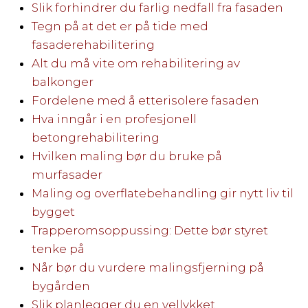
Slik forhindrer du farlig nedfall fra fasaden
Tegn på at det er på tide med
fasaderehabilitering
Alt du må vite om rehabilitering av
balkonger
Fordelene med å etterisolere fasaden
Hva inngår i en profesjonell
betongrehabilitering
Hvilken maling bør du bruke på
murfasader
Maling og overflatebehandling gir nytt liv til
bygget
Trapperomsoppussing: Dette bør styret
tenke på
Når bør du vurdere malingsfjerning på
bygården
Slik planlegger du en vellykket