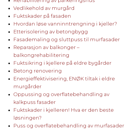
Rehabilitering av parkeringshus
Vedlikehold av murgård
Fuktskader på fasaden
Hvordan løse vanninntrengning i kjeller?
Etterisolering av betongbygg
Fasademaling og sluttpuss til murfasader
Reparasjon av balkonger –
balkongrehabilitering
Fuktsikring i kjellere på eldre bygårder
Betong renovering
Energieffektivisering, ENØK tiltak i eldre
murgårder
Oppussing og overflatebehandling av
kalkpuss fasader
Fuktskader i kjelleren! Hva er den beste
løsningen?
Puss og overflatebehandling av murfasader