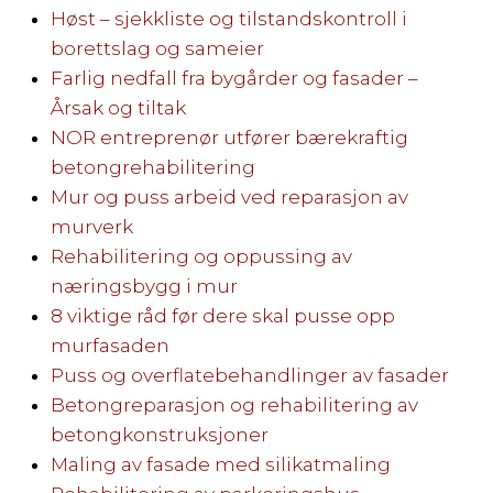
Høst – sjekkliste og tilstandskontroll i
borettslag og sameier
Farlig nedfall fra bygårder og fasader –
Årsak og tiltak
NOR entreprenør utfører bærekraftig
betongrehabilitering
Mur og puss arbeid ved reparasjon av
murverk
Rehabilitering og oppussing av
næringsbygg i mur
8 viktige råd før dere skal pusse opp
murfasaden
Puss og overflatebehandlinger av fasader
Betongreparasjon og rehabilitering av
betongkonstruksjoner
Maling av fasade med silikatmaling