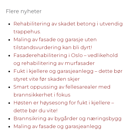
Flere nyheter
Rehabilitering av skadet betong i utvendig
trappehus.
Maling av fasade og garasje uten
tilstandsvurdering kan bli dyrt!
Fasaderehabilitering i Oslo – vedlikehold
og rehabilitering av murfasader
Fukt i kjellere og garasjeanlegg – dette bør
styret vite før skaden skjer
Smart oppussing av fellesarealer med
brannsikkerhet i fokus
Høsten er høysesong for fukt i kjellere –
dette bør du vite!
Brannsikring av bygårder og næringsbygg
Maling av fasade og garasjeanlegg