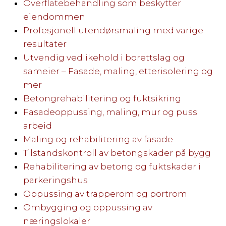
Overflatebehandling som beskytter
eiendommen
Profesjonell utendørsmaling med varige
resultater
Utvendig vedlikehold i borettslag og
sameier – Fasade, maling, etterisolering og
mer
Betongrehabilitering og fuktsikring
Fasadeoppussing, maling, mur og puss
arbeid
Maling og rehabilitering av fasade
Tilstandskontroll av betongskader på bygg
Rehabilitering av betong og fuktskader i
parkeringshus
Oppussing av trapperom og portrom
Ombygging og oppussing av
næringslokaler