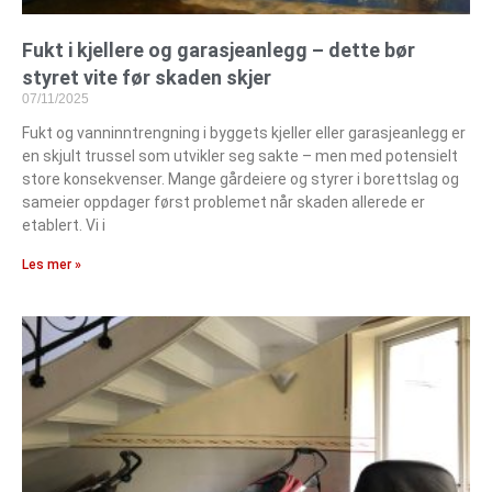
Fukt i kjellere og garasjeanlegg – dette bør
styret vite før skaden skjer
07/11/2025
Fukt og vanninntrengning i byggets kjeller eller garasjeanlegg er
en skjult trussel som utvikler seg sakte – men med potensielt
store konsekvenser. Mange gårdeiere og styrer i borettslag og
sameier oppdager først problemet når skaden allerede er
etablert. Vi i
Les mer »