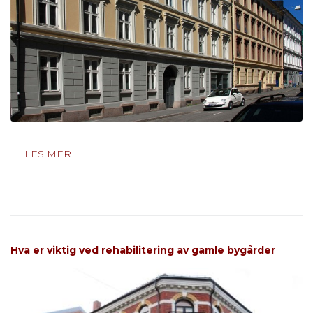
LES MER
Hva er viktig ved rehabilitering av gamle bygårder