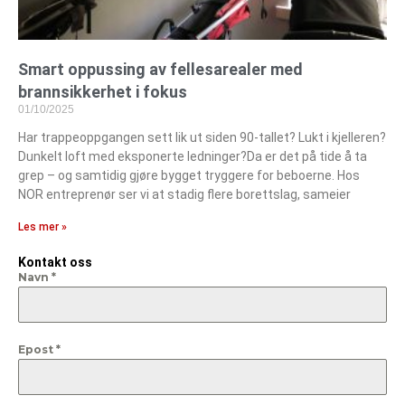
Smart oppussing av fellesarealer med
brannsikkerhet i fokus
01/10/2025
Har trappeoppgangen sett lik ut siden 90-tallet? Lukt i kjelleren?
Dunkelt loft med eksponerte ledninger?Da er det på tide å ta
grep – og samtidig gjøre bygget tryggere for beboerne. Hos
NOR entreprenør ser vi at stadig flere borettslag, sameier
Les mer »
Kontakt oss
Navn
*
Epost
*