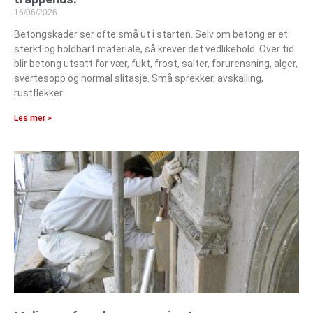
16/06/2026
Betongskader ser ofte små ut i starten. Selv om betong er et
sterkt og holdbart materiale, så krever det vedlikehold. Over tid
blir betong utsatt for vær, fukt, frost, salter, forurensning, alger,
svertesopp og normal slitasje. Små sprekker, avskalling,
rustflekker
Les mer »