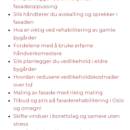
fasadeoppussing
Slik håndterer du avskalling og sprekker i
fasaden
Hva er viktig ved rehabilitering av gamle
bygårder
Fordelene med å bruke erfarne
håndverksmestere
Slik planlegger du vedlikehold i eldre
bygårder
Hvordan redusere vedlikeholdskostnader
over tid
Maling av fasade med riktig maling
Tilbud og pris på fasaderehabilitering i Oslo
og omegn!
Skifte vinduer i borettslag og sameie uten
stress