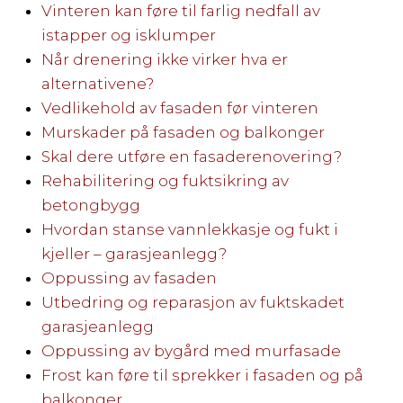
Vinteren kan føre til farlig nedfall av
istapper og isklumper
Når drenering ikke virker hva er
alternativene?
Vedlikehold av fasaden før vinteren
Murskader på fasaden og balkonger
Skal dere utføre en fasaderenovering?
Rehabilitering og fuktsikring av
betongbygg
Hvordan stanse vannlekkasje og fukt i
kjeller – garasjeanlegg?
Oppussing av fasaden
Utbedring og reparasjon av fuktskadet
garasjeanlegg
Oppussing av bygård med murfasade
Frost kan føre til sprekker i fasaden og på
balkonger