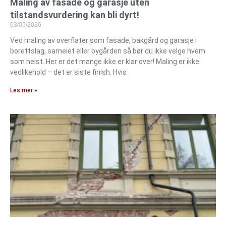
Maling av fasade og garasje uten
tilstandsvurdering kan bli dyrt!
03/05/2026
Ved maling av overflater som fasade, bakgård og garasje i
borettslag, sameiet eller bygården så bør du ikke velge hvem
som helst. Her er det mange ikke er klar over! Maling er ikke
vedlikehold – det er siste finish. Hvis
Les mer »