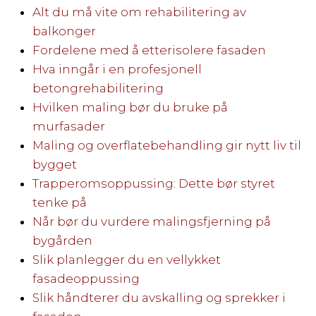
Alt du må vite om rehabilitering av
balkonger
Fordelene med å etterisolere fasaden
Hva inngår i en profesjonell
betongrehabilitering
Hvilken maling bør du bruke på
murfasader
Maling og overflatebehandling gir nytt liv til
bygget
Trapperomsoppussing: Dette bør styret
tenke på
Når bør du vurdere malingsfjerning på
bygården
Slik planlegger du en vellykket
fasadeoppussing
Slik håndterer du avskalling og sprekker i