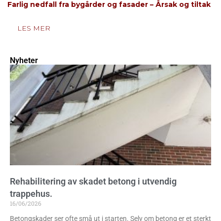
Farlig nedfall fra bygårder og fasader – Årsak og tiltak
LES MER
Nyheter
Rehabilitering av skadet betong i utvendig
trappehus.
16/06/2026
Betongskader ser ofte små ut i starten. Selv om betong er et sterkt