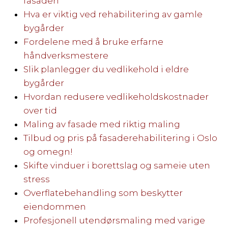
fasaden
Hva er viktig ved rehabilitering av gamle
bygårder
Fordelene med å bruke erfarne
håndverksmestere
Slik planlegger du vedlikehold i eldre
bygårder
Hvordan redusere vedlikeholdskostnader
over tid
Maling av fasade med riktig maling
Tilbud og pris på fasaderehabilitering i Oslo
og omegn!
Skifte vinduer i borettslag og sameie uten
stress
Overflatebehandling som beskytter
eiendommen
Profesjonell utendørsmaling med varige