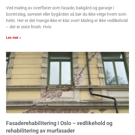
Ved maling av overflater som fasade, bakgård og garasje i
borettslag, sameiet eller bygården så bør du ikke velge hvem som
helst. Her er det mange ikke er klar over! Maling er ikke vedlikehold
– det er siste finish. Hvis
Les mer »
Fasaderehabilitering i Oslo – vedlikehold og
rehabilitering av murfasader