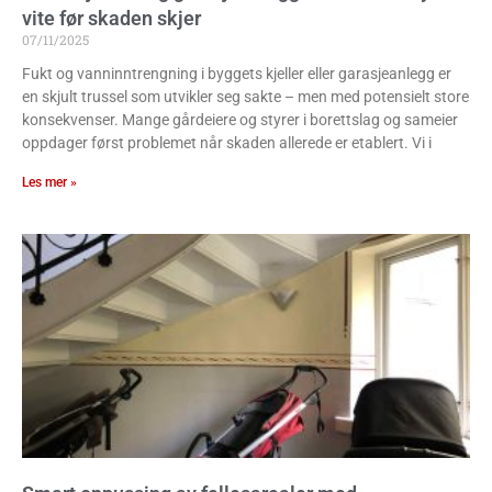
vite før skaden skjer
07/11/2025
Fukt og vanninntrengning i byggets kjeller eller garasjeanlegg er
en skjult trussel som utvikler seg sakte – men med potensielt store
konsekvenser. Mange gårdeiere og styrer i borettslag og sameier
oppdager først problemet når skaden allerede er etablert. Vi i
Les mer »