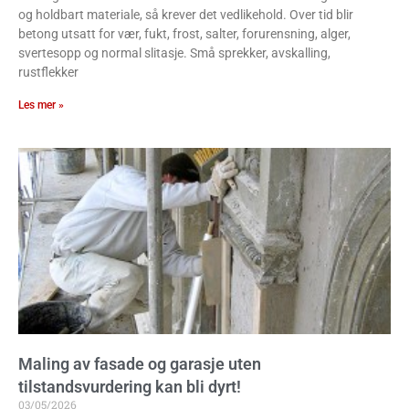
og holdbart materiale, så krever det vedlikehold. Over tid blir
betong utsatt for vær, fukt, frost, salter, forurensning, alger,
svertesopp og normal slitasje. Små sprekker, avskalling,
rustflekker
Les mer »
Maling av fasade og garasje uten
tilstandsvurdering kan bli dyrt!
03/05/2026