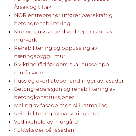
Årsak og tiltak
NOR entreprenør utfører bærekraftig
betongrehabilitering
Mur og puss arbeid ved reparasjon av
murverk
Rehabilitering og oppussing av
næringsbygg i mur
8 viktige råd før dere skal pusse opp
murfasaden
Puss og overflatebehandlinger av fasader
Betongreparasjon og rehabilitering av
betongkonstruksjoner
Maling av fasade med silikatmaling
Rehabilitering av parkeringshus
Vedlikehold av murgård
Fuktskader på fasaden