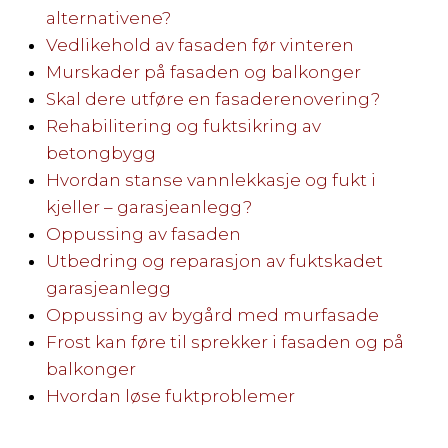
alternativene?
Vedlikehold av fasaden før vinteren
Murskader på fasaden og balkonger
Skal dere utføre en fasaderenovering?
Rehabilitering og fuktsikring av
betongbygg
Hvordan stanse vannlekkasje og fukt i
kjeller – garasjeanlegg?
Oppussing av fasaden
Utbedring og reparasjon av fuktskadet
garasjeanlegg
Oppussing av bygård med murfasade
Frost kan føre til sprekker i fasaden og på
balkonger
Hvordan løse fuktproblemer