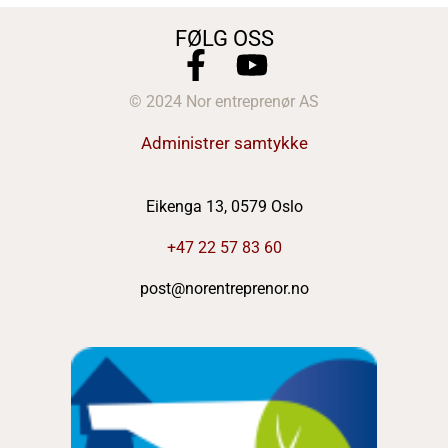
FØLG OSS
© 2024 Nor entreprenør AS
Administrer samtykke
Eikenga 13, 0579 Oslo
+47 22 57 83 60
post@norentreprenor.no