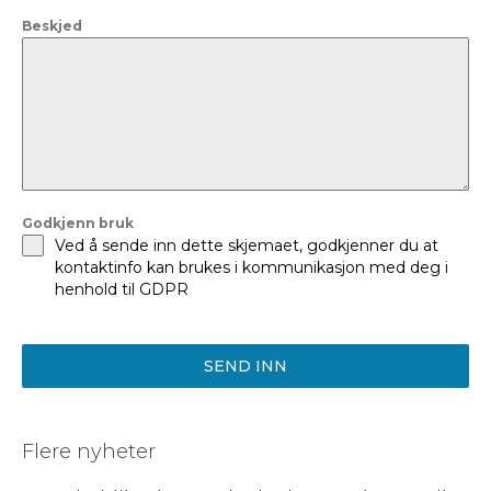
+47
Beskjed
Godkjenn bruk
Ved å sende inn dette skjemaet, godkjenner du at
kontaktinfo kan brukes i kommunikasjon med deg i
henhold til GDPR
SEND INN
Flere nyheter