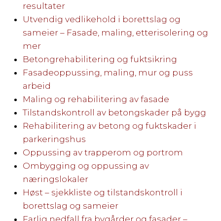
resultater
Utvendig vedlikehold i borettslag og
sameier – Fasade, maling, etterisolering og
mer
Betongrehabilitering og fuktsikring
Fasadeoppussing, maling, mur og puss
arbeid
Maling og rehabilitering av fasade
Tilstandskontroll av betongskader på bygg
Rehabilitering av betong og fuktskader i
parkeringshus
Oppussing av trapperom og portrom
Ombygging og oppussing av
næringslokaler
Høst – sjekkliste og tilstandskontroll i
borettslag og sameier
Farlig nedfall fra bygårder og fasader –