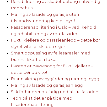
Rehabilitering av skadet betong i utvendig
trappehus.
Maling av fasade og garasje uten
tilstandsvurdering kan bli dyrt!
Fasaderehabilitering i Oslo – vedlikehold
og rehabilitering av murfasader
Fukt i kjellere og garasjeanlegg – dette bør
styret vite før skaden skjer
Smart oppussing av fellesarealer med
brannsikkerhet i fokus
Høsten er høysesong for fukt i kjellere –
dette bør du vite!
Brannsikring av bygårder og næringsbygg
Maling av fasade og garasjeanlegg
Slik forhindrer du farlig nedfall fra fasaden
Tegn på at det er på tide med
fasaderehabilitering