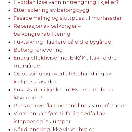
Hvordan løse vanninntrengning i kjeller?
Etterisolering av betongbygg
Fasademaling og sluttpuss til murfasader
Reparasjon av balkonger –
balkongrehabilitering
Fuktsikring i kjellere på eldre bygårder
Betong renovering
Energieffektivisering, ENØK tiltak i eldre
murgårder
Oppussing og overflatebehandling av
kalkpuss fasader
Fuktskader i kjelleren! Hva er den beste
løsningen?
Puss og overflatebehandling av murfasader
Vinteren kan føre til farlig nedfall av
istapper og isklumper
Når drenering ikke virker hva er