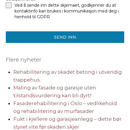
Ved å sende inn dette skjemaet, godkjenner du at
kontaktinfo kan brukes i kommunikasjon med deg i
henhold til GDPR
SEND INN
Flere nyheter
Rehabilitering av skadet betong i utvendig
trappehus.
Maling av fasade og garasje uten
tilstandsvurdering kan bli dyrt!
Fasaderehabilitering i Oslo – vedlikehold
og rehabilitering av murfasader
Fukt i kjellere og garasjeanlegg – dette bør
styret vite før skaden skjer