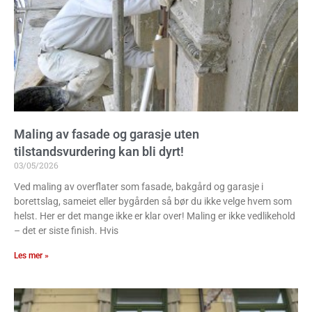
Maling av fasade og garasje uten
tilstandsvurdering kan bli dyrt!
03/05/2026
Ved maling av overflater som fasade, bakgård og garasje i
borettslag, sameiet eller bygården så bør du ikke velge hvem som
helst. Her er det mange ikke er klar over! Maling er ikke vedlikehold
– det er siste finish. Hvis
Les mer »