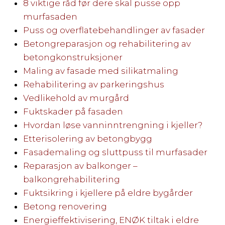
8 viktige råd før dere skal pusse opp
murfasaden
Puss og overflatebehandlinger av fasader
Betongreparasjon og rehabilitering av
betongkonstruksjoner
Maling av fasade med silikatmaling
Rehabilitering av parkeringshus
Vedlikehold av murgård
Fuktskader på fasaden
Hvordan løse vanninntrengning i kjeller?
Etterisolering av betongbygg
Fasademaling og sluttpuss til murfasader
Reparasjon av balkonger –
balkongrehabilitering
Fuktsikring i kjellere på eldre bygårder
Betong renovering
Energieffektivisering, ENØK tiltak i eldre