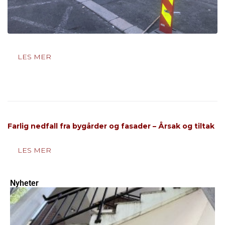
LES MER
Farlig nedfall fra bygårder og fasader – Årsak og tiltak
LES MER
Nyheter