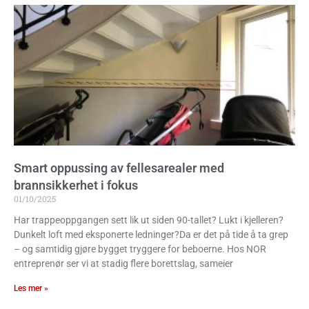
Smart oppussing av fellesarealer med
brannsikkerhet i fokus
01/10/2025
Har trappeoppgangen sett lik ut siden 90-tallet? Lukt i kjelleren?
Dunkelt loft med eksponerte ledninger?Da er det på tide å ta grep
– og samtidig gjøre bygget tryggere for beboerne. Hos NOR
entreprenør ser vi at stadig flere borettslag, sameier
Les mer »