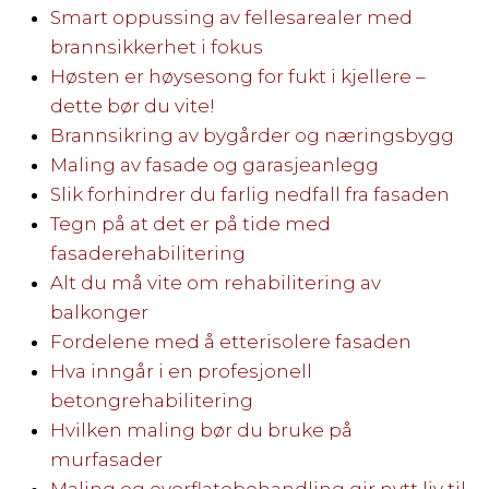
Smart oppussing av fellesarealer med
brannsikkerhet i fokus
Høsten er høysesong for fukt i kjellere –
dette bør du vite!
Brannsikring av bygårder og næringsbygg
Maling av fasade og garasjeanlegg
Slik forhindrer du farlig nedfall fra fasaden
Tegn på at det er på tide med
fasaderehabilitering
Alt du må vite om rehabilitering av
balkonger
Fordelene med å etterisolere fasaden
Hva inngår i en profesjonell
betongrehabilitering
Hvilken maling bør du bruke på
murfasader