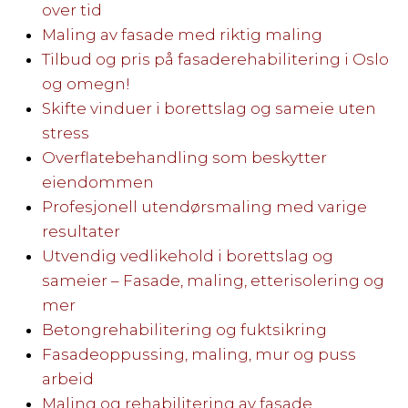
over tid
Maling av fasade med riktig maling
Tilbud og pris på fasaderehabilitering i Oslo
og omegn!
Skifte vinduer i borettslag og sameie uten
stress
Overflatebehandling som beskytter
eiendommen
Profesjonell utendørsmaling med varige
resultater
Utvendig vedlikehold i borettslag og
sameier – Fasade, maling, etterisolering og
mer
Betongrehabilitering og fuktsikring
Fasadeoppussing, maling, mur og puss
arbeid
Maling og rehabilitering av fasade