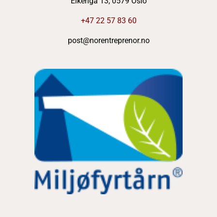
Eikenga 13, 0579 Oslo
+47 22 57 83 60
post@norentreprenor.no