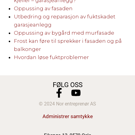
kjeller – garasjeanlegg?
Oppussing av fasaden
Utbedring og reparasjon av fuktskadet
garasjeanlegg
Oppussing av bygård med murfasade
Frost kan føre til sprekker i fasaden og på
balkonger
Hvordan løse fuktproblemer
FØLG OSS
© 2024 Nor entreprenør AS
Administrer samtykke