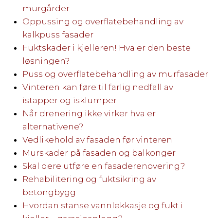
murgårder
Oppussing og overflatebehandling av
kalkpuss fasader
Fuktskader i kjelleren! Hva er den beste
løsningen?
Puss og overflatebehandling av murfasader
Vinteren kan føre til farlig nedfall av
istapper og isklumper
Når drenering ikke virker hva er
alternativene?
Vedlikehold av fasaden før vinteren
Murskader på fasaden og balkonger
Skal dere utføre en fasaderenovering?
Rehabilitering og fuktsikring av
betongbygg
Hvordan stanse vannlekkasje og fukt i