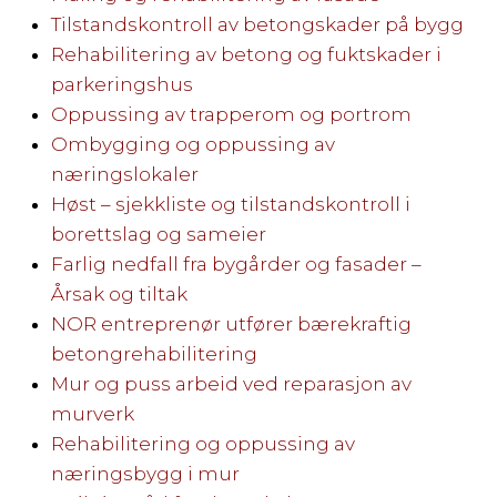
Tilstandskontroll av betongskader på bygg
Rehabilitering av betong og fuktskader i
parkeringshus
Oppussing av trapperom og portrom
Ombygging og oppussing av
næringslokaler
Høst – sjekkliste og tilstandskontroll i
borettslag og sameier
Farlig nedfall fra bygårder og fasader –
Årsak og tiltak
NOR entreprenør utfører bærekraftig
betongrehabilitering
Mur og puss arbeid ved reparasjon av
murverk
Rehabilitering og oppussing av
næringsbygg i mur