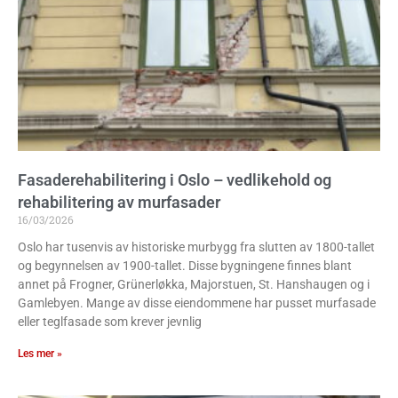
Fasaderehabilitering i Oslo – vedlikehold og
rehabilitering av murfasader
16/03/2026
Oslo har tusenvis av historiske murbygg fra slutten av 1800-tallet
og begynnelsen av 1900-tallet. Disse bygningene finnes blant
annet på Frogner, Grünerløkka, Majorstuen, St. Hanshaugen og i
Gamlebyen. Mange av disse eiendommene har pusset murfasade
eller teglfasade som krever jevnlig
Les mer »