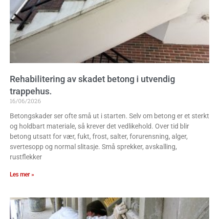
Rehabilitering av skadet betong i utvendig
trappehus.
16/06/2026
Betongskader ser ofte små ut i starten. Selv om betong er et sterkt
og holdbart materiale, så krever det vedlikehold. Over tid blir
betong utsatt for vær, fukt, frost, salter, forurensning, alger,
svertesopp og normal slitasje. Små sprekker, avskalling,
rustflekker
Les mer »