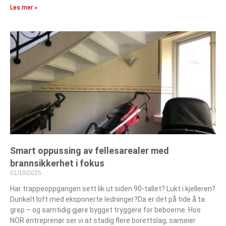
Les mer »
Smart oppussing av fellesarealer med
brannsikkerhet i fokus
01/10/2025
Har trappeoppgangen sett lik ut siden 90-tallet? Lukt i kjelleren?
Dunkelt loft med eksponerte ledninger?Da er det på tide å ta
grep – og samtidig gjøre bygget tryggere for beboerne. Hos
NOR entreprenør ser vi at stadig flere borettslag, sameier