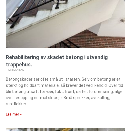
Rehabilitering av skadet betong i utvendig
trappehus.
16/06/2026
Betongskader ser ofte små ut i starten. Selv om betong er et
sterkt og holdbart materiale, så krever det vedlikehold. Over tid
blir betong utsatt for vær, fukt, frost, salter, forurensning, alger,
svertesopp og normal slitasje. Små sprekker, avskalling,
rustflekker
Les mer »