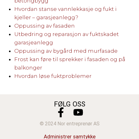
betongbygg
Hvordan stanse vannlekkasje og fukt i
kjeller – garasjeanlegg?
Oppussing av fasaden
Utbedring og reparasjon av fuktskadet
garasjeanlegg
Oppussing av bygård med murfasade
Frost kan føre til sprekker i fasaden og på
balkonger
Hvordan løse fuktproblemer
FØLG OSS
© 2024 Nor entreprenør AS
Administrer samtykke