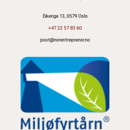
Eikenga 13, 0579 Oslo
+47 22 57 83 60
post@norentreprenor.no