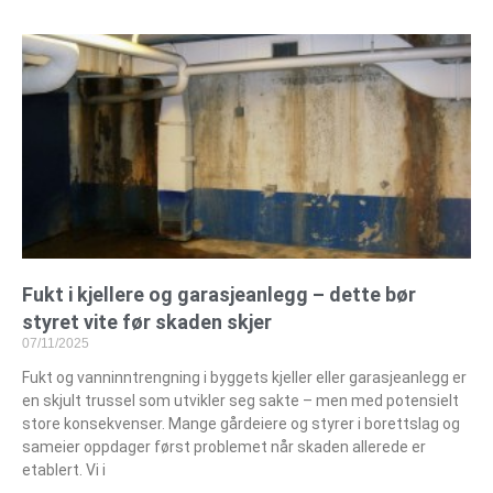
Fukt i kjellere og garasjeanlegg – dette bør
styret vite før skaden skjer
07/11/2025
Fukt og vanninntrengning i byggets kjeller eller garasjeanlegg er
en skjult trussel som utvikler seg sakte – men med potensielt
store konsekvenser. Mange gårdeiere og styrer i borettslag og
sameier oppdager først problemet når skaden allerede er
etablert. Vi i