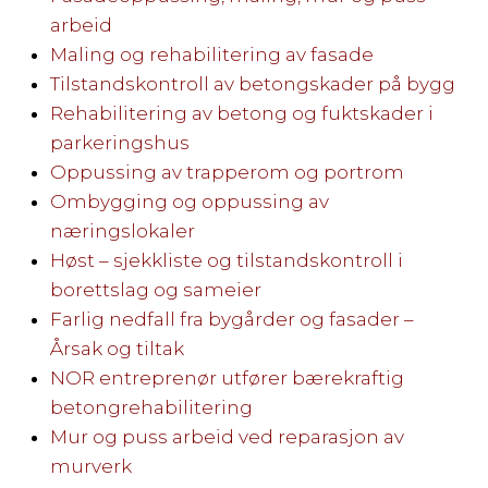
arbeid
Maling og rehabilitering av fasade
Tilstandskontroll av betongskader på bygg
Rehabilitering av betong og fuktskader i
parkeringshus
Oppussing av trapperom og portrom
Ombygging og oppussing av
næringslokaler
Høst – sjekkliste og tilstandskontroll i
borettslag og sameier
Farlig nedfall fra bygårder og fasader –
Årsak og tiltak
NOR entreprenør utfører bærekraftig
betongrehabilitering
Mur og puss arbeid ved reparasjon av
murverk