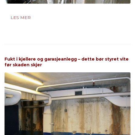
LES MER
Fukt i kjellere og garasjeanlegg – dette bør styret vite
før skaden skjer