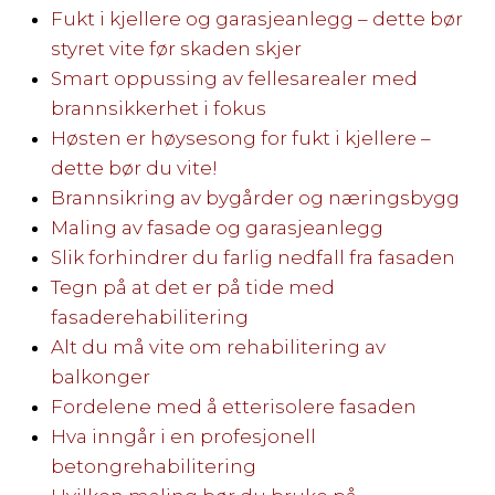
Fukt i kjellere og garasjeanlegg – dette bør
styret vite før skaden skjer
Smart oppussing av fellesarealer med
brannsikkerhet i fokus
Høsten er høysesong for fukt i kjellere –
dette bør du vite!
Brannsikring av bygårder og næringsbygg
Maling av fasade og garasjeanlegg
Slik forhindrer du farlig nedfall fra fasaden
Tegn på at det er på tide med
fasaderehabilitering
Alt du må vite om rehabilitering av
balkonger
Fordelene med å etterisolere fasaden
Hva inngår i en profesjonell
betongrehabilitering