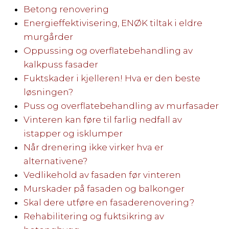
Betong renovering
Energieffektivisering, ENØK tiltak i eldre
murgårder
Oppussing og overflatebehandling av
kalkpuss fasader
Fuktskader i kjelleren! Hva er den beste
løsningen?
Puss og overflatebehandling av murfasader
Vinteren kan føre til farlig nedfall av
istapper og isklumper
Når drenering ikke virker hva er
alternativene?
Vedlikehold av fasaden før vinteren
Murskader på fasaden og balkonger
Skal dere utføre en fasaderenovering?
Rehabilitering og fuktsikring av