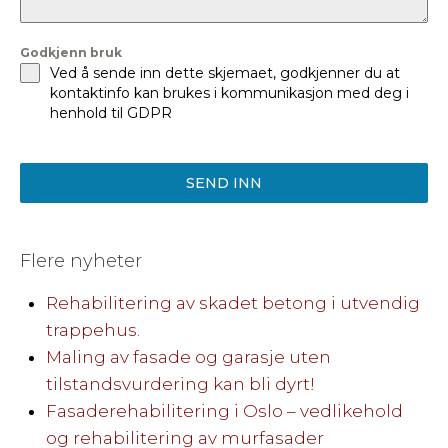
Godkjenn bruk
Ved å sende inn dette skjemaet, godkjenner du at
kontaktinfo kan brukes i kommunikasjon med deg i
henhold til GDPR
SEND INN
Flere nyheter
Rehabilitering av skadet betong i utvendig
trappehus.
Maling av fasade og garasje uten
tilstandsvurdering kan bli dyrt!
Fasaderehabilitering i Oslo – vedlikehold
og rehabilitering av murfasader