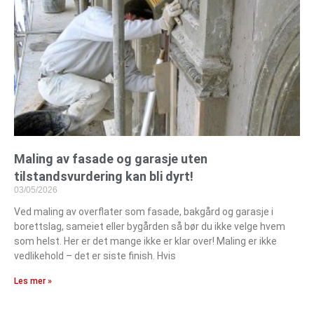
Maling av fasade og garasje uten
tilstandsvurdering kan bli dyrt!
03/05/2026
Ved maling av overflater som fasade, bakgård og garasje i
borettslag, sameiet eller bygården så bør du ikke velge hvem
som helst. Her er det mange ikke er klar over! Maling er ikke
vedlikehold – det er siste finish. Hvis
Les mer »