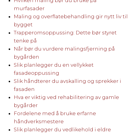
Hvilken maling bør du bruke på
murfasader
Maling og overflatebehandling gir nytt liv til
bygget
Trapperomsoppussing: Dette bør styret
tenke på
Når bør du vurdere malingsfjerning på
bygården
Slik planlegger du en vellykket
fasadeoppussing
Slik håndterer du avskalling og sprekker i
fasaden
Hva er viktig ved rehabilitering av gamle
bygårder
Fordelene med å bruke erfarne
håndverksmestere
Slik planlegger du vedlikehold i eldre