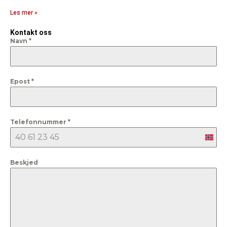
Les mer »
Kontakt oss
Navn
*
Epost
*
Telefonnummer
*
Nor
+47
Beskjed