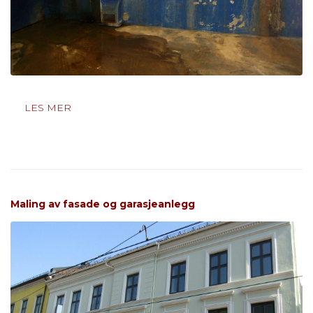
LES MER
Maling av fasade og garasjeanlegg