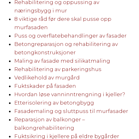
Rehabilitering og oppussing av
næringsbygg i mur
8 viktige råd før dere skal pusse opp
murfasaden
Puss og overflatebehandlinger av fasader
Betongreparasjon og rehabilitering av
betongkonstruksjoner
Maling av fasade med silikatmaling
Rehabilitering av parkeringshus
Vedlikehold av murgård
Fuktskader på fasaden
Hvordan løse vanninntrengning i kjeller?
Etterisolering av betongbygg
Fasademaling og sluttpuss til murfasader
Reparasjon av balkonger –
balkongrehabilitering
Fuktsikring i kjellere på eldre bygårder