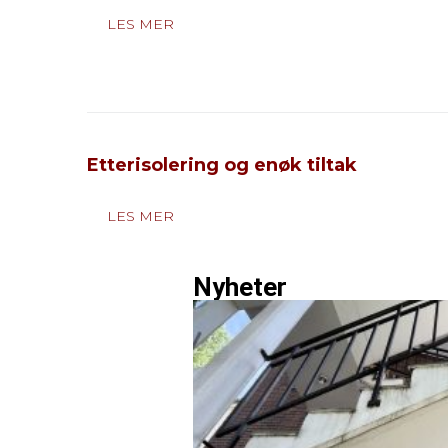
LES MER
Etterisolering og enøk tiltak
LES MER
Nyheter