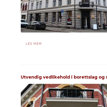
LES MER
Utvendig vedlikehold i borettslag og 