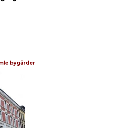
amle bygårder