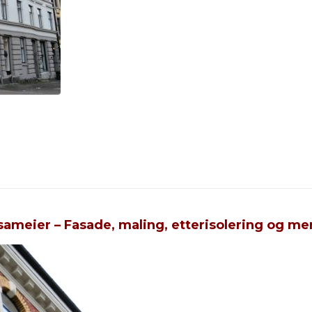
sameier – Fasade, maling, etterisolering og me