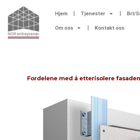
Hjem
Tjenester
Brl/
Om oss
Kontakt oss
Fordelene med å etterisolere fasade