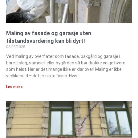
Maling av fasade og garasje uten
tilstandsvurdering kan bli dyrt!
03/05/2026
Ved maling av overflater som fasade, bakgård og garasje i
borettslag, sameiet eller bygården så bør du ikke velge hvem
som helst. Her er det mange ikke er klar over! Maling er ikke
vedlikehold – det er siste finish. Hvis
Les mer »