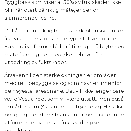
Byggforsk som viser at 50% av fuktskader ikke
blir håndtert på riktig måte, er derfor
alarmerende lesing.
Det å bo i en fuktig bolig kan doble risikoen for
å utvikle astma og andre typer luftveisplager.
Fukt i ulike former bidrar i tillegg til å bryte ned
materialer og dermed øke behovet for
utbedring av fuktskader.
Årsaken til den sterke økningen er områder
med tett bebyggelse og som havner innenfor
de høyeste faresonene. Det vil ikke lenger bare
være Vestlandet som vil være utsatt, men også
områder som Østlandet og Trøndelag. Hvis ikke
bolig- og eiendomsbransjen griper tak i denne
utfordringen vil antall fuktskader øke
betraktelig.