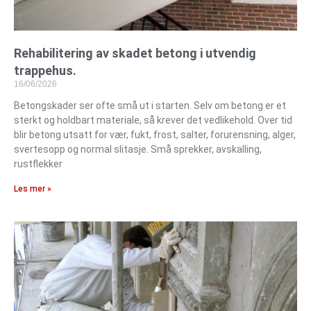
Rehabilitering av skadet betong i utvendig
trappehus.
16/06/2026
Betongskader ser ofte små ut i starten. Selv om betong er et
sterkt og holdbart materiale, så krever det vedlikehold. Over tid
blir betong utsatt for vær, fukt, frost, salter, forurensning, alger,
svertesopp og normal slitasje. Små sprekker, avskalling,
rustflekker
Les mer »