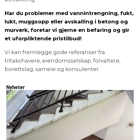
Har du problemer med vannintrengning, fukt,
lukt, muggsopp eller avskalling i betong og
murverk, foretar vi gjerne en befaring og gir
et uforpliktende pristilbud!
Vi kan fremlegge gode referanser fra
tiltakshavere, eiendomsselskap, forvaltere,
borettslag, sameie og konsulenter.
Nyheter