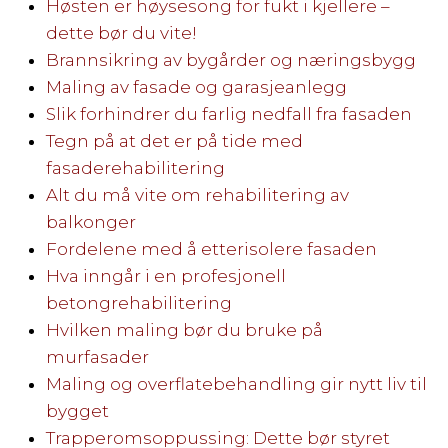
Høsten er høysesong for fukt i kjellere –
dette bør du vite!
Brannsikring av bygårder og næringsbygg
Maling av fasade og garasjeanlegg
Slik forhindrer du farlig nedfall fra fasaden
Tegn på at det er på tide med
fasaderehabilitering
Alt du må vite om rehabilitering av
balkonger
Fordelene med å etterisolere fasaden
Hva inngår i en profesjonell
betongrehabilitering
Hvilken maling bør du bruke på
murfasader
Maling og overflatebehandling gir nytt liv til
bygget
Trapperomsoppussing: Dette bør styret