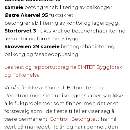
sameie
betongrehabilitering av balkonger .
Østre Akervei 95
fuktsikret,
betongrehabilitering av kontor og lagerbygg .
Stortorvet 3
fuktsikret og betongrehabilitering
av kontor og forretningsbygg.
Skovveien 29 sameie
betongrehabilitering,
balkong og fasadeoppussing.
Les test og rapportutdrag fra SINTEF Byggforsk
og Folkehelsa.
Vi påstår ikke at Controll Betongtett og
Penetron med sine unike egenskaper kan løse
alle fuktproblemer som finnes, men det er et
førstevalg som i de fleste tilfeller viser seg å
være permanent.
Controll Betongtett
har nå
vært på markedet i 15 år, og har i denne tiden