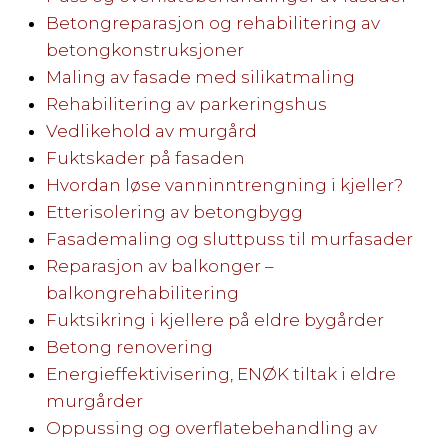
Betongreparasjon og rehabilitering av
betongkonstruksjoner
Maling av fasade med silikatmaling
Rehabilitering av parkeringshus
Vedlikehold av murgård
Fuktskader på fasaden
Hvordan løse vanninntrengning i kjeller?
Etterisolering av betongbygg
Fasademaling og sluttpuss til murfasader
Reparasjon av balkonger –
balkongrehabilitering
Fuktsikring i kjellere på eldre bygårder
Betong renovering
Energieffektivisering, ENØK tiltak i eldre
murgårder
Oppussing og overflatebehandling av