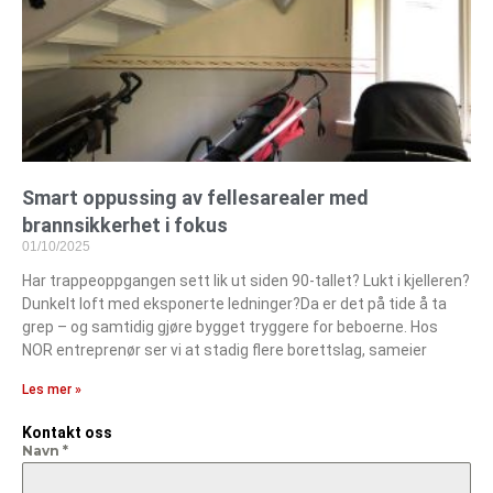
Smart oppussing av fellesarealer med
brannsikkerhet i fokus
01/10/2025
Har trappeoppgangen sett lik ut siden 90-tallet? Lukt i kjelleren?
Dunkelt loft med eksponerte ledninger?Da er det på tide å ta
grep – og samtidig gjøre bygget tryggere for beboerne. Hos
NOR entreprenør ser vi at stadig flere borettslag, sameier
Les mer »
Kontakt oss
Navn
*