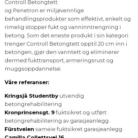
Controll Betongtett
og Penetron er miljøvennlige
behandlingsprodukter som effektivt, enkelt og
rimelig stopper fukt og vanninntrengning i
betong. Som det eneste produkt i sin kategori
trenger Controll Betongtett opptil 20 cm inn i
betongen, gjør den vanntett og eliminerer
dermed fukttransport, armeringsrust og
muggsoppdannelse.
Våre referanser:
Kringsjå Studentby
utvendig
betongrehabilitering
Kronprinsensgt. 9
fuktsikret og utført
betongrehabilitering av garasjeanlegg .
Fürstveien
sameie fuktsikret garasjeanlegg.
Camilla Collettsvei 16