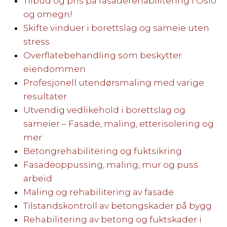
Tilbud og pris på fasaderehabilitering i Oslo
og omegn!
Skifte vinduer i borettslag og sameie uten
stress
Overflatebehandling som beskytter
eiendommen
Profesjonell utendørsmaling med varige
resultater
Utvendig vedlikehold i borettslag og
sameier – Fasade, maling, etterisolering og
mer
Betongrehabilitering og fuktsikring
Fasadeoppussing, maling, mur og puss
arbeid
Maling og rehabilitering av fasade
Tilstandskontroll av betongskader på bygg
Rehabilitering av betong og fuktskader i