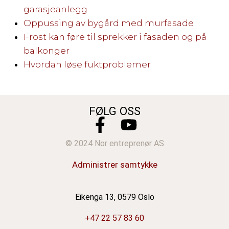
garasjeanlegg
Oppussing av bygård med murfasade
Frost kan føre til sprekker i fasaden og på
balkonger
Hvordan løse fuktproblemer
FØLG OSS
© 2024 Nor entreprenør AS
Administrer samtykke
Eikenga 13, 0579 Oslo
+47 22 57 83 60