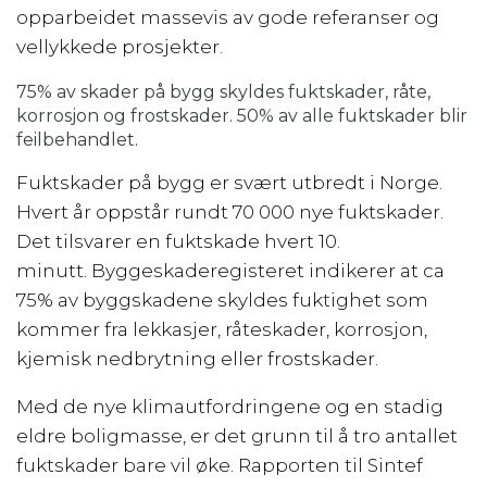
opparbeidet massevis av gode referanser og
vellykkede prosjekter.
75% av skader på bygg skyldes fuktskader, råte,
korrosjon og frostskader. 50% av alle fuktskader blir
feilbehandlet.
Fuktskader på bygg er svært utbredt i Norge.
Hvert år oppstår rundt 70 000 nye fuktskader.
Det tilsvarer en fuktskade hvert 10.
minutt. Byggeskaderegisteret indikerer at ca
75% av byggskadene skyldes fuktighet som
kommer fra lekkasjer, råteskader, korrosjon,
kjemisk nedbrytning eller frostskader.
Med de nye klimautfordringene og en stadig
eldre boligmasse, er det grunn til å tro antallet
fuktskader bare vil øke. Rapporten til Sintef