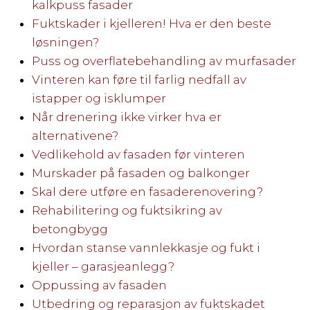
kalkpuss fasader
Fuktskader i kjelleren! Hva er den beste
løsningen?
Puss og overflatebehandling av murfasader
Vinteren kan føre til farlig nedfall av
istapper og isklumper
Når drenering ikke virker hva er
alternativene?
Vedlikehold av fasaden før vinteren
Murskader på fasaden og balkonger
Skal dere utføre en fasaderenovering?
Rehabilitering og fuktsikring av
betongbygg
Hvordan stanse vannlekkasje og fukt i
kjeller – garasjeanlegg?
Oppussing av fasaden
Utbedring og reparasjon av fuktskadet