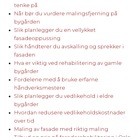
tenke på
Når bør du vurdere malingsfjerning på
bygården
Slik planlegger du en vellykket
fasadeoppussing
Slik håndterer du avskalling og sprekker i
fasaden
Hva er viktig ved rehabilitering av gamle
bygårder
Fordelene med å bruke erfarne
håndverksmestere
Slik planlegger du vedlikehold i eldre
bygårder
Hvordan redusere vedlikeholdskostnader
over tid
Maling av fasade med riktig maling