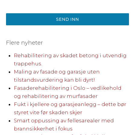
SEND INN
Flere nyheter
Rehabilitering av skadet betong i utvendig
trappehus.
Maling av fasade og garasje uten
tilstandsvurdering kan bli dyrt!
Fasaderehabilitering i Oslo – vedlikehold
og rehabilitering av murfasader
Fukt i kjellere og garasjeanlegg – dette bør
styret vite før skaden skjer
Smart oppussing av fellesarealer med
brannsikkerhet i fokus