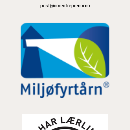
post@norentreprenor.no