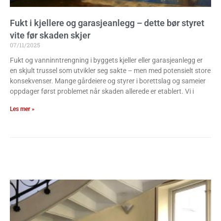
Fukt i kjellere og garasjeanlegg – dette bør styret
vite før skaden skjer
07/11/2025
Fukt og vanninntrengning i byggets kjeller eller garasjeanlegg er
en skjult trussel som utvikler seg sakte – men med potensielt store
konsekvenser. Mange gårdeiere og styrer i borettslag og sameier
oppdager først problemet når skaden allerede er etablert. Vi i
Les mer »