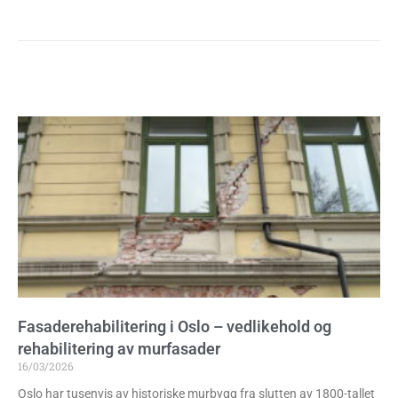
Fasaderehabilitering i Oslo – vedlikehold og
rehabilitering av murfasader
16/03/2026
Oslo har tusenvis av historiske murbygg fra slutten av 1800-tallet