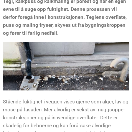
Tegl, kalkpuss og kalkmaling er porøst og har en egen
evne til å suge opp fuktighet. Denne prosessen vil
derfor foregå inne i konstruksjonen. Teglens overflate,
puss og maling fryser, skyves ut fra bygningskroppen
og fører til farlig nedfall.
Stående fuktighet i veggen vises gjerne som alger, lav og
mose på fasaden. Mer alvorlig er vekst av muggsopper i
konstruksjoner og på innvendige overflater. Dette er
skadelig for beboerne og kan forårsake alvorlige