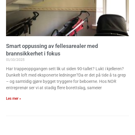
Smart oppussing av fellesarealer med
brannsikkerhet i fokus
01/10/2025
Har trappeoppgangen sett lik ut siden 90-tallet? Lukt i kjelleren?
Dunkelt loft med eksponerte ledninger?Da er det på tide å ta grep
– og samtidig gjøre bygget tryggere for beboerne. Hos NOR
entreprenør ser vi at stadig flere borettslag, sameier
Les mer »