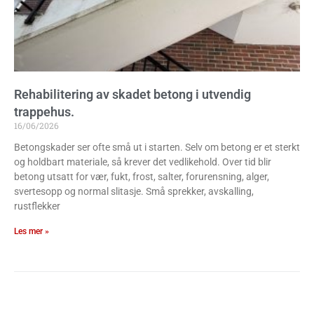
Rehabilitering av skadet betong i utvendig
trappehus.
16/06/2026
Betongskader ser ofte små ut i starten. Selv om betong er et sterkt
og holdbart materiale, så krever det vedlikehold. Over tid blir
betong utsatt for vær, fukt, frost, salter, forurensning, alger,
svertesopp og normal slitasje. Små sprekker, avskalling,
rustflekker
Les mer »