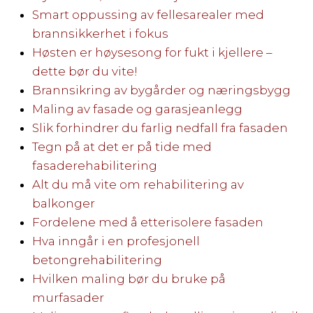
Smart oppussing av fellesarealer med
brannsikkerhet i fokus
Høsten er høysesong for fukt i kjellere –
dette bør du vite!
Brannsikring av bygårder og næringsbygg
Maling av fasade og garasjeanlegg
Slik forhindrer du farlig nedfall fra fasaden
Tegn på at det er på tide med
fasaderehabilitering
Alt du må vite om rehabilitering av
balkonger
Fordelene med å etterisolere fasaden
Hva inngår i en profesjonell
betongrehabilitering
Hvilken maling bør du bruke på
murfasader