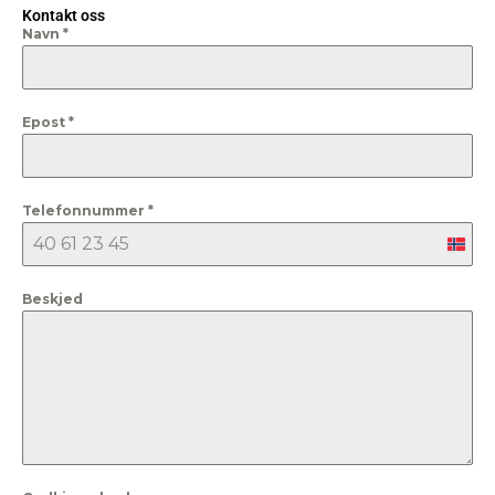
Kontakt oss
Navn
*
Epost
*
Telefonnummer
*
Nor
+47
Beskjed