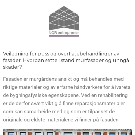
Veiledning for puss og overflatebehandlinger av
fasader. Hvordan sette i stand murfasader og unngå
skader?
Fasaden er murgårdens ansikt og må behandles med
riktige materialer og av erfarne håndverkere for å ivareta
de bygningsfysiske egenskapene. Ved en rehabilitering
er de derfor svært viktig å finne reparasjonsmaterialer
som kan samarbeide med og som er tilpasset de
originale og eldste materialene vi finner på fasaden.