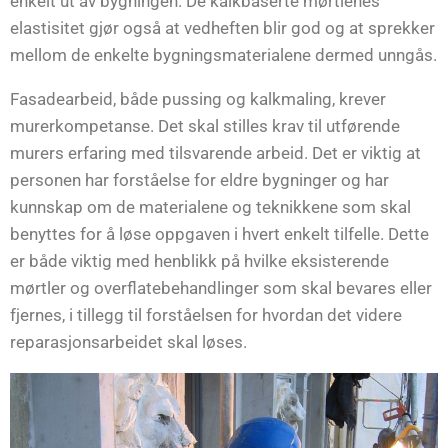
enkelt ut av bygningen. De kalkbaserte mørtlenes
elastisitet gjør også at vedheften blir god og at sprekker
mellom de enkelte bygningsmaterialene dermed unngås.
Fasadearbeid, både pussing og kalkmaling, krever
murerkompetanse. Det skal stilles krav til utførende
murers erfaring med tilsvarende arbeid. Det er viktig at
personen har forståelse for eldre bygninger og har
kunnskap om de materialene og teknikkene som skal
benyttes for å løse oppgaven i hvert enkelt tilfelle. Dette
er både viktig med henblikk på hvilke eksisterende
mørtler og overflatebehandlinger som skal bevares eller
fjernes, i tillegg til forståelsen for hvordan det videre
reparasjonsarbeidet skal løses.