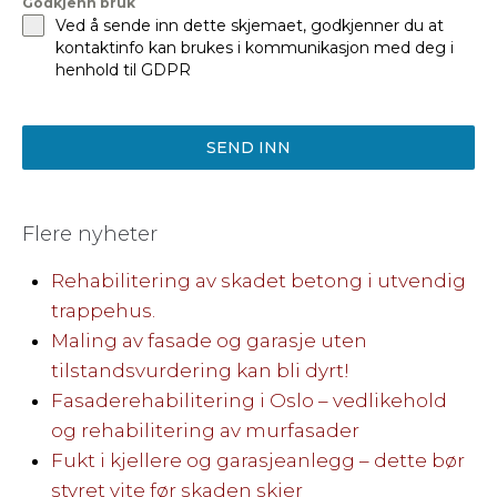
Godkjenn bruk
Ved å sende inn dette skjemaet, godkjenner du at
kontaktinfo kan brukes i kommunikasjon med deg i
henhold til GDPR
SEND INN
Flere nyheter
Rehabilitering av skadet betong i utvendig
trappehus.
Maling av fasade og garasje uten
tilstandsvurdering kan bli dyrt!
Fasaderehabilitering i Oslo – vedlikehold
og rehabilitering av murfasader
Fukt i kjellere og garasjeanlegg – dette bør
styret vite før skaden skjer