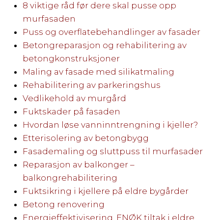
8 viktige råd før dere skal pusse opp
murfasaden
Puss og overflatebehandlinger av fasader
Betongreparasjon og rehabilitering av
betongkonstruksjoner
Maling av fasade med silikatmaling
Rehabilitering av parkeringshus
Vedlikehold av murgård
Fuktskader på fasaden
Hvordan løse vanninntrengning i kjeller?
Etterisolering av betongbygg
Fasademaling og sluttpuss til murfasader
Reparasjon av balkonger –
balkongrehabilitering
Fuktsikring i kjellere på eldre bygårder
Betong renovering
Energieffektivisering, ENØK tiltak i eldre