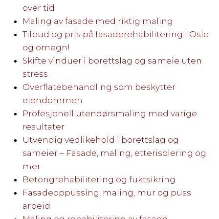
over tid
Maling av fasade med riktig maling
Tilbud og pris på fasaderehabilitering i Oslo
og omegn!
Skifte vinduer i borettslag og sameie uten
stress
Overflatebehandling som beskytter
eiendommen
Profesjonell utendørsmaling med varige
resultater
Utvendig vedlikehold i borettslag og
sameier – Fasade, maling, etterisolering og
mer
Betongrehabilitering og fuktsikring
Fasadeoppussing, maling, mur og puss
arbeid
Maling og rehabilitering av fasade