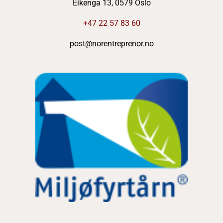
Eikenga 13, 0579 Oslo
+47 22 57 83 60
post@norentreprenor.no