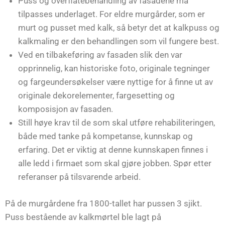
Puss og overflatebehandling av fasadene må
tilpasses underlaget. For eldre murgårder, som er
murt og pusset med kalk, så betyr det at kalkpuss og
kalkmaling er den behandlingen som vil fungere best.
Ved en tilbakeføring av fasaden slik den var
opprinnelig, kan historiske foto, originale tegninger
og fargeundersøkelser være nyttige for å finne ut av
originale dekorelementer, fargesetting og
komposisjon av fasaden.
Still høye krav til de som skal utføre rehabiliteringen,
både med tanke på kompetanse, kunnskap og
erfaring. Det er viktig at denne kunnskapen finnes i
alle ledd i firmaet som skal gjøre jobben. Spør etter
referanser på tilsvarende arbeid.
På de murgårdene fra 1800-tallet har pussen 3 sjikt.
Puss bestående av kalkmørtel ble lagt på