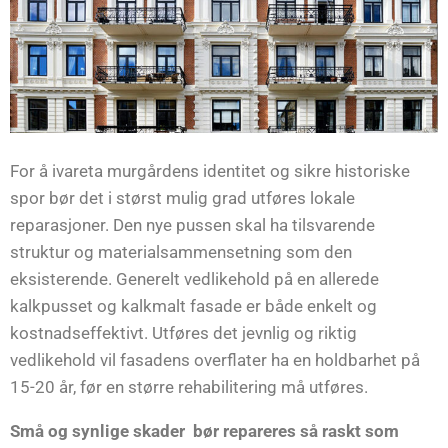
For å ivareta murgårdens identitet og sikre historiske
spor bør det i størst mulig grad utføres lokale
reparasjoner. Den nye pussen skal ha tilsvarende
struktur og materialsammensetning som den
eksisterende. Generelt vedlikehold på en allerede
kalkpusset og kalkmalt fasade er både enkelt og
kostnadseffektivt. Utføres det jevnlig og riktig
vedlikehold vil fasadens overflater ha en holdbarhet på
15-20 år, før en større rehabilitering må utføres.
Små og synlige skader bør repareres så raskt som