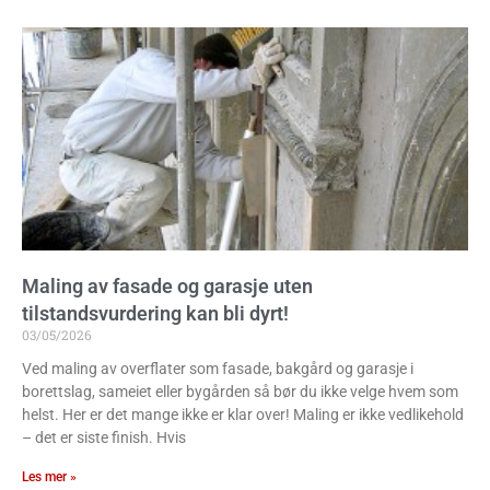
Maling av fasade og garasje uten
tilstandsvurdering kan bli dyrt!
03/05/2026
Ved maling av overflater som fasade, bakgård og garasje i
borettslag, sameiet eller bygården så bør du ikke velge hvem som
helst. Her er det mange ikke er klar over! Maling er ikke vedlikehold
– det er siste finish. Hvis
Les mer »