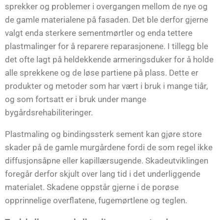
sprekker og problemer i overgangen mellom de nye og
de gamle materialene på fasaden. Det ble derfor gjerne
valgt enda sterkere sementmørtler og enda tettere
plastmalinger for å reparere reparasjonene. I tillegg ble
det ofte lagt på heldekkende armeringsduker for å holde
alle sprekkene og de løse partiene på plass. Dette er
produkter og metoder som har vært i bruk i mange tiår,
og som fortsatt er i bruk under mange
bygårdsrehabiliteringer.
Plastmaling og bindingssterk sement kan gjøre store
skader på de gamle murgårdene fordi de som regel ikke
diffusjonsåpne eller kapillærsugende. Skadeutviklingen
foregår derfor skjult over lang tid i det underliggende
materialet. Skadene oppstår gjerne i de porøse
opprinnelige overflatene, fugemørtlene og teglen.