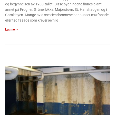
og begynnelsen av 1900-tallet. Disse bygningene finnes blant
annet på Frogner, Grünerløkka, Majorstuen, St. Hanshaugen og i
Gamlebyen. Mange av disse eiendommene har pusset murfasade
eller teglfasade som krever jevnlig
Les mer »