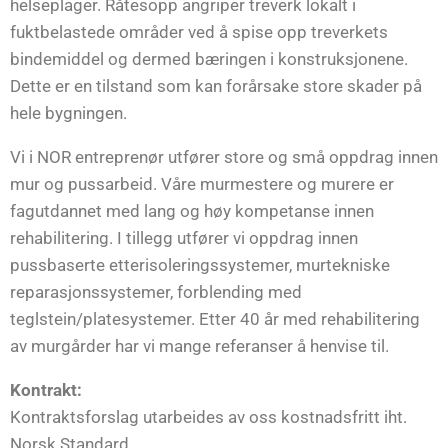
helseplager. Råtesopp angriper treverk lokalt i
fuktbelastede områder ved å spise opp treverkets
bindemiddel og dermed bæringen i konstruksjonene.
Dette er en tilstand som kan forårsake store skader på
hele bygningen.
Vi i NOR entreprenør utfører store og små oppdrag innen
mur og pussarbeid. Våre murmestere og murere er
fagutdannet med lang og høy kompetanse innen
rehabilitering. I tillegg utfører vi oppdrag innen
pussbaserte etterisoleringssystemer, murtekniske
reparasjonssystemer, forblending med
teglstein/platesystemer. Etter 40 år med rehabilitering
av murgårder har vi mange referanser å henvise til.
Kontrakt:
Kontraktsforslag utarbeides av oss kostnadsfritt iht.
Norsk Standard.