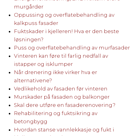
murgårder
Oppussing og overflatebehandling av
kalkpuss fasader
Fuktskader i kjelleren! Hva er den beste
løsningen?
Puss og overflatebehandling av murfasader
Vinteren kan føre til farlig nedfall av
istapper og isklumper
Når drenering ikke virker hva er
alternativene?
Vedlikehold av fasaden før vinteren
Murskader på fasaden og balkonger
Skal dere utføre en fasaderenovering?
Rehabilitering og fuktsikring av
betongbygg
Hvordan stanse vannlekkasje og fukt i