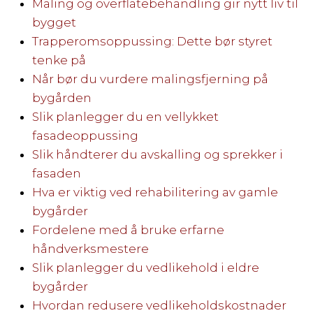
Maling og overflatebehandling gir nytt liv til
bygget
Trapperomsoppussing: Dette bør styret
tenke på
Når bør du vurdere malingsfjerning på
bygården
Slik planlegger du en vellykket
fasadeoppussing
Slik håndterer du avskalling og sprekker i
fasaden
Hva er viktig ved rehabilitering av gamle
bygårder
Fordelene med å bruke erfarne
håndverksmestere
Slik planlegger du vedlikehold i eldre
bygårder
Hvordan redusere vedlikeholdskostnader