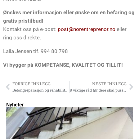
Ønskes mer informasjon eller ønske om en befaring og
gratis pristilbud!
Kontakt oss på e-post:
post@norentreprenor.no
eller
ring oss direkte.
Laila Jensen tlf. 994 80 798
Vi bygger på KOMPETANSE, KVALITET OG TILLIT!
FORRIGE INNLEGG
NESTE INNLEGG
Betongreparasjon og rehabilitering av betongkonstruksjoner
8 viktige råd før dere skal pusse opp murfasaden
Nyheter