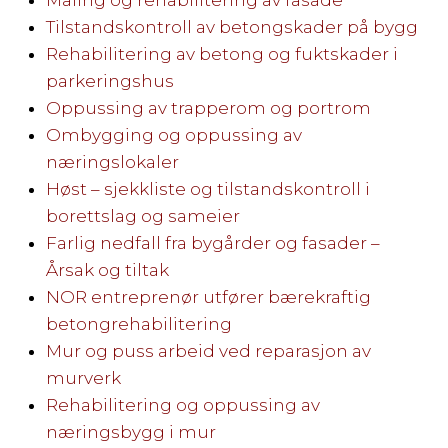
Tilstandskontroll av betongskader på bygg
Rehabilitering av betong og fuktskader i
parkeringshus
Oppussing av trapperom og portrom
Ombygging og oppussing av
næringslokaler
Høst – sjekkliste og tilstandskontroll i
borettslag og sameier
Farlig nedfall fra bygårder og fasader –
Årsak og tiltak
NOR entreprenør utfører bærekraftig
betongrehabilitering
Mur og puss arbeid ved reparasjon av
murverk
Rehabilitering og oppussing av
næringsbygg i mur