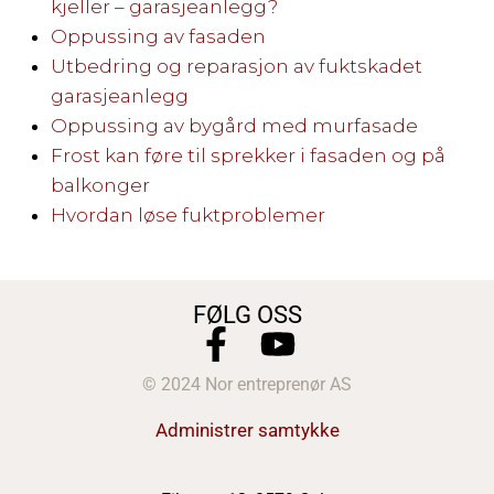
kjeller – garasjeanlegg?
Oppussing av fasaden
Utbedring og reparasjon av fuktskadet
garasjeanlegg
Oppussing av bygård med murfasade
Frost kan føre til sprekker i fasaden og på
balkonger
Hvordan løse fuktproblemer
FØLG OSS
© 2024 Nor entreprenør AS
Administrer samtykke