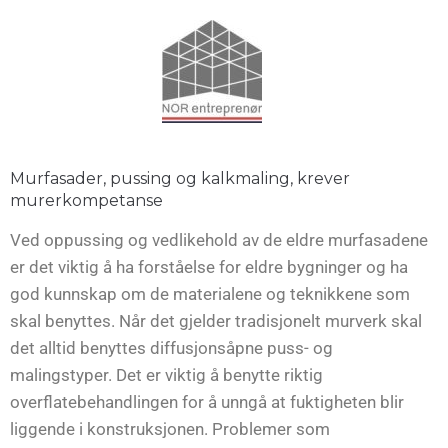
Murfasader, pussing og kalkmaling, krever
murerkompetanse
Ved oppussing og vedlikehold av de eldre murfasadene
er det viktig å ha forståelse for eldre bygninger og ha
god kunnskap om de materialene og teknikkene som
skal benyttes. Når det gjelder tradisjonelt murverk skal
det alltid benyttes diffusjonsåpne puss- og
malingstyper. Det er viktig å benytte riktig
overflatebehandlingen for å unngå at fuktigheten blir
liggende i konstruksjonen. Problemer som