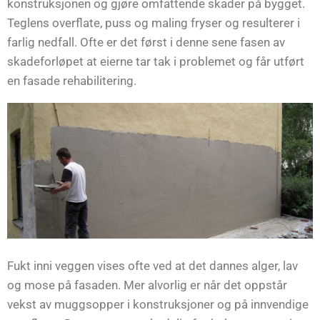
konstruksjonen og gjøre omfattende skader på bygget.
Teglens overflate, puss og maling fryser og resulterer i
farlig nedfall. Ofte er det først i denne sene fasen av
skadeforløpet at eierne tar tak i problemet og får utført
en fasade rehabilitering.
Fukt inni veggen vises ofte ved at det dannes alger, lav
og mose på fasaden. Mer alvorlig er når det oppstår
vekst av muggsopper i konstruksjoner og på innvendige