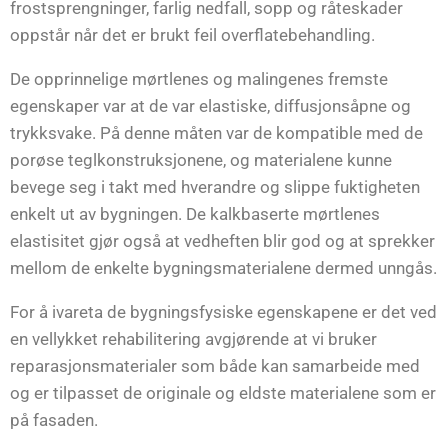
frostsprengninger, farlig nedfall, sopp og råteskader
oppstår når det er brukt feil overflatebehandling.
De opprinnelige mørtlenes og malingenes fremste
egenskaper var at de var elastiske, diffusjonsåpne og
trykksvake. På denne måten var de kompatible med de
porøse teglkonstruksjonene, og materialene kunne
bevege seg i takt med hverandre og slippe fuktigheten
enkelt ut av bygningen. De kalkbaserte mørtlenes
elastisitet gjør også at vedheften blir god og at sprekker
mellom de enkelte bygningsmaterialene dermed unngås.
For å ivareta de bygningsfysiske egenskapene er det ved
en vellykket rehabilitering avgjørende at vi bruker
reparasjonsmaterialer som både kan samarbeide med
og er tilpasset de originale og eldste materialene som er
på fasaden.