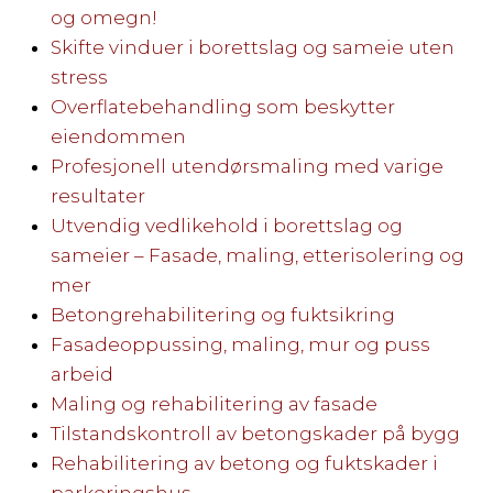
og omegn!
Skifte vinduer i borettslag og sameie uten
stress
Overflatebehandling som beskytter
eiendommen
Profesjonell utendørsmaling med varige
resultater
Utvendig vedlikehold i borettslag og
sameier – Fasade, maling, etterisolering og
mer
Betongrehabilitering og fuktsikring
Fasadeoppussing, maling, mur og puss
arbeid
Maling og rehabilitering av fasade
Tilstandskontroll av betongskader på bygg
Rehabilitering av betong og fuktskader i
parkeringshus