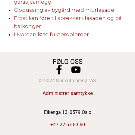
garasjeanlegg
Oppussing av bygård med murfasade
Frost kan føre til sprekker i fasaden og på
balkonger
Hvordan løse fuktproblemer
FØLG OSS
© 2024 Nor entreprenør AS
Administrer samtykke
Eikenga 13, 0579 Oslo
+47 22 57 83 60