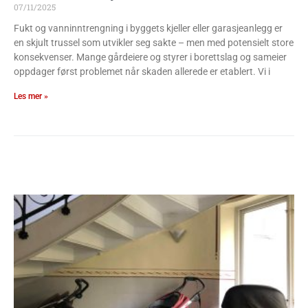
07/11/2025
Fukt og vanninntrengning i byggets kjeller eller garasjeanlegg er
en skjult trussel som utvikler seg sakte – men med potensielt store
konsekvenser. Mange gårdeiere og styrer i borettslag og sameier
oppdager først problemet når skaden allerede er etablert. Vi i
Les mer »