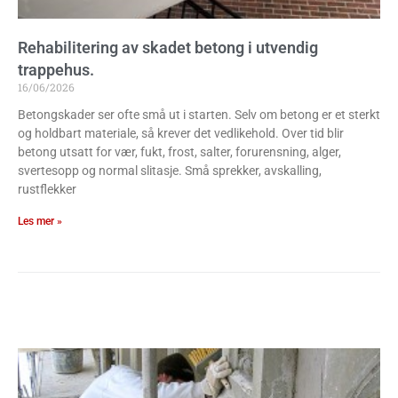
Rehabilitering av skadet betong i utvendig
trappehus.
16/06/2026
Betongskader ser ofte små ut i starten. Selv om betong er et sterkt
og holdbart materiale, så krever det vedlikehold. Over tid blir
betong utsatt for vær, fukt, frost, salter, forurensning, alger,
svertesopp og normal slitasje. Små sprekker, avskalling,
rustflekker
Les mer »