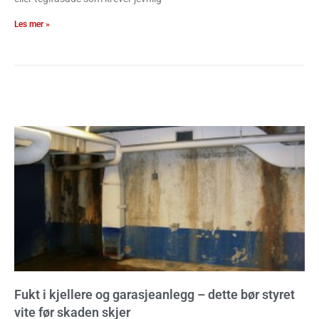
Les mer »
Fukt i kjellere og garasjeanlegg – dette bør styret
vite før skaden skjer