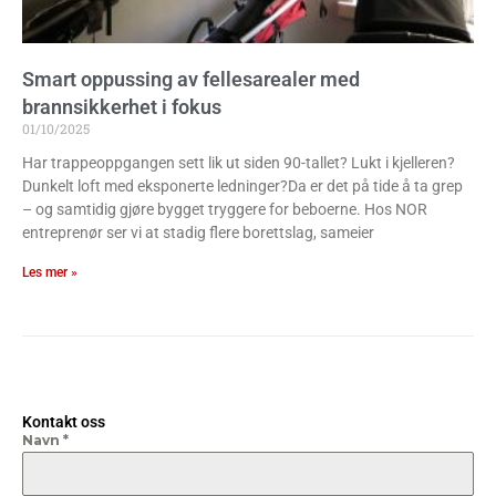
Smart oppussing av fellesarealer med
brannsikkerhet i fokus
01/10/2025
Har trappeoppgangen sett lik ut siden 90-tallet? Lukt i kjelleren?
Dunkelt loft med eksponerte ledninger?Da er det på tide å ta grep
– og samtidig gjøre bygget tryggere for beboerne. Hos NOR
entreprenør ser vi at stadig flere borettslag, sameier
Les mer »
Kontakt oss
Navn
*