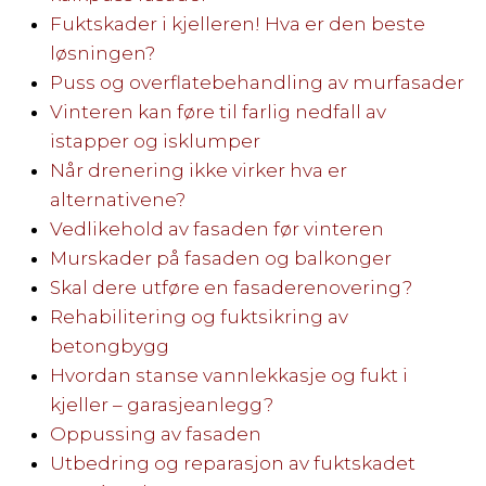
Fuktskader i kjelleren! Hva er den beste
løsningen?
Puss og overflatebehandling av murfasader
Vinteren kan føre til farlig nedfall av
istapper og isklumper
Når drenering ikke virker hva er
alternativene?
Vedlikehold av fasaden før vinteren
Murskader på fasaden og balkonger
Skal dere utføre en fasaderenovering?
Rehabilitering og fuktsikring av
betongbygg
Hvordan stanse vannlekkasje og fukt i
kjeller – garasjeanlegg?
Oppussing av fasaden
Utbedring og reparasjon av fuktskadet