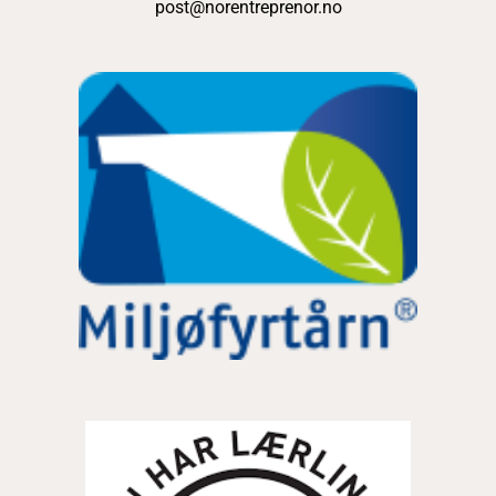
post@norentreprenor.no