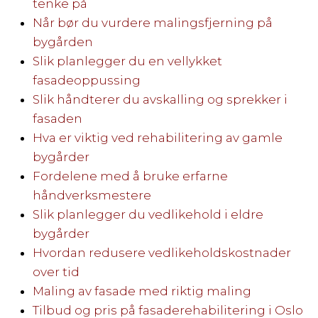
tenke på
Når bør du vurdere malingsfjerning på
bygården
Slik planlegger du en vellykket
fasadeoppussing
Slik håndterer du avskalling og sprekker i
fasaden
Hva er viktig ved rehabilitering av gamle
bygårder
Fordelene med å bruke erfarne
håndverksmestere
Slik planlegger du vedlikehold i eldre
bygårder
Hvordan redusere vedlikeholdskostnader
over tid
Maling av fasade med riktig maling
Tilbud og pris på fasaderehabilitering i Oslo