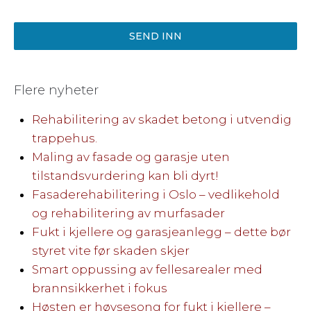
SEND INN
Flere nyheter
Rehabilitering av skadet betong i utvendig
trappehus.
Maling av fasade og garasje uten
tilstandsvurdering kan bli dyrt!
Fasaderehabilitering i Oslo – vedlikehold
og rehabilitering av murfasader
Fukt i kjellere og garasjeanlegg – dette bør
styret vite før skaden skjer
Smart oppussing av fellesarealer med
brannsikkerhet i fokus
Høsten er høysesong for fukt i kjellere –