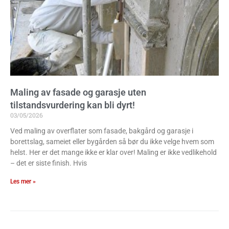
Maling av fasade og garasje uten
tilstandsvurdering kan bli dyrt!
03/05/2026
Ved maling av overflater som fasade, bakgård og garasje i
borettslag, sameiet eller bygården så bør du ikke velge hvem som
helst. Her er det mange ikke er klar over! Maling er ikke vedlikehold
– det er siste finish. Hvis
Les mer »