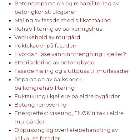
Betongreparasjon og rehabilitering av
betongkonstruksjoner
Maling av fasade med silikatmaling
Rehabilitering av parkeringshus
Vedlikehold av murgård
Fuktskader på fasaden
Hvordan løse vanninntrengning i kjeller?
Etterisolering av betongbygg
Fasademaling og sluttpuss til murfasader
Reparasjon av balkonger –
balkongrehabilitering
Fuktsikring i kjellere på eldre bygårder
Betong renovering
Energieffektivisering, ENØK tiltak i eldre
murgårder
Oppussing og overflatebehandling av
kalkpuss fasader