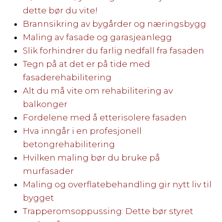
dette bør du vite!
Brannsikring av bygårder og næringsbygg
Maling av fasade og garasjeanlegg
Slik forhindrer du farlig nedfall fra fasaden
Tegn på at det er på tide med
fasaderehabilitering
Alt du må vite om rehabilitering av
balkonger
Fordelene med å etterisolere fasaden
Hva inngår i en profesjonell
betongrehabilitering
Hvilken maling bør du bruke på
murfasader
Maling og overflatebehandling gir nytt liv til
bygget
Trapperomsoppussing: Dette bør styret