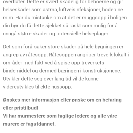
overflater. Dette er svært skadelig for beboerne og gir
helseskader som astma, luftveisinfeksjoner, hodepine
m.m. Har du mistanke om at det er muggsopp i boligen
din bør du få dette sjekket så raskt som mulig for å
unngå større skader og potensielle helseplager.
Det som forårsaker store skader på hele bygningen er
angrep av råtesopp. Råtesoppen angriper treverk lokalt i
områder med fukt ved å spise opp treverkets
bindemiddel og dermed bæringen i konstruksjonene.
Utvikler dette seg over lang tid vil de kunne
videreutvikles til ekte hussopp.
Ønskes mer informasjon eller ønske om en befaring
eller pristilbud!
Vi har murmestere som faglige ledere og alle våre
murere er fagutdannet.