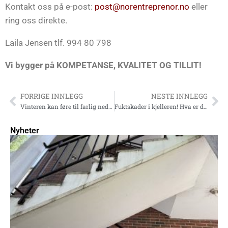
Kontakt oss på e-post:
post@norentreprenor.no
eller
ring oss direkte.
Laila Jensen tlf. 994 80 798
Vi bygger på KOMPETANSE, KVALITET OG TILLIT!
FORRIGE INNLEGG
NESTE INNLEGG
Vinteren kan føre til farlig nedfall av istapper og isklumper
Fuktskader i kjelleren! Hva er den beste løsningen?
Nyheter