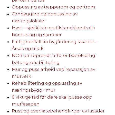
Oppussing av trapperom og portrom
Ombygging og oppussing av
næringslokaler
Høst – sjekkliste og tilstandskontroll i
borettslag og sameier
Farlig nedfall fra bygårder og fasader –
Årsak og tiltak
NOR entreprenør utfører bærekraftig
betongrehabilitering
Mur og puss arbeid ved reparasjon av
murverk
Rehabilitering og oppussing av
næringsbygg i mur
8 viktige råd før dere skal pusse opp
murfasaden
Puss og overflatebehandlinger av fasader