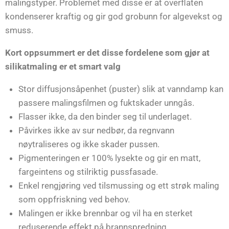
malingstyper. Problemet med disse er at overflaten
kondenserer kraftig og gir god grobunn for algevekst og
smuss.
Kort oppsummert er det disse fordelene som gjør at
silikatmaling er et smart valg
Stor diffusjonsåpenhet (puster) slik at vanndamp kan
passere malingsfilmen og fuktskader unngås.
Flasser ikke, da den binder seg til underlaget.
Påvirkes ikke av sur nedbør, da regnvann
nøytraliseres og ikke skader pussen.
Pigmenteringen er 100% lysekte og gir en matt,
fargeintens og stilriktig pussfasade.
Enkel rengjøring ved tilsmussing og ett strøk maling
som oppfriskning ved behov.
Malingen er ikke brennbar og vil ha en sterket
reduserende effekt på brannspredning