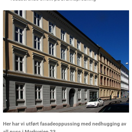
Her har vi utført fasadeoppussing med nedhugging av
all puss i Markveien 23.