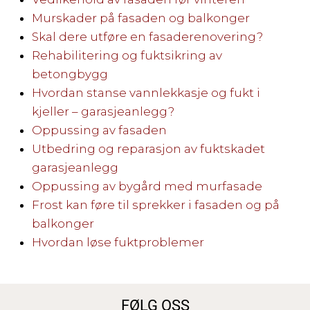
Murskader på fasaden og balkonger
Skal dere utføre en fasaderenovering?
Rehabilitering og fuktsikring av
betongbygg
Hvordan stanse vannlekkasje og fukt i
kjeller – garasjeanlegg?
Oppussing av fasaden
Utbedring og reparasjon av fuktskadet
garasjeanlegg
Oppussing av bygård med murfasade
Frost kan føre til sprekker i fasaden og på
balkonger
Hvordan løse fuktproblemer
FØLG OSS