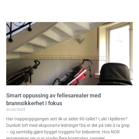
Smart oppussing av fellesarealer med
brannsikkerhet i fokus
01/10/2025
Har trappeoppgangen sett lik ut siden 90-tallet? Lukt i kjelleren?
Dunkelt loft med eksponerte ledninger?Da er det på tide å ta grep
– og samtidig gjøre bygget tryggere for beboerne. Hos NOR
entreprenør ser vi at stadig flere borettslag, sameier