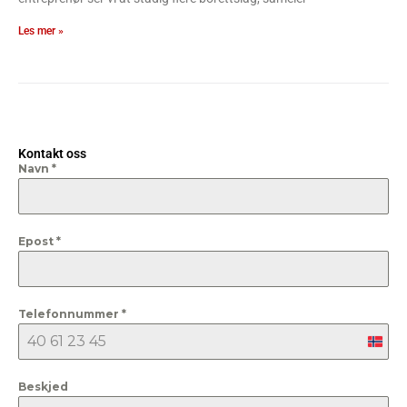
Les mer »
Kontakt oss
Navn
*
Epost
*
Telefonnummer
*
Nor
+47
Beskjed