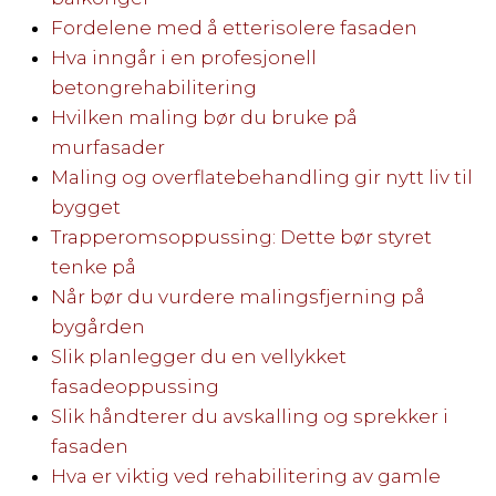
Fordelene med å etterisolere fasaden
Hva inngår i en profesjonell
betongrehabilitering
Hvilken maling bør du bruke på
murfasader
Maling og overflatebehandling gir nytt liv til
bygget
Trapperomsoppussing: Dette bør styret
tenke på
Når bør du vurdere malingsfjerning på
bygården
Slik planlegger du en vellykket
fasadeoppussing
Slik håndterer du avskalling og sprekker i
fasaden
Hva er viktig ved rehabilitering av gamle