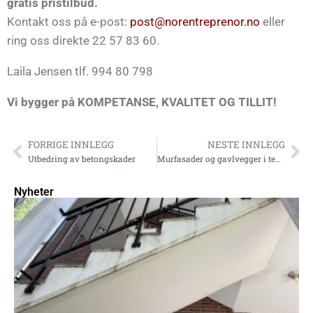
gratis pristilbud.
Kontakt oss på e-post:
post@norentreprenor.no
eller
ring oss direkte 22 57 83 60.
Laila Jensen tlf. 994 80 798
Vi bygger på KOMPETANSE, KVALITET OG TILLIT!
FORRIGE INNLEGG
NESTE INNLEGG
Utbedring av betongskader
Murfasader og gavlvegger i teglstein
Nyheter