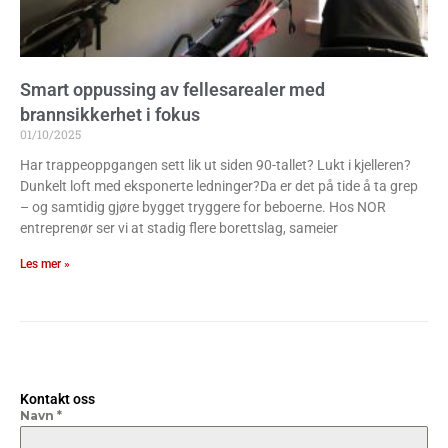
Smart oppussing av fellesarealer med
brannsikkerhet i fokus
01/10/2025
Har trappeoppgangen sett lik ut siden 90-tallet? Lukt i kjelleren?
Dunkelt loft med eksponerte ledninger?Da er det på tide å ta grep
– og samtidig gjøre bygget tryggere for beboerne. Hos NOR
entreprenør ser vi at stadig flere borettslag, sameier
Les mer »
Kontakt oss
Navn
*