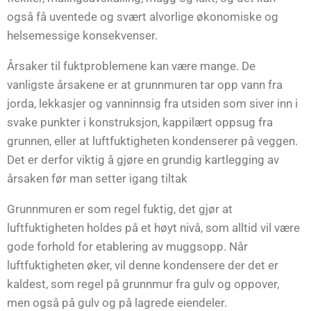
også få uventede og svært alvorlige økonomiske og
helsemessige konsekvenser.
Årsaker til fuktproblemene kan være mange. De
vanligste årsakene er at grunnmuren tar opp vann fra
jorda, lekkasjer og vanninnsig fra utsiden som siver inn i
svake punkter i konstruksjon, kappilært oppsug fra
grunnen, eller at luftfuktigheten kondenserer på veggen.
Det er derfor viktig å gjøre en grundig kartlegging av
årsaken før man setter igang tiltak
Grunnmuren er som regel fuktig, det gjør at
luftfuktigheten holdes på et høyt nivå, som alltid vil være
gode forhold for etablering av muggsopp. Når
luftfuktigheten øker, vil denne kondensere der det er
kaldest, som regel på grunnmur fra gulv og oppover,
men også på gulv og på lagrede eiendeler.