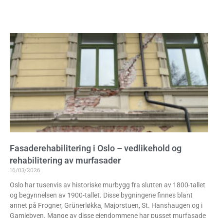
Fasaderehabilitering i Oslo – vedlikehold og
rehabilitering av murfasader
16/03/2026
Oslo har tusenvis av historiske murbygg fra slutten av 1800-tallet
og begynnelsen av 1900-tallet. Disse bygningene finnes blant
annet på Frogner, Grünerløkka, Majorstuen, St. Hanshaugen og i
Gamlebyen. Mange av disse eiendommene har pusset murfasade