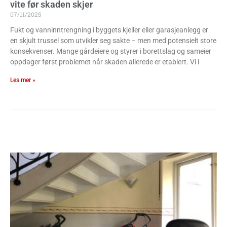
vite før skaden skjer
07/11/2025
Fukt og vanninntrengning i byggets kjeller eller garasjeanlegg er
en skjult trussel som utvikler seg sakte – men med potensielt store
konsekvenser. Mange gårdeiere og styrer i borettslag og sameier
oppdager først problemet når skaden allerede er etablert. Vi i
Les mer »