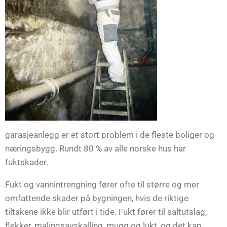
garasjeanlegg er et stort problem i de fleste boliger og
næringsbygg. Rundt 80 % av alle norske hus har
fuktskader.
Fukt og vannintrengning fører ofte til større og mer
omfattende skader på bygningen, hvis de riktige
tiltakene ikke blir utført i tide. Fukt fører til saltutslag,
flekker, malingsavskalling, mugg og lukt, og det kan