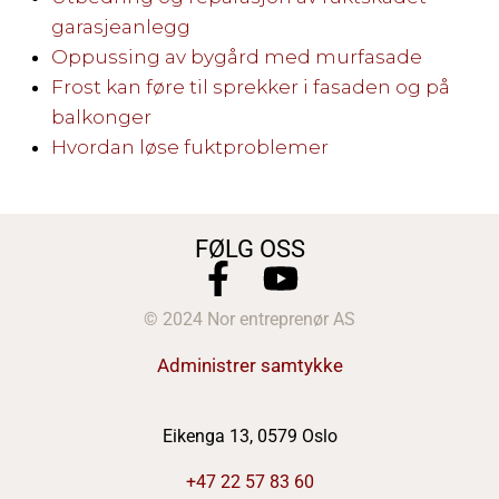
garasjeanlegg
Oppussing av bygård med murfasade
Frost kan føre til sprekker i fasaden og på
balkonger
Hvordan løse fuktproblemer
FØLG OSS
© 2024 Nor entreprenør AS
Administrer samtykke
Eikenga 13, 0579 Oslo
+47 22 57 83 60