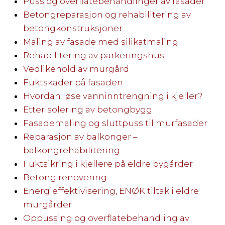
Puss og overflatebehandlinger av fasader
Betongreparasjon og rehabilitering av
betongkonstruksjoner
Maling av fasade med silikatmaling
Rehabilitering av parkeringshus
Vedlikehold av murgård
Fuktskader på fasaden
Hvordan løse vanninntrengning i kjeller?
Etterisolering av betongbygg
Fasademaling og sluttpuss til murfasader
Reparasjon av balkonger –
balkongrehabilitering
Fuktsikring i kjellere på eldre bygårder
Betong renovering
Energieffektivisering, ENØK tiltak i eldre
murgårder
Oppussing og overflatebehandling av