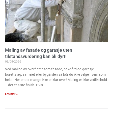
Maling av fasade og garasje uten
tilstandsvurdering kan bli dyrt!
03/05/2026
Ved maling av overflater som fasade, bakgård og garasje i
borettslag, sameiet eller bygården så bør du ikke velge hvem som
helst. Her er det mange ikke er klar over! Maling er ikke vedlikehold
– det er siste finish. Hvis
Les mer »