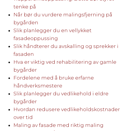
tenke på
Når bør du vurdere malingsfjerning på
bygården
Slik planlegger du en vellykket
fasadeoppussing
Slik håndterer du avskalling og sprekker i
fasaden
Hva er viktig ved rehabilitering av gamle
bygårder
Fordelene med å bruke erfarne
håndverksmestere
Slik planlegger du vedlikehold i eldre
bygårder
Hvordan redusere vedlikeholdskostnader
over tid
Maling av fasade med riktig maling