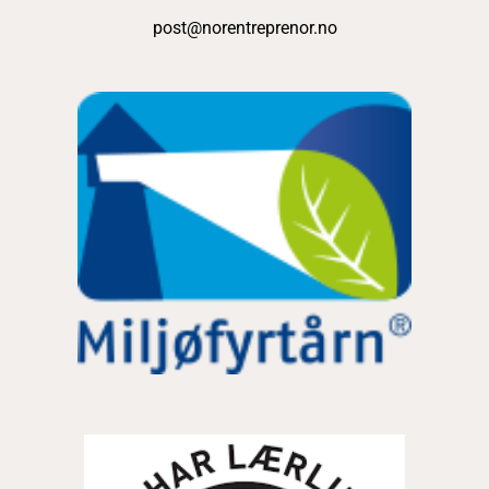
post@norentreprenor.no