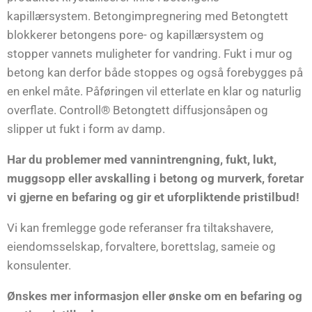
kapillærsystem. Betongimpregnering med Betongtett
blokkerer betongens pore- og kapillærsystem og
stopper vannets muligheter for vandring. Fukt i mur og
betong kan derfor både stoppes og også forebygges på
en enkel måte. Påføringen vil etterlate en klar og naturlig
overflate. Controll® Betongtett diffusjonsåpen og
slipper ut fukt i form av damp.
Har du problemer med vannintrengning, fukt, lukt,
muggsopp eller avskalling i betong og murverk, foretar
vi gjerne en befaring og gir et uforpliktende pristilbud!
Vi kan fremlegge gode referanser fra tiltakshavere,
eiendomsselskap, forvaltere, borettslag, sameie og
konsulenter.
Ønskes mer informasjon eller ønske om en befaring og