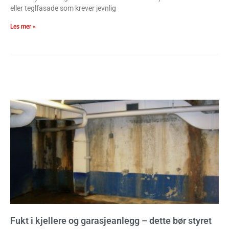
eller teglfasade som krever jevnlig
Les mer »
Fukt i kjellere og garasjeanlegg – dette bør styret