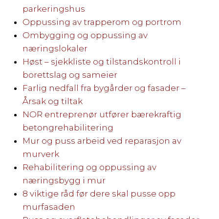
parkeringshus
Oppussing av trapperom og portrom
Ombygging og oppussing av
næringslokaler
Høst – sjekkliste og tilstandskontroll i
borettslag og sameier
Farlig nedfall fra bygårder og fasader –
Årsak og tiltak
NOR entreprenør utfører bærekraftig
betongrehabilitering
Mur og puss arbeid ved reparasjon av
murverk
Rehabilitering og oppussing av
næringsbygg i mur
8 viktige råd før dere skal pusse opp
murfasaden