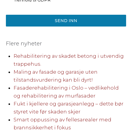
henhold til GDPR
SEND INN
Flere nyheter
Rehabilitering av skadet betong i utvendig
trappehus.
Maling av fasade og garasje uten
tilstandsvurdering kan bli dyrt!
Fasaderehabilitering i Oslo – vedlikehold
og rehabilitering av murfasader
Fukt i kjellere og garasjeanlegg – dette bør
styret vite før skaden skjer
Smart oppussing av fellesarealer med
brannsikkerhet i fokus