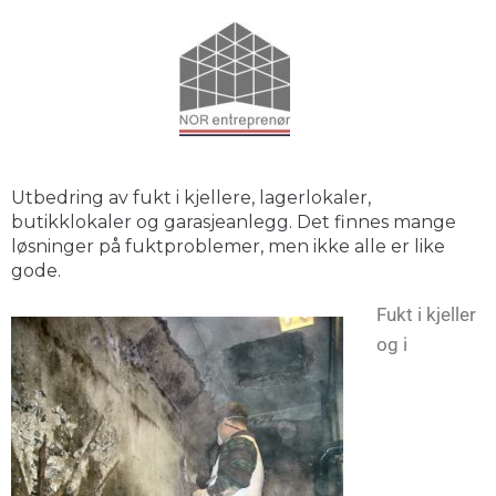
Utbedring av fukt i kjellere, lagerlokaler,
butikklokaler og garasjeanlegg. Det finnes mange
løsninger på fuktproblemer, men ikke alle er like
gode.
Fukt i kjeller
og i