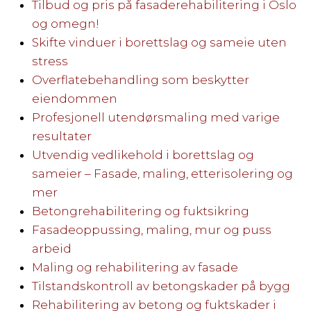
Tilbud og pris på fasaderehabilitering i Oslo
og omegn!
Skifte vinduer i borettslag og sameie uten
stress
Overflatebehandling som beskytter
eiendommen
Profesjonell utendørsmaling med varige
resultater
Utvendig vedlikehold i borettslag og
sameier – Fasade, maling, etterisolering og
mer
Betongrehabilitering og fuktsikring
Fasadeoppussing, maling, mur og puss
arbeid
Maling og rehabilitering av fasade
Tilstandskontroll av betongskader på bygg
Rehabilitering av betong og fuktskader i