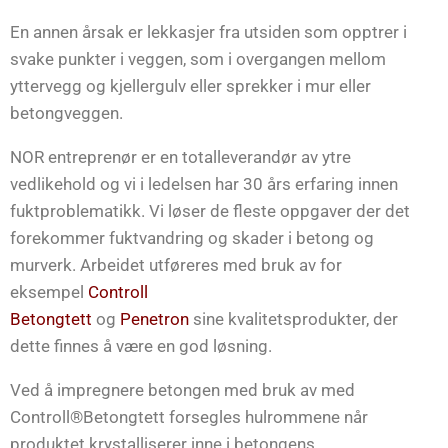
En annen årsak er lekkasjer fra utsiden som opptrer i
svake punkter i veggen, som i overgangen mellom
yttervegg og kjellergulv eller sprekker i mur eller
betongveggen.
NOR entreprenør er en totalleverandør av ytre
vedlikehold og vi i ledelsen har 30 års erfaring innen
fuktproblematikk. Vi løser de fleste oppgaver der det
forekommer fuktvandring og skader i betong og
murverk. Arbeidet utføreres med bruk av for
eksempel
Controll
Betongtett
og
Penetron
sine kvalitetsprodukter, der
dette finnes å være en god løsning.
Ved å impregnere betongen med bruk av med
Controll®Betongtett forsegles hulrommene når
produktet krystalliserer inne i betongens