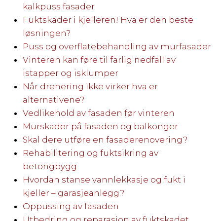
kalkpuss fasader
Fuktskader i kjelleren! Hva er den beste
løsningen?
Puss og overflatebehandling av murfasader
Vinteren kan føre til farlig nedfall av
istapper og isklumper
Når drenering ikke virker hva er
alternativene?
Vedlikehold av fasaden før vinteren
Murskader på fasaden og balkonger
Skal dere utføre en fasaderenovering?
Rehabilitering og fuktsikring av
betongbygg
Hvordan stanse vannlekkasje og fukt i
kjeller – garasjeanlegg?
Oppussing av fasaden
Utbedring og reparasjon av fuktskadet