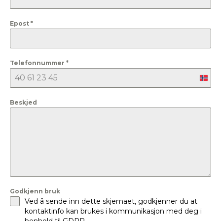
Epost
*
Telefonnummer
*
Nor
+47
Beskjed
Godkjenn bruk
Ved å sende inn dette skjemaet, godkjenner du at
kontaktinfo kan brukes i kommunikasjon med deg i