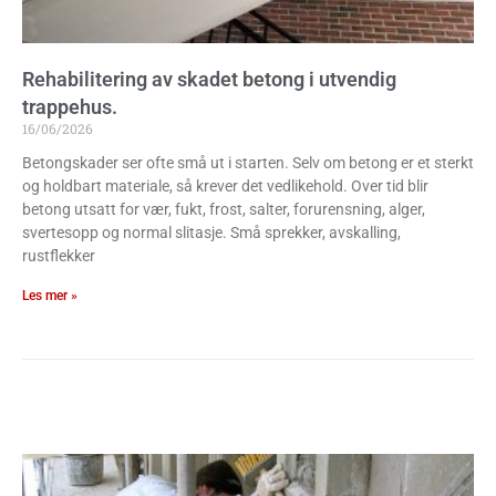
Rehabilitering av skadet betong i utvendig
trappehus.
16/06/2026
Betongskader ser ofte små ut i starten. Selv om betong er et sterkt
og holdbart materiale, så krever det vedlikehold. Over tid blir
betong utsatt for vær, fukt, frost, salter, forurensning, alger,
svertesopp og normal slitasje. Små sprekker, avskalling,
rustflekker
Les mer »