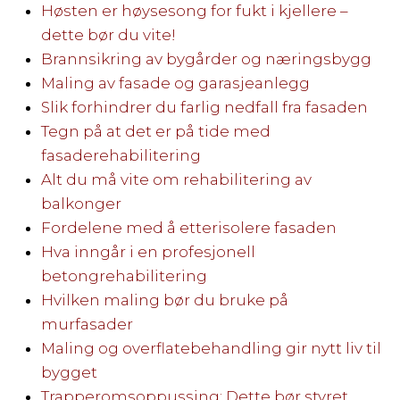
Høsten er høysesong for fukt i kjellere –
dette bør du vite!
Brannsikring av bygårder og næringsbygg
Maling av fasade og garasjeanlegg
Slik forhindrer du farlig nedfall fra fasaden
Tegn på at det er på tide med
fasaderehabilitering
Alt du må vite om rehabilitering av
balkonger
Fordelene med å etterisolere fasaden
Hva inngår i en profesjonell
betongrehabilitering
Hvilken maling bør du bruke på
murfasader
Maling og overflatebehandling gir nytt liv til
bygget
Trapperomsoppussing: Dette bør styret