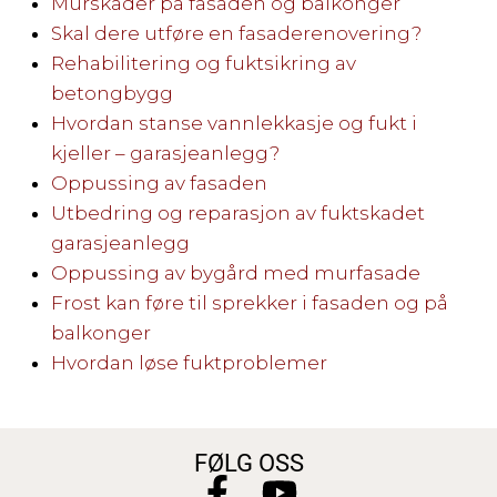
Murskader på fasaden og balkonger
Skal dere utføre en fasaderenovering?
Rehabilitering og fuktsikring av
betongbygg
Hvordan stanse vannlekkasje og fukt i
kjeller – garasjeanlegg?
Oppussing av fasaden
Utbedring og reparasjon av fuktskadet
garasjeanlegg
Oppussing av bygård med murfasade
Frost kan føre til sprekker i fasaden og på
balkonger
Hvordan løse fuktproblemer
FØLG OSS