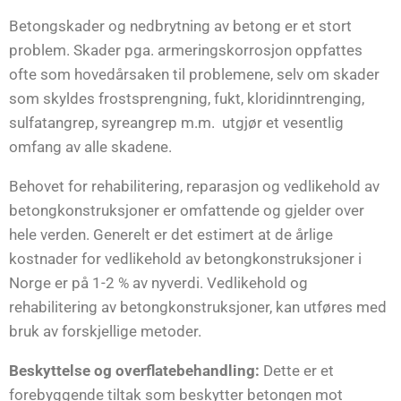
Betongskader og nedbrytning av betong er et stort
problem. Skader pga. armeringskorrosjon oppfattes
ofte som hovedårsaken til problemene, selv om skader
som skyldes frostsprengning, fukt, kloridinntrenging,
sulfatangrep, syreangrep m.m. utgjør et vesentlig
omfang av alle skadene.
Behovet for rehabilitering, reparasjon og vedlikehold av
betongkonstruksjoner er omfattende og gjelder over
hele verden. Generelt er det estimert at de årlige
kostnader for vedlikehold av betongkonstruksjoner i
Norge er på 1-2 % av nyverdi. Vedlikehold og
rehabilitering av betongkonstruksjoner, kan utføres med
bruk av forskjellige metoder.
Beskyttelse og overflatebehandling:
Dette er et
forebyggende tiltak som beskytter betongen mot