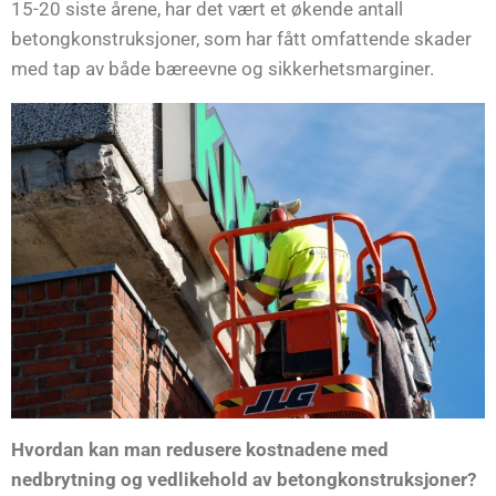
15-20 siste årene, har det vært et økende antall
betongkonstruksjoner, som har fått omfattende skader
med tap av både bæreevne og sikkerhetsmarginer.
Hvordan kan man redusere kostnadene med
nedbrytning og vedlikehold av betongkonstruksjoner?