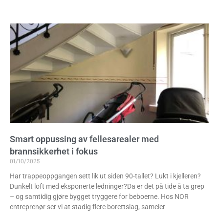
Smart oppussing av fellesarealer med
brannsikkerhet i fokus
01/10/2025
Har trappeoppgangen sett lik ut siden 90-tallet? Lukt i kjelleren?
Dunkelt loft med eksponerte ledninger?Da er det på tide å ta grep
– og samtidig gjøre bygget tryggere for beboerne. Hos NOR
entreprenør ser vi at stadig flere borettslag, sameier