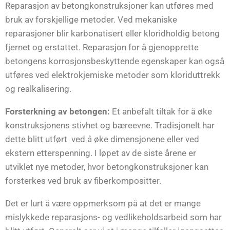
Reparasjon av betongkonstruksjoner kan utføres med
bruk av forskjellige metoder. Ved mekaniske
reparasjoner blir karbonatisert eller kloridholdig betong
fjernet og erstattet. Reparasjon for å gjenopprette
betongens korrosjonsbeskyttende egenskaper kan også
utføres ved elektrokjemiske metoder som kloriduttrekk
og realkalisering.
Forsterkning av betongen:
Et anbefalt tiltak for å øke
konstruksjonens stivhet og bæreevne. Tradisjonelt har
dette blitt utført ved å øke dimensjonene eller ved
ekstern etterspenning. I løpet av de siste årene er
utviklet nye metoder, hvor betongkonstruksjoner kan
forsterkes ved bruk av fiberkompositter.
Det er lurt å være oppmerksom på at det er mange
mislykkede reparasjons- og vedlikeholdsarbeid som har