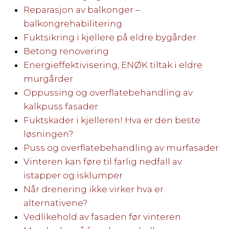
Reparasjon av balkonger –
balkongrehabilitering
Fuktsikring i kjellere på eldre bygårder
Betong renovering
Energieffektivisering, ENØK tiltak i eldre
murgårder
Oppussing og overflatebehandling av
kalkpuss fasader
Fuktskader i kjelleren! Hva er den beste
løsningen?
Puss og overflatebehandling av murfasader
Vinteren kan føre til farlig nedfall av
istapper og isklumper
Når drenering ikke virker hva er
alternativene?
Vedlikehold av fasaden før vinteren