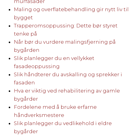
murfasader
Maling og overflatebehandling gir nytt liv til
bygget
Trapperomsoppussing: Dette bør styret
tenke på
Når bør du vurdere malingsfjerning på
bygården
Slik planlegger du en vellykket
fasadeoppussing
Slik håndterer du avskalling og sprekker i
fasaden
Hva er viktig ved rehabilitering av gamle
bygårder
Fordelene med å bruke erfarne
håndverksmestere
Slik planlegger du vedlikehold i eldre
bygårder