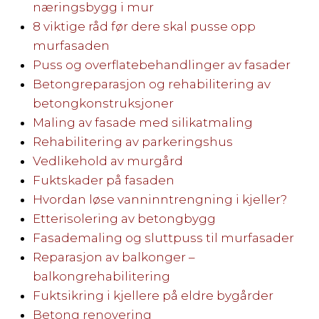
næringsbygg i mur
8 viktige råd før dere skal pusse opp
murfasaden
Puss og overflatebehandlinger av fasader
Betongreparasjon og rehabilitering av
betongkonstruksjoner
Maling av fasade med silikatmaling
Rehabilitering av parkeringshus
Vedlikehold av murgård
Fuktskader på fasaden
Hvordan løse vanninntrengning i kjeller?
Etterisolering av betongbygg
Fasademaling og sluttpuss til murfasader
Reparasjon av balkonger –
balkongrehabilitering
Fuktsikring i kjellere på eldre bygårder
Betong renovering