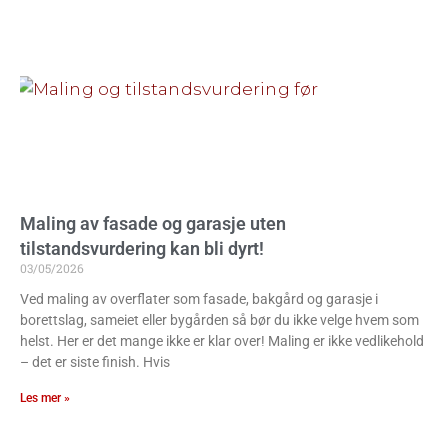
Maling av fasade og garasje uten
tilstandsvurdering kan bli dyrt!
03/05/2026
Ved maling av overflater som fasade, bakgård og garasje i
borettslag, sameiet eller bygården så bør du ikke velge hvem som
helst. Her er det mange ikke er klar over! Maling er ikke vedlikehold
– det er siste finish. Hvis
Les mer »