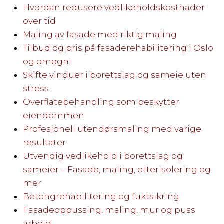
Hvordan redusere vedlikeholdskostnader
over tid
Maling av fasade med riktig maling
Tilbud og pris på fasaderehabilitering i Oslo
og omegn!
Skifte vinduer i borettslag og sameie uten
stress
Overflatebehandling som beskytter
eiendommen
Profesjonell utendørsmaling med varige
resultater
Utvendig vedlikehold i borettslag og
sameier – Fasade, maling, etterisolering og
mer
Betongrehabilitering og fuktsikring
Fasadeoppussing, maling, mur og puss
arbeid