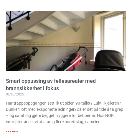
Smart oppussing av fellesarealer med
brannsikkerhet i fokus
01/10/2025
Har trappeoppgangen sett lik ut siden 90-tallet? Lukt i kjelleren?
Dunkelt loft med eksponerte ledninger?Da er det på tide å ta grep
– og samtidig gjøre bygget tryggere for beboerne. Hos NOR
entreprenør ser vi at stadig flere borettslag, sameier