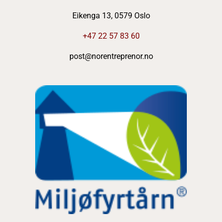
Eikenga 13, 0579 Oslo
+47 22 57 83 60
post@norentreprenor.no