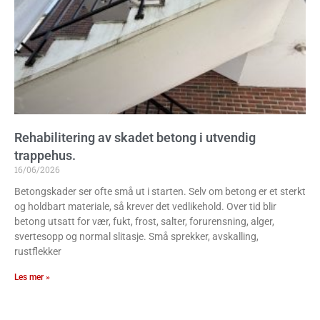
Rehabilitering av skadet betong i utvendig
trappehus.
16/06/2026
Betongskader ser ofte små ut i starten. Selv om betong er et sterkt
og holdbart materiale, så krever det vedlikehold. Over tid blir
betong utsatt for vær, fukt, frost, salter, forurensning, alger,
svertesopp og normal slitasje. Små sprekker, avskalling,
rustflekker
Les mer »