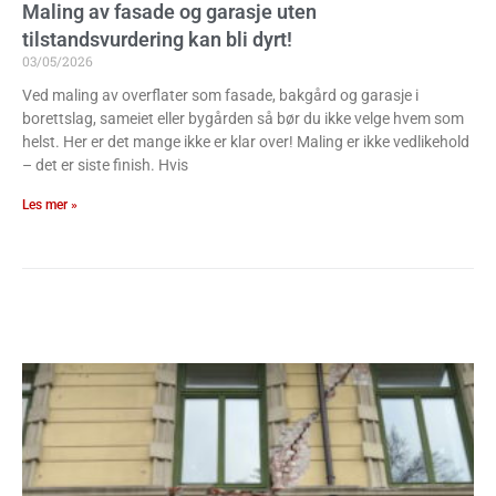
Maling av fasade og garasje uten
tilstandsvurdering kan bli dyrt!
03/05/2026
Ved maling av overflater som fasade, bakgård og garasje i
borettslag, sameiet eller bygården så bør du ikke velge hvem som
helst. Her er det mange ikke er klar over! Maling er ikke vedlikehold
– det er siste finish. Hvis
Les mer »