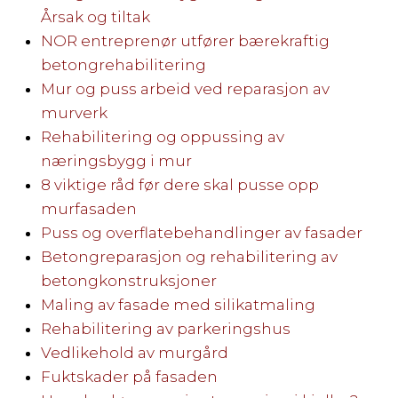
Årsak og tiltak
NOR entreprenør utfører bærekraftig
betongrehabilitering
Mur og puss arbeid ved reparasjon av
murverk
Rehabilitering og oppussing av
næringsbygg i mur
8 viktige råd før dere skal pusse opp
murfasaden
Puss og overflatebehandlinger av fasader
Betongreparasjon og rehabilitering av
betongkonstruksjoner
Maling av fasade med silikatmaling
Rehabilitering av parkeringshus
Vedlikehold av murgård
Fuktskader på fasaden