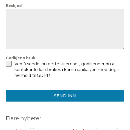
+47
Beskjed
Godkjenn bruk
Ved å sende inn dette skjemaet, godkjenner du at
kontaktinfo kan brukes i kommunikasjon med deg i
henhold til GDPR
SEND INN
Flere nyheter