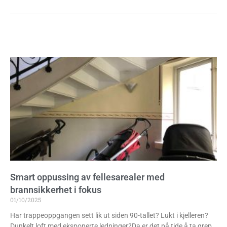
Smart oppussing av fellesarealer med
brannsikkerhet i fokus
01/10/2025
Har trappeoppgangen sett lik ut siden 90-tallet? Lukt i kjelleren?
Dunkelt loft med eksponerte ledninger?Da er det på tide å ta grep