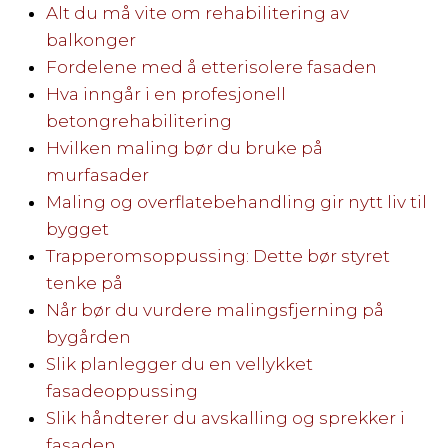
Alt du må vite om rehabilitering av
balkonger
Fordelene med å etterisolere fasaden
Hva inngår i en profesjonell
betongrehabilitering
Hvilken maling bør du bruke på
murfasader
Maling og overflatebehandling gir nytt liv til
bygget
Trapperomsoppussing: Dette bør styret
tenke på
Når bør du vurdere malingsfjerning på
bygården
Slik planlegger du en vellykket
fasadeoppussing
Slik håndterer du avskalling og sprekker i
fasaden