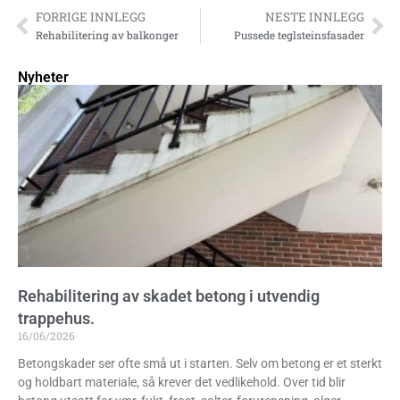
FORRIGE INNLEGG
NESTE INNLEGG
Rehabilitering av balkonger
Pussede teglsteinsfasader
Nyheter
Rehabilitering av skadet betong i utvendig
trappehus.
16/06/2026
Betongskader ser ofte små ut i starten. Selv om betong er et sterkt
og holdbart materiale, så krever det vedlikehold. Over tid blir