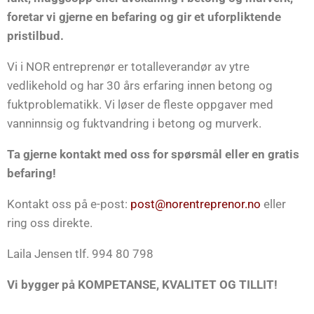
foretar vi gjerne en befaring og gir et uforpliktende
pristilbud.
Vi i NOR entreprenør er totalleverandør av ytre
vedlikehold og har 30 års erfaring innen betong og
fuktproblematikk. Vi løser de fleste oppgaver med
vanninnsig og fuktvandring i betong og murverk.
Ta gjerne kontakt med oss for spørsmål eller en gratis
befaring!
Kontakt oss på e-post:
post@norentreprenor.no
eller
ring oss direkte.
Laila Jensen tlf. 994 80 798
Vi bygger på KOMPETANSE, KVALITET OG TILLIT!