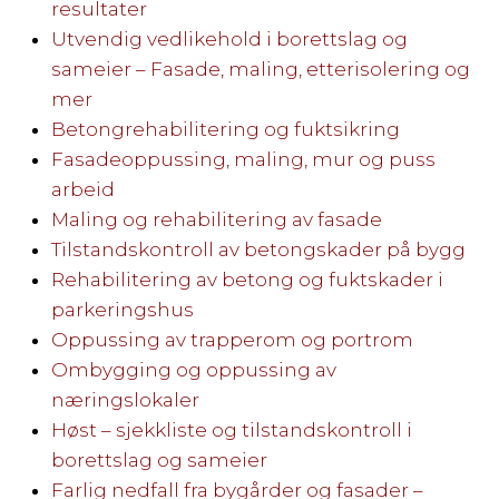
resultater
Utvendig vedlikehold i borettslag og
sameier – Fasade, maling, etterisolering og
mer
Betongrehabilitering og fuktsikring
Fasadeoppussing, maling, mur og puss
arbeid
Maling og rehabilitering av fasade
Tilstandskontroll av betongskader på bygg
Rehabilitering av betong og fuktskader i
parkeringshus
Oppussing av trapperom og portrom
Ombygging og oppussing av
næringslokaler
Høst – sjekkliste og tilstandskontroll i
borettslag og sameier
Farlig nedfall fra bygårder og fasader –