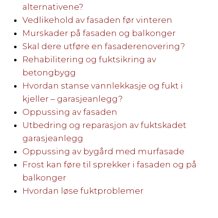
alternativene?
Vedlikehold av fasaden før vinteren
Murskader på fasaden og balkonger
Skal dere utføre en fasaderenovering?
Rehabilitering og fuktsikring av
betongbygg
Hvordan stanse vannlekkasje og fukt i
kjeller – garasjeanlegg?
Oppussing av fasaden
Utbedring og reparasjon av fuktskadet
garasjeanlegg
Oppussing av bygård med murfasade
Frost kan føre til sprekker i fasaden og på
balkonger
Hvordan løse fuktproblemer