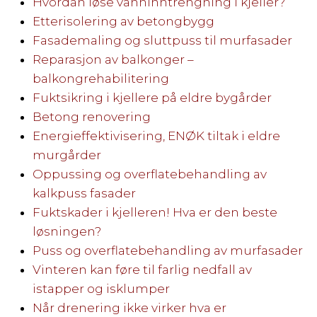
Hvordan løse vanninntrengning i kjeller?
Etterisolering av betongbygg
Fasademaling og sluttpuss til murfasader
Reparasjon av balkonger –
balkongrehabilitering
Fuktsikring i kjellere på eldre bygårder
Betong renovering
Energieffektivisering, ENØK tiltak i eldre
murgårder
Oppussing og overflatebehandling av
kalkpuss fasader
Fuktskader i kjelleren! Hva er den beste
løsningen?
Puss og overflatebehandling av murfasader
Vinteren kan føre til farlig nedfall av
istapper og isklumper
Når drenering ikke virker hva er