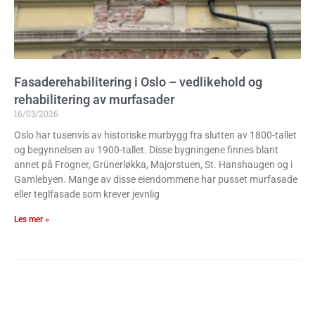
Fasaderehabilitering i Oslo – vedlikehold og
rehabilitering av murfasader
16/03/2026
Oslo har tusenvis av historiske murbygg fra slutten av 1800-tallet
og begynnelsen av 1900-tallet. Disse bygningene finnes blant
annet på Frogner, Grünerløkka, Majorstuen, St. Hanshaugen og i
Gamlebyen. Mange av disse eiendommene har pusset murfasade
eller teglfasade som krever jevnlig
Les mer »