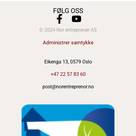
FØLG OSS
© 2024 Nor entreprenør AS
Administrer samtykke
Eikenga 13, 0579 Oslo
+47 22 57 83 60
post@norentreprenor.no