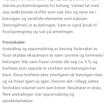
største problemskaperen for betong. Vannet tar med
seg nedbrytende stoffer som salt, klor og syrer inn i
betongen, og verdifulle elementer som kalsium
(betonglimet) ut av betongen. Vann er også årsak til
frostsprengning og rust på armeringen.
Frostskader:
Avskalling og oppsmuldring av betong forårsaket av
frost skyldes ekspansjon av vann i porene og lommene i
betongen. Når vann fryser utvider det seg ca. 9 %, og
kreftene som oppstår er sterkere enn betongen kan
klare. Disse kreftene øker ytterligere når betongen tiner,
og så fryser igjen og igjen. Dersom det i tillegg saltes
fordobles volumet som isen krever. Resultatet er enda
flere avskallinger, mer oppsmuldring og
sprekkdannelser.