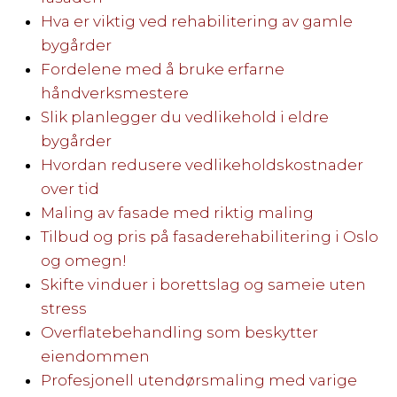
Hva er viktig ved rehabilitering av gamle
bygårder
Fordelene med å bruke erfarne
håndverksmestere
Slik planlegger du vedlikehold i eldre
bygårder
Hvordan redusere vedlikeholdskostnader
over tid
Maling av fasade med riktig maling
Tilbud og pris på fasaderehabilitering i Oslo
og omegn!
Skifte vinduer i borettslag og sameie uten
stress
Overflatebehandling som beskytter
eiendommen
Profesjonell utendørsmaling med varige