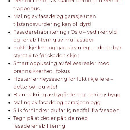
Rehabilitering av skadet betong i utvendig
trappehus.
Maling av fasade og garasje uten
tilstandsvurdering kan bli dyrt!
Fasaderehabilitering i Oslo – vedlikehold
og rehabilitering av murfasader
Fukt i kjellere og garasjeanlegg – dette bør
styret vite før skaden skjer
Smart oppussing av fellesarealer med
brannsikkerhet i fokus
Høsten er høysesong for fukt i kjellere –
dette bør du vite!
Brannsikring av bygårder og næringsbygg
Maling av fasade og garasjeanlegg
Slik forhindrer du farlig nedfall fra fasaden
Tegn på at det er på tide med
fasaderehabilitering